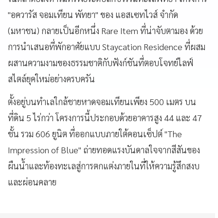
"อควารัส จอมเทียน พัทยา" ของ แอสเซทไวส์ จำกัด
(มหาชน) กลายเป็นอีกหนึ่ง Rare Item ที่น่าจับตามอง ด้วย
การนำเสนอที่พักอาศัยแบบ Staycation Residence ที่ผสม
ผสานความงามของธรรมชาติกับฟังก์ชันที่ตอบโจทย์ไลฟ์
สไตล์ยุคใหม่อย่างครบครัน
ตั้งอยู่บนทำเลใกล้ชายหาดจอมเทียนเพียง 500 เมตร บน
ที่ดิน 5 ไร่กว่า โครงการนี้ประกอบด้วยอาคารสูง 44 และ 47
ชั้น รวม 606 ยูนิต ที่ออกแบบภายใต้คอนเซ็ปต์ "The
Impression of Blue" ถ่ายทอดแรงบันดาลใจจากสีสันของ
ผืนน้ำและท้องทะเลสู่การตกแต่งภายในที่ให้ความรู้สึกสงบ
และผ่อนคลาย