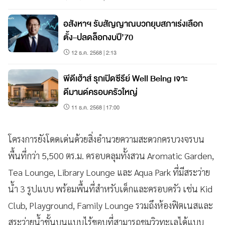
อสังหาฯ รับสัญญาณบวกยุบสภาเร่งเลือก
ตั้ง–ปลดล็อกงบปี’70
12 ธ.ค. 2568 | 2:13
พีดีเฮ้าส์ รุกเปิดซีรีย์ Well Being เจาะ
ดีมานด์ครอบครัวใหญ่
11 ธ.ค. 2568 | 17:00
โครงการยังโดดเด่นด้วยสิ่งอำนวยความสะดวกครบวงจรบน
พื้นที่กว่า 5,500 ตร.ม. ครอบคลุมทั้งสวน Aromatic Garden,
Tea Lounge, Library Lounge และ Aqua Park ที่มีสระว่าย
น้ำ 3 รูปแบบ พร้อมพื้นที่สำหรับเด็กและครอบครัว เช่น Kid
Club, Playground, Family Lounge รวมถึงห้องฟิตเนสและ
สระว่ายน้ำชั้นบนแบบไร้ขอบที่สามารถชมวิวทะเลได้แบบ