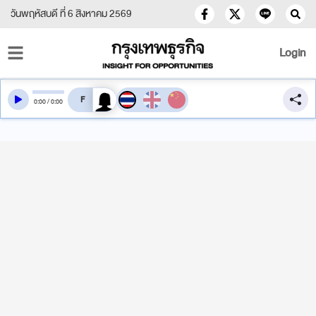
วันพฤหัสบดี ที่ 6 สิงหาคม 2569
Login
สลับเสียงอ่าน
0
:
00
/
0
:
00