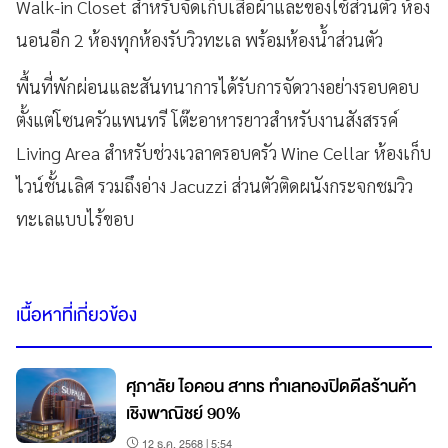
Walk-in Closet สำหรับจัดเก็บเสื้อผ้าและของใช้ส่วนตัว ห้อง
นอนอีก 2 ห้องทุกห้องรับวิวทะเล พร้อมห้องน้ำส่วนตัว
พื้นที่พักผ่อนและสันทนาการได้รับการจัดวางอย่างรอบคอบ
ตั้งแต่โซนครัวแพนทรี โต๊ะอาหารยาวสำหรับงานสังสรรค์
Living Area สำหรับช่วงเวลาครอบครัว Wine Cellar ห้องเก็บ
ไวน์ชั้นเลิศ รวมถึงอ่าง Jacuzzi ส่วนตัวติดผนังกระจกชมวิว
ทะเลแบบไร้ขอบ
เนื้อหาที่เกี่ยวข้อง
ศุภาลัย ไอคอน สาทร ทำเลทองปิดดีลร้านค้า
เชิงพาณิชย์ 90%
12 ธ.ค. 2568 | 5:54