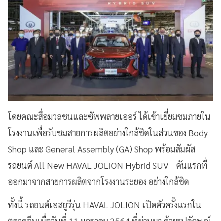
โดยคณะสื่อมวลชนและซัพพลายเออร์ ได้เข้าเยี่ยมชมภายใน
โรงงานเพื่อรับชมสายการผลิตอย่างใกล้ชิดในส่วนของ Body
Shop และ General Assembly (GA) Shop พร้อมสัมผัส
รถยนต์ All New HAVAL JOLION Hybrid SUV คันแรกที่
ออกมาจากสายการผลิตจากโรงงานระยอง อย่างใกล้ชิด
ทั้งนี้ รถยนต์เอสยูวีรุ่น HAVAL JOLION เปิดตัวครั้งแรกใน
ตลาดจีนเมื่อวันที่ 11 มกราคม 2564 ที่ผ่านมา ด้วยรูปลักษณ์