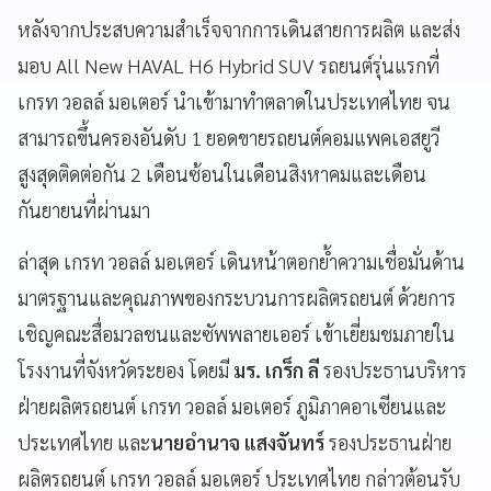
หลังจากประสบความสำเร็จจากการเดินสายการผลิต และส่ง
มอบ All New HAVAL H6 Hybrid SUV รถยนต์รุ่นแรกที่
เกรท วอลล์ มอเตอร์ นำเข้ามาทำตลาดในประเทศไทย จน
สามารถขึ้นครองอันดับ 1 ยอดขายรถยนต์คอมแพคเอสยูวี
สูงสุดติดต่อกัน 2 เดือนซ้อนในเดือนสิงหาคมและเดือน
กันยายนที่ผ่านมา
ล่าสุด เกรท วอลล์ มอเตอร์ เดินหน้าตอกย้ำความเชื่อมั่นด้าน
มาตรฐานและคุณภาพของกระบวนการผลิตรถยนต์ ด้วยการ
เชิญคณะสื่อมวลชนและซัพพลายเออร์ เข้าเยี่ยมชมภายใน
โรงงานที่จังหวัดระยอง โดยมี
มร. เกร็ก ลี
รองประธานบริหาร
ฝ่ายผลิตรถยนต์ เกรท วอลล์ มอเตอร์ ภูมิภาคอาเซียนและ
ประเทศไทย และ
นายอำนาจ แสงจันทร์
รองประธานฝ่าย
ผลิตรถยนต์ เกรท วอลล์ มอเตอร์ ประเทศไทย กล่าวต้อนรับ