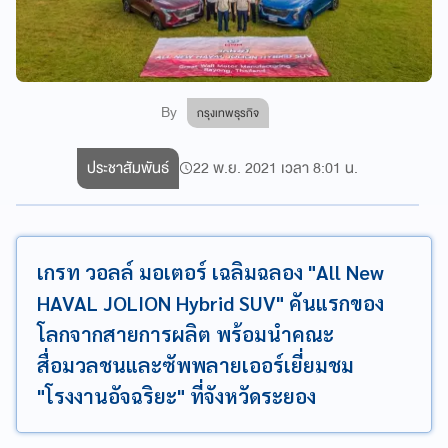
By
กรุงเทพธุรกิจ
ประชาสัมพันธ์
22 พ.ย. 2021 เวลา 8:01 น.
เกรท วอลล์ มอเตอร์ เฉลิมฉลอง "All New
HAVAL JOLION Hybrid SUV" คันแรกของ
โลกจากสายการผลิต พร้อมนำคณะ
สื่อมวลชนและซัพพลายเออร์เยี่ยมชม
"โรงงานอัจฉริยะ" ที่จังหวัดระยอง