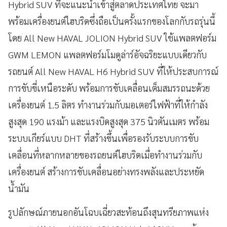
Hybrid SUV ที่จะแนะนำเข้าสู่ตลาดประเทศไทย จะมา
พร้อมเครื่องยนต์ไฮบริดซึ่งถือเป็นครั้งแรกของโลกกับรถรุ่นนี้
โดย All New HAVAL JOLION Hybrid SUV ใช้แพลตฟอร์ม
GWM LEMON แพลตฟอร์มโมดูล่าร์อัจฉริยะแบบเดียวกับ
รถยนต์ All New HAVAL H6 Hybrid SUV ที่ให้ประสบการณ์
การขับขี่เหนือระดับ พร้อมการขับเคลื่อนเต็มสมรรถนะด้วย
เครื่องยนต์ 1.5 ลิตร ทำงานร่วมกับมอเตอร์ไฟฟ้าที่ให้กำลัง
สูงสุด 190 แรงม้า และแรงบิดสูงสุด 375 นิวตันเมตร พร้อม
ระบบเกียร์แบบ DHT ที่สร้างขึ้นเพื่อรองรับระบบการขับ
เคลื่อนที่หลากหลายของรถยนต์ไฮบริดเมื่อทํางานร่วมกับ
เครื่องยนต์ สร้างการขับเคลื่อนอย่างทรงพลังและประหยัด
น้ำมัน
รูปลักษณ์ภายนอกอันโฉบเฉี่ยวสะท้อนถึงสุนทรียภาพแห่ง