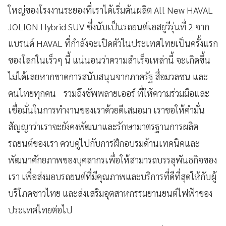
ใหญ่ของโรงงานระยองที่เราได้เริ่มต้นผลิต All New HAVAL
JOLION Hybrid SUV ซึ่งนับเป็นรถยนต์เอสยูวีรุ่นที่ 2 จาก
แบรนด์ HAVAL ที่กำลังจะเปิดตัวในประเทศไทยเป็นครั้งแรก
ของโลกในเร็วๆ นี้ แน่นอนว่าความสำเร็จเหล่านี้ จะเกิดขึ้น
ไม่ได้เลยหากขาดการสนับสนุนจากภาครัฐ สื่อมวลชน และ
คนไทยทุกคน รวมถึงซัพพลายเออร์ ที่ให้ความร่วมมือและ
เชื่อมั่นในการทำงานของเราด้วยดีเสมอมา เราขอให้คำมั่น
สัญญาว่าเราจะยังคงพัฒนาและรักษามาตรฐานการผลิต
รถยนต์ของเรา ควบคู่ไปกับการฝึกอบรมด้านเทคนิคและ
พัฒนาศักยภาพของบุคลากรเพื่อให้สามารถบรรลุพันธกิจของ
เรา เพื่อส่งมอบรถยนต์ที่มีคุณภาพและบริการที่ดีที่สุดให้กับผู้
บริโภคชาวไทย และส่งเสริมอุตสาหกรรมยานยนต์ไฟฟ้าของ
ประเทศไทยต่อไป