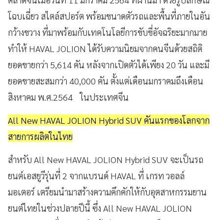
โฉบเฉี่ยว สไตล์สปอร์ต พร้อมขนาดตัวรถและพื้นที่ภายในอัน
กว้างขวาง ที่มาพร้อมกับเทคโนโลยีการขับขี่อัจฉริยะมากมาย
ทำให้ HAVAL JOLION ได้รับความนิยมจากคนจีนด้วยสถิติ
ยอดขายกว่า 5,614 คัน หลังจากเปิดตัวได้เพียง 20 วัน และมี
ยอดขายสะสมกว่า 40,000 คัน ตั้งแต่เดือนมกราคมถึงเดือน
สิงหาคม พ.ศ.2564 ในประเทศจีน
All New HAVAL JOLION Hybrid SUV คันแรกของโลกจาก
สายการผลิตในไทย
สำหรับ All New HAVAL JOLION Hybrid SUV จะเป็นรถ
ยนต์เอสยูวีรุ่นที่ 2 จากแบรนด์ HAVAL ที่ เกรท วอลล์
มอเตอร์ เตรียมนำมาสร้างความคึกคักให้กับอุตสาหกรรมยาน
ยนต์ไทยในช่วงปลายปีนี้ ซึ่ง All New HAVAL JOLION