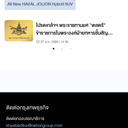
All New HAVAL JOLION Hybrid SUV
ุ
โปรดเกล้าฯ พระราชทานยศ "พลตรี"
ข้าราชการในพระองค์ฝ่ายทหารชั้นสัญญา
บัตร
07 ส.ค. 2569 | 14:30
ติดต่อกรุงเทพธุรกิจ
ติดต่อกองบรรณาธิการ
ktwebeditor@nationgroup.com