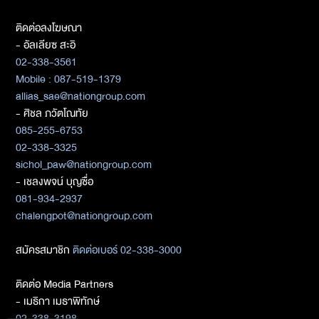
ติดต่อลงโฆษณา
- อัลเลียซ สะอิ
02-338-3561
Mobile : 087-519-1379
allias_sae@nationgroup.com
- ศิชล ภวัตโณทัย
085-255-6753
02-338-3325
sichol_paw@nationgroup.com
- เชลงพจน์ บุญซื่อ
081-934-2937
chalengpot@nationgroup.com
สมัครสมาชิก
ติดต่อเบอร์ 02-338-3000
ติดต่อ Media Partners
- เมธิกา เมธาพิทักษ์
02-338-3198