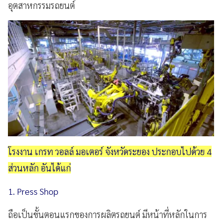
อุตสาหกรรมรถยนต์
โรงงาน เกรท วอลล์ มอเตอร์ จังหวัดระยอง ประกอบไปด้วย 4
ส่วนหลัก อันได้แก่
1. Press Shop
ถือเป็นขั้นตอนแรกของการผลิตรถยนต์ มีหน้าที่หลักในการ