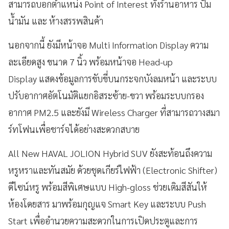
สามารถบอกตำแหน่ง Point of Interest ทั้งร้านอาหาร ปั๊ม
น้ำมัน และ ห้างสรรพสินค้า
นอกจากนี้ ยังมีหน้าจอ Multi Information Display ความ
ละเอียดสูง ขนาด 7 นิ้ว พร้อมหน้าจอ Head-up
Display แสดงข้อมูลการขับขี่บนกระจกบังลมหน้า และระบบ
ปรับอากาศอัตโนมัติแยกอิสระซ้าย-ขวา พร้อมระบบกรอง
อากาศ PM2.5 และยังมี Wireless Charger ที่สามารถวางสมา
ร์ทโฟนเพื่อชาร์จได้อย่างสะดวกสบาย
All New HAVAL JOLION Hybrid SUV ยังสะท้อนถึงความ
หรูหราและทันสมัย ด้วยชุดเกียร์ไฟฟ้า (Electronic Shifter)
ดีไซน์หรู พร้อมสีพิเศษแบบ High-gloss ช่วยเติมสีสันให้
ห้องโดยสาร มาพร้อมกุญแจ Smart Key และระบบ Push
Start เพื่ออำนวยความสะดวกในการเปิดประตูและการ