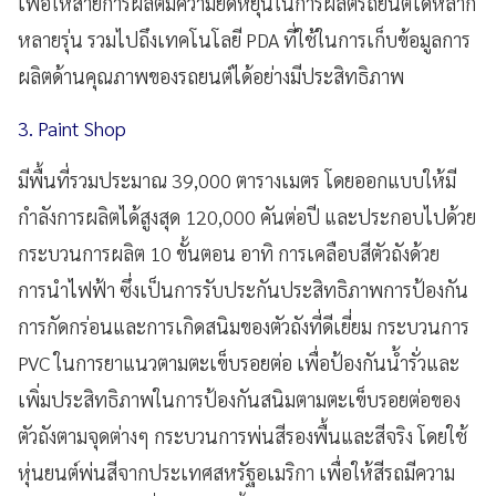
เพื่อให้สายการผลิตมีความยืดหยุ่นในการผลิตรถยนต์ได้หลาก
หลายรุ่น รวมไปถึงเทคโนโลยี PDA ที่ใช้ในการเก็บข้อมูลการ
ผลิตด้านคุณภาพของรถยนต์ได้อย่างมีประสิทธิภาพ
3. Paint Shop
มีพื้นที่รวมประมาณ 39,000 ตารางเมตร โดยออกแบบให้มี
กำลังการผลิตได้สูงสุด 120,000 คันต่อปี และประกอบไปด้วย
กระบวนการผลิต 10 ขั้นตอน อาทิ การเคลือบสีตัวถังด้วย
การนำไฟฟ้า ซึ่งเป็นการรับประกันประสิทธิภาพการป้องกัน
การกัดกร่อนและการเกิดสนิมของตัวถังที่ดีเยี่ยม กระบวนการ
PVC ในการยาแนวตามตะเข็บรอยต่อ เพื่อป้องกันน้ำรั่วและ
เพิ่มประสิทธิภาพในการป้องกันสนิมตามตะเข็บรอยต่อของ
ตัวถังตามจุดต่างๆ กระบวนการพ่นสีรองพื้นและสีจริง โดยใช้
หุ่นยนต์พ่นสีจากประเทศสหรัฐอเมริกา เพื่อให้สีรถมีความ