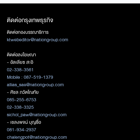
ติดต่อกรุงเทพธุรกิจ
ติดต่อกองบรรณาธิการ
ktwebeditor@nationgroup.com
ติดต่อลงโฆษณา
- อัลเลียซ สะอิ
02-338-3561
Mobile : 087-519-1379
allias_sae@nationgroup.com
- ศิชล ภวัตโณทัย
085-255-6753
02-338-3325
sichol_paw@nationgroup.com
- เชลงพจน์ บุญซื่อ
081-934-2937
chalengpot@nationgroup.com