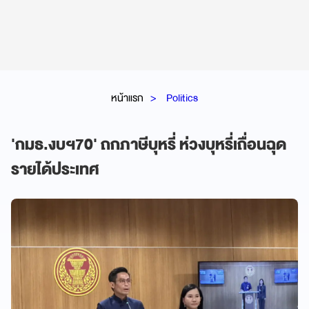
หน้าแรก
Politics
'กมธ.งบฯ70' ถกภาษีบุหรี่ ห่วงบุหรี่เถื่อนฉุด
รายได้ประเทศ