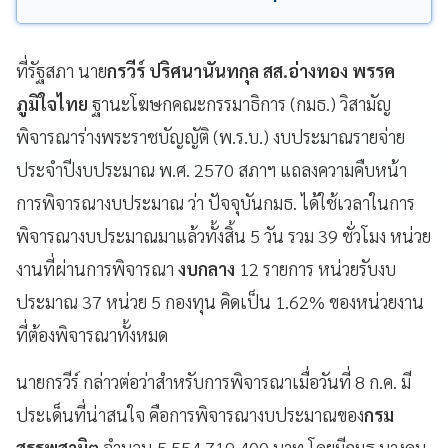
ที่รัฐสภา นาย
กรวีร์ ปริศนานันทกุล สส.อ่างทอง พรรค
ภูมิใจไทย
ฐานะโฆษกคณะกรรมาธิการ (กมธ.) วิสามัญ
พิจารณาร่างพระราชบัญญัติ (พ.ร.บ.) งบประมาณรายจ่าย
ประจำปีงบประมาณ พ.ศ. 2570 สภาฯ แถลงความคืบหน้า
การพิจารณางบประมาณ ว่า ปัจจุบันกมธ. ได้ใช้เวลาในการ
พิจารณางบประมาณมาแล้วทั้งสิ้น 5 วัน รวม 39 ชั่วโมง หน่วย
งานที่ผ่านการพิจารณา
งบกลาง
12 รายการ หน่วยรับงบ
ประมาณ 37 หน่วย 5 กองทุน คิดเป็น 1.62% ของหน่วยงาน
ที่ต้องพิจารณาทั้งหมด
นายกรวีร์ กล่าวต่อว่าสำหรับการพิจารณาเมื่อวันที่ 8 ก.ค. มี
ประเด็นที่น่าสนใจ คือการพิจารณางบประมาณของ
กรม
สรรพสามิต
จำนวน 5,554,719,400 บาท โดยมีกมธ.บางคน