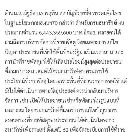
ด้านน.ส.ณัฐธิดา เทพสุทิน สส.บัญชีรายชื่อ พรรคเพื่อไทย
ในฐานะโฆษกกมธ.งบฯ70 กล่าวว่า สำหรับ
กรมธนารักษ์
งบ
ประมาณจำนวน 6,443,359,600 บาท มีกมธ. หลายคนได้
ถามถึงการบริหารจัดการที่
ราชพัสดุ
โดยเฉพาะการแก้ไข
ปัญหาประชาชนที่เข้าใช้พื้นที่ของรัฐมาเป็นเวลานาน และ
การนำที่ราชพัสดุมาใช้ให้เกิดประโยชน์สูงสุดต่อประชาชน
ซึ่งกมธ.บางคน เสนอให้กรมธนารักษ์ทบทวนการใช้
ประโยชน์ที่ราชพัสดุ โดยเฉพาะพื้นที่ที่ส่วนราชการขอใช้ แต่
ยังไม่ได้ดำเนินการตามวัตถุประสงค์ ควรนำกลับมาบริหาร
จัดการ เช่น เปิดให้ประชาชนเช่าหรือพัฒนาในรูปแบบที่
เหมาะสม โดยกรมธนารักษ์ชี้แจงว่า การแก้ไขปัญหาการ
ครอบครองที่ราชพัสดุของประชาชน ได้ดำเนินโครงการ
ธนารักษ์เพื่อราษฎร์ ตั้งแต่ปี 62 เพื่อจัดระเบียบการใช้ที่ราช