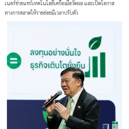
เนอร์ช่วยแชร์เทคโนโลยีเครื่องมือวัดผล และเปิดโอกาส
ทางการตลาดให้รายย่อยมีเวลาปรับตัว