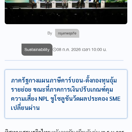
By
กรุงเทพธุรกิจ
Sustainability
08 ก.ค. 2026 เวลา 10:00 น.
ภาครัฐกางแผนภาษีคาร์บอน-ตั้งกองทุนอุ้ม
รายย่อย ขณะที่ภาคการเงินปรับเกณฑ์คุม
ความเสี่ยง NPL ชูโซลูชันวัดผลประคอง SME
เปลี่ยนผ่าน