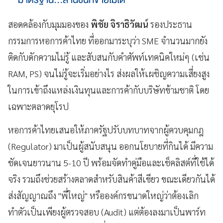
สอดคล้องกับมุมมองของ
พิชัย จิราธิวัฒน์
รองประธาน
กรรมการหอการค้าไทย ที่ออกมาระบุว่า SME จำนวนมากยัง
ติดกับดักความไม่รู้ และสับสนกับคำศัพท์เทคนิคใหม่ๆ (เช่น
RAM, PS) จนไม่รู้จะเริ่มอย่างไร ส่งผลให้เผชิญความเสี่ยงสูง
ในการเข้าถึงแหล่งเงินทุนและการค้ากับบริษัทข้ามชาติ โดย
เฉพาะตลาดยุโรป
หอการค้าไทยเสนอให้ภาครัฐปรับบทบาทจากผู้ควบคุมกฎ
(Regulator) มาเป็นผู้สนับสนุน ออกนโยบายที่กินได้ มีความ
ชัดเจนยาวนาน 5-10 ปี พร้อมจัดทำคู่มือและเช็คลิสต์ที่ใช้ได้
จริง รวมถึงช่วยสร้างตลาดสำหรับสินค้าสีเขียว ขณะเดียวกันได้
ส่งสัญญาณถึง "พี่ใหญ่" หรือองค์กรขนาดใหญ่ว่าต้องเลิก
ทำตัวเป็นเพียงผู้ตรวจสอบ (Audit) แต่ต้องลงมาเป็นพาร์ท