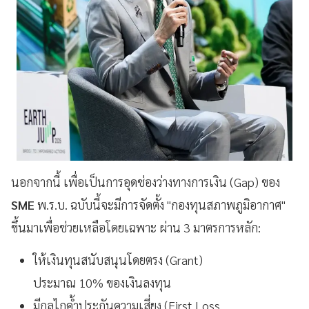
นอกจากนี้ เพื่อเป็นการอุดช่องว่างทางการเงิน (Gap) ของ
SME
พ.ร.บ. ฉบับนี้จะมีการจัดตั้ง "กองทุนสภาพภูมิอากาศ"
ขึ้นมาเพื่อช่วยเหลือโดยเฉพาะ ผ่าน 3 มาตรการหลัก:
ให้เงินทุนสนับสนุนโดยตรง (Grant)
ประมาณ 10% ของเงินลงทุน
มีกลไกค้ำประกันความเสี่ยง (First Loss