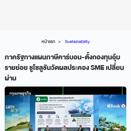
หน้าแรก
Sustainability
ภาครัฐกางแผนภาษีคาร์บอน-ตั้งกองทุนอุ้ม
รายย่อย ชูโซลูชันวัดผลประคอง SME เปลี่ยน
ผ่าน