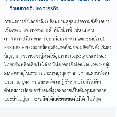
คือหนทางเติบโตของธุรกิจ
กระแสการค้าโลกกำลังเปลี่ยนผ่านสู่ยุคแห่งความยั่งยืนอย่าง
เข้มงวด มาตรการทางการค้าที่มิใช่ภาษี เช่น CBAM
(มาตรการปรับราคาคาร์บอนก่อนเข้าพรมแดนของยุโรป),
ESR และ EPD (ฉลากข้อมูลสิ่งแวดล้อมของผลิตภัณฑ์) เริ่มส่ง
สัญญาณกระทบตรงสู่ห่วงโซ่อุปทาน (Supply Chain) ของ
ไทยอย่างหลีกเลี่ยงไม่ได้ ทำให้ภาคธุรกิจไทยโดยเฉพาะกลุ่ม
SME
ตกอยู่ในภาวะเปราะบางสูงสุดจากการขาดแคลนทั้งงบ
ประมาณ บุคลากร และองค์ความรู้ ซึ่งหากปรับตัวไม่ทัน
ตัวเลขการปล่อยคาร์บอนที่สูงจะกลายเป็นต้นทุนมหาศาล
และนำไปสู่สภาวะ "
ผลิตได้แต่ขายของไม่ได้
" ในที่สุด