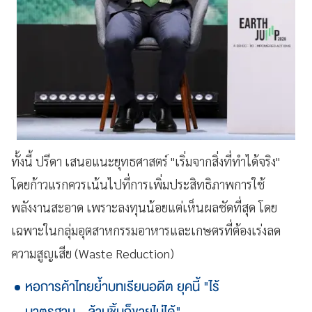
ทั้งนี้ ปรีดา เสนอแนะยุทธศาสตร์ "เริ่มจากสิ่งที่ทำได้จริง"
โดยก้าวแรกควรเน้นไปที่การเพิ่มประสิทธิภาพการใช้
พลังงานสะอาด เพราะลงทุนน้อยแต่เห็นผลชัดที่สุด โดย
เฉพาะในกลุ่มอุตสาหกรรมอาหารและเกษตรที่ต้องเร่งลด
ความสูญเสีย (Waste Reduction)
หอการค้าไทยย้ำบทเรียนอดีต ยุคนี้ "ไร้
มาตรฐาน...ล้านชิ้นก็ขายไม่ได้"