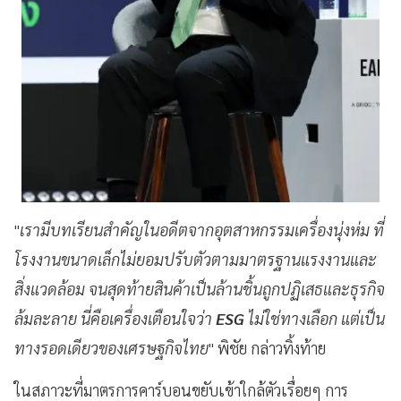
"
เรามีบทเรียนสำคัญในอดีตจากอุตสาหกรรมเครื่องนุ่งห่ม ที่
โรงงานขนาดเล็กไม่ยอมปรับตัวตามมาตรฐานแรงงานและ
สิ่งแวดล้อม จนสุดท้ายสินค้าเป็นล้านชิ้นถูกปฏิเสธและธุรกิจ
ล้มละลาย นี่คือเครื่องเตือนใจว่า
ESG
ไม่ใช่ทางเลือก แต่เป็น
ทางรอดเดียวของเศรษฐกิจไทย
" พิชัย กล่าวทิ้งท้าย
ในสภาวะที่มาตรการคาร์บอนขยับเข้าใกล้ตัวเรื่อยๆ การ