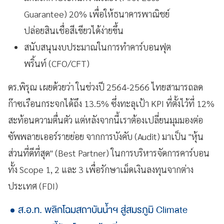
Guarantee) 20% เพื่อให้ธนาคารพาณิชย์
ปล่อยสินเชื่อสีเขียวได้ง่ายขึ้น
สนับสนุนงบประมาณในการทำคาร์บอนฟุต
พริ้นท์ (CFO/CFT)
ดร.พิรุณ เผยด้วยว่า ในช่วงปี 2564-2566 ไทยสามารถลด
ก๊าซเรือนกระจกได้ถึง 13.5% ซึ่งทะลุเป้า KPI ที่ตั้งไว้ที่ 12%
สะท้อนความตื่นตัว แต่หลังจากนี้เราต้องเปลี่ยนมุมมองต่อ
ซัพพลายเออร์รายย่อย จากการบังคับ (Audit) มาเป็น "หุ้น
ส่วนที่ดีที่สุด" (Best Partner) ในการบริหารจัดการคาร์บอน
ทั้ง Scope 1, 2 และ 3 เพื่อรักษาเม็ดเงินลงทุนจากต่าง
ประเทศ (FDI)
ส.อ.ท. พลิกโฉมสถาบันน้ำฯ สู่สมรภูมิ Climate