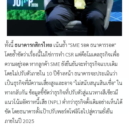
ทั้งนี้
ธนาคารกสิกรไทย
เน้นย้ำ "SME รอด ธนาคารรอด"
โดยย้ำชัดว่าเรื่องนี้ไม่ใช่การทำ CSR แต่คือโมเดลธุรกิจเพื่อ
ความอยู่รอด หากลูกค้า SME ยังยืนยันจะทำธุรกิจแบบเดิม
โดยไม่ปรับตัวภายใน 10 ปีข้างหน้า ธนาคารจะประเมินว่า
เป็นธุรกิจที่มีความเสี่ยงสูงและอาจ "ไม่สนับสนุนสินเชื่อ" ใน
ทางกลับกัน ข้อมูลชี้ชัดว่าธุรกิจที่ปรับตัวสู่แนวทางสีเขียวมี
แนวโน้มอัตราหนี้เสีย (NPL) ต่ำกว่าธุรกิจดั้งเดิมอย่างเห็นได้
ชัด โดยธนาคารตั้งเป้าปรับพอร์ตโฟลิโอไปสู่ความยั่งยืน
ภายในปี 2025