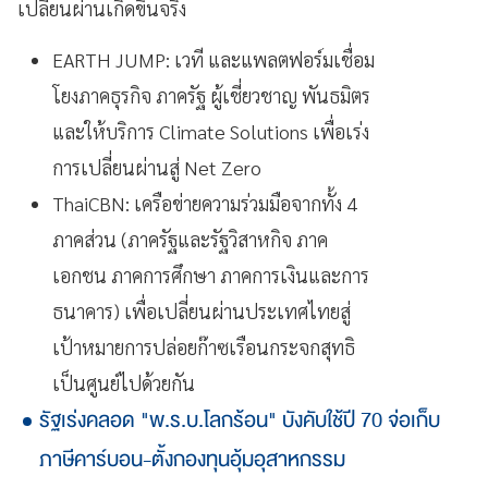
เปลี่ยนผ่านเกิดขึ้นจริง
EARTH JUMP: เวที และแพลตฟอร์มเชื่อม
โยงภาคธุรกิจ ภาครัฐ ผู้เชี่ยวชาญ พันธมิตร
และให้บริการ Climate Solutions เพื่อเร่ง
การเปลี่ยนผ่านสู่ Net Zero
ThaiCBN: เครือข่ายความร่วมมือจากทั้ง 4
ภาคส่วน (ภาครัฐและรัฐวิสาหกิจ ภาค
เอกชน ภาคการศึกษา ภาคการเงินและการ
ธนาคาร) เพื่อเปลี่ยนผ่านประเทศไทยสู่
เป้าหมายการปล่อยก๊าซเรือนกระจกสุทธิ
เป็นศูนย์ไปด้วยกัน
รัฐเร่งคลอด "พ.ร.บ.โลกร้อน" บังคับใช้ปี 70 จ่อเก็บ
ภาษีคาร์บอน-ตั้งกองทุนอุ้มอุสาหกรรม