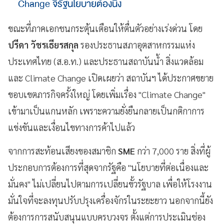
Change จี้รัฐนโยบายต้องนิ่ง
ขณะที่ภาคเอกชนกระตุ้นเตือนให้ตื่นตัวอย่างเร่งด่วน โดย
ปรีดา วัชรเธียรสกุล
รองประธานสภาอุตสาหกรรมแห่ง
ประเทศไทย (ส.อ.ท.) และประธานสถาบันน้ำ สิ่งแวดล้อม
และ Climate Change เปิดเผยว่า สถาบันฯ ได้ประกาศขยาย
ขอบเขตภารกิจครั้งใหญ่ โดยเพิ่มเรื่อง "Climate Change"
เข้ามาเป็นแกนหลัก เพราะความยั่งยืนกลายเป็นกติกาการ
แข่งขันและเงื่อนไขทางการค้าไปแล้ว
จากการสะท้อนเสียงของสมาชิก
SME
กว่า 7,000 ราย สิ่งที่ผู้
ประกอบการต้องการที่สุดจากรัฐคือ "นโยบายที่ต่อเนื่องและ
มั่นคง" ไม่เปลี่ยนไปตามการเปลี่ยนขั้วรัฐบาล เพื่อให้โรงงาน
มั่นใจที่จะลงทุนปรับปรุงเครื่องจักรในระยะยาว นอกจากนี้ยัง
ต้องการการสนับสนุนแบบครบวงจร ตั้งแต่การประเมินช่อง