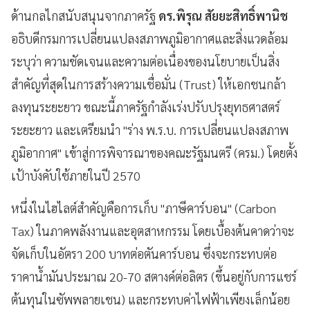
ด้านกลไกสนับสนุนจากภาครัฐ
ดร.พิรุณ สัยยะสิทธิ์พานิช
อธิบดีกรมการเปลี่ยนแปลงสภาพภูมิอากาศและสิ่งแวดล้อม
ระบุว่า ความชัดเจนและความต่อเนื่องของนโยบายเป็นสิ่ง
สำคัญที่สุดในการสร้างความเชื่อมั่น (Trust) ให้เอกชนกล้า
ลงทุนระยะยาว ขณะนี้ภาครัฐกำลังเร่งปรับปรุงยุทธศาสตร์
ระยะยาว และเตรียมนำ "ร่าง พ.ร.บ. การเปลี่ยนแปลงสภาพ
ภูมิอากาศ" เข้าสู่การพิจารณาของคณะรัฐมนตรี (ครม.) โดยตั้ง
เป้าบังคับใช้ภายในปี 2570
หนึ่งในไฮไลต์สำคัญคือการเก็บ "ภาษีคาร์บอน" (Carbon
Tax) ในภาคพลังงานและอุตสาหกรรม โดยเบื้องต้นคาดว่าจะ
จัดเก็บในอัตรา 200 บาทต่อตันคาร์บอน ซึ่งจะกระทบต่อ
ราคาน้ำมันประมาณ 20-70 สตางค์ต่อลิตร (ขึ้นอยู่กับการแชร์
ต้นทุนในซัพพลายเชน) และกระทบค่าไฟฟ้าเพียงเล็กน้อย