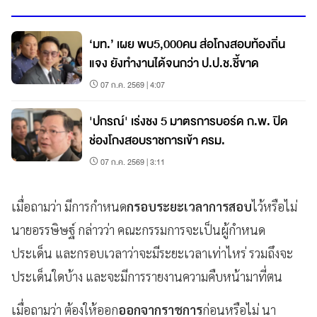
‘มท.’ เผย พบ5,000คน ส่อโกงสอบท้องถิ่น
แจง ยังทำงานได้จนกว่า ป.ป.ช.ชี้ขาด
07 ก.ค. 2569 | 4:07
'ปกรณ์' เร่งชง 5 มาตรการบอร์ด ก.พ. ปิด
ช่องโกงสอบราชการเข้า ครม.
07 ก.ค. 2569 | 3:11
เมื่อถามว่า มีการกำหนด
กรอบระยะเวลาการสอบ
ไว้หรือไม่
นายอรรษิษฐ์ กล่าวว่า คณะกรรมการจะเป็นผู้กำหนด
ประเด็น และกรอบเวลาว่าจะมีระยะเวลาเท่าไหร่ รวมถึงจะ
ประเด็นใดบ้าง และจะมีการรายงานความคืบหน้ามาที่ตน
เมื่อถามว่า ต้องให้ออก
ออกจากราชการ
ก่อนหรือไม่ นา