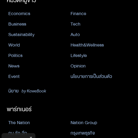
หมวดหมู่ข่าว
Economics
Finance
Business
Tech
Sustainability
Auto
World
Health&Wellness
Politics
Lifestyle
News
Opinion
Event
นโยบายการเป็นส่วนตัว
นิยาย
by KaweBook
พาร์ทเนอร์
The Nation
Nation Group
คม ชัด ลึก
กรุงเทพธุรกิจ
×