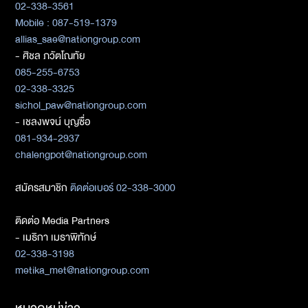
02-338-3561
Mobile : 087-519-1379
allias_sae@nationgroup.com
- ศิชล ภวัตโณทัย
085-255-6753
02-338-3325
sichol_paw@nationgroup.com
- เชลงพจน์ บุญซื่อ
081-934-2937
chalengpot@nationgroup.com
สมัครสมาชิก
ติดต่อเบอร์ 02-338-3000
ติดต่อ Media Partners
- เมธิกา เมธาพิทักษ์
02-338-3198
metika_met@nationgroup.com