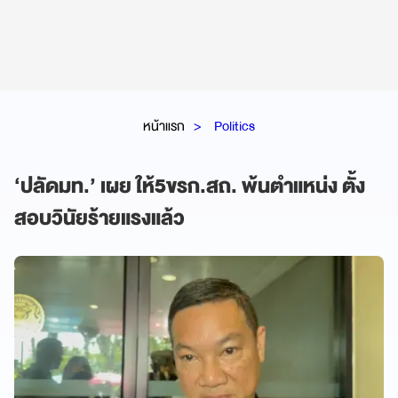
หน้าแรก
Politics
‘ปลัดมท.’ เผย ให้5ขรก.สถ. พ้นตำแหน่ง ตั้ง
สอบวินัยร้ายแรงแล้ว