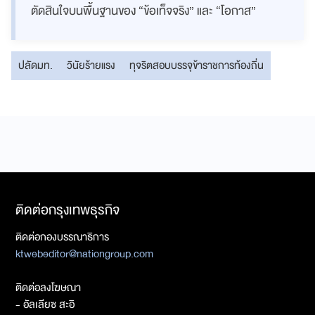
ตัดสินใจบนพื้นฐานของ “ข้อเท็จจริง” และ “โอกาส”
ปลัดมท.
วินัยร้ายแรง
ทุจริตสอบบรรจุข้าราชการท้องถิ่น
ติดต่อกรุงเทพธุรกิจ
ติดต่อกองบรรณาธิการ
ktwebeditor@nationgroup.com
ติดต่อลงโฆษณา
- อัลเลียซ สะอิ