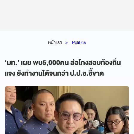
หน้าแรก
Politics
‘มท.’ เผย พบ5,000คน ส่อโกงสอบท้องถิ่น
แจง ยังทำงานได้จนกว่า ป.ป.ช.ชี้ขาด