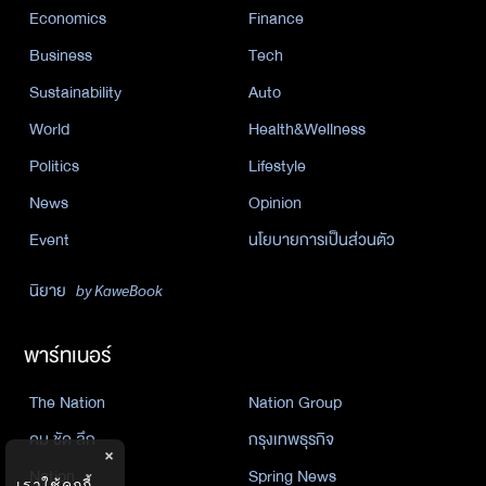
Economics
Finance
Business
Tech
Sustainability
Auto
World
Health&Wellness
Politics
Lifestyle
News
Opinion
Event
นโยบายการเป็นส่วนตัว
นิยาย
by KaweBook
พาร์ทเนอร์
The Nation
Nation Group
คม ชัด ลึก
กรุงเทพธุรกิจ
×
Nation
Spring News
เราใช้คุกกี้