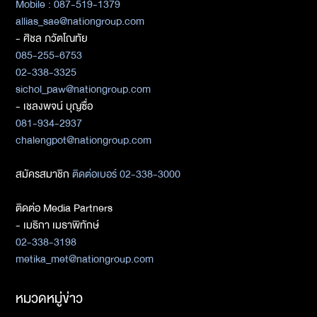
Mobile : 087-519-1379
allias_sae@nationgroup.com
- ศิชล ภวัตโณทัย
085-255-6753
02-338-3325
sichol_paw@nationgroup.com
- เชลงพจน์ บุญซื่อ
081-934-2937
chalengpot@nationgroup.com
สมัครสมาชิก
ติดต่อเบอร์ 02-338-3000
ติดต่อ Media Partners
- เมธิกา เมธาพิทักษ์
02-338-3198
metika_met@nationgroup.com
หมวดหมู่ข่าว