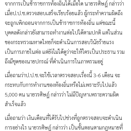
จากการเป็นข้าราชการท้องถิ่นได้เมื่อใด นายวรศิษฎ์ กล่าวว่า
เมื่อป.ป.ช.ตรวจสอบเสร็จเรียบร้อยแล้ว ผู้กระทำความผิดถึง
จะถูกเพิกถอนจากการเป็นข้าราชการท้องถิ่น แต่ขณะนี้
บุคคลดังกล่าวยังสามารถทำงานต่อไปได้ตามปกติ แต่ในส่วน
ของกระทรวงมหาดไทยก็จะดำเนินการสอบวินัยร้ายแรง
เป็นการภายในต่อ แต่ยังไม่ได้ดูว่าจะให้ใครเป็นประธาน รวม
ถึงมีชุดของนายปกรณ์ ที่ดำเนินการในภาพรวมอยู่
เมื่อถามว่าป.ป.ช.จะใช้เวลาตรวจสอบเรื่องนี้ 3-6 เดือน จะ
กระทบกับการทำงานของท้องถิ่นหรือไม่เพราะรับไปแล้ว
5,000 คน นายวรศิษฎ์ กล่าวว่า ไม่มีปัญหาเพราะความผิด
สำเร็จแล้ว
เมื่อถามว่า เงินเดือนที่ได้รับไปช่วงที่ถูกตรวจสอบจะดำเนิน
การอย่างไร นายวรศิษฎ์ กล่าวว่า เป็นขั้นตอนตามกฎหมายที่