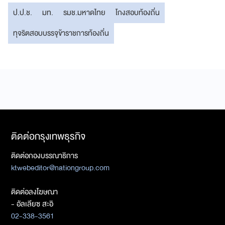
ป.ป.ช.
มท.
รมช.มหาดไทย
โกงสอบท้องถิ่น
ทุจริตสอบบรรจุข้าราชการท้องถิ่น
ติดต่อกรุงเทพธุรกิจ
ติดต่อกองบรรณาธิการ
ktwebeditor@nationgroup.com
ติดต่อลงโฆษณา
- อัลเลียซ สะอิ
02-338-3561