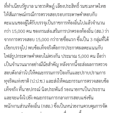
ที่ทำเนียบรัฐบาล นายวรศิษฎ์ เลียงประสิทธิ์ รมช.มหาดไทย
ให้สัมภาษณ์กรณีการตรวจสอบรอบกระดาษคำตอบกับ
คะแนนของผู้ได้รับบรรจุเป็นราชการท้องถิ่นไปแล้วจำนวน
กว่า 15,000 คน ของกรมส่งเสริมการปกครองท้องถิ่น (สถ.) ว่า
จากการตรวจสอบ 15,000 กว่ารายชื่อแรก ซึ่งเป็น 3 กลุ่มที่ได้
เรียกบรรจุไป พบข้อเท็จจริงคือการประกาศผลคะแนนกับ
ไฟล์รูปกระดาษคำตอบไม่ตรงกัน ประมาณ 5,000 คน ถือว่า
เป็นจำนวนมากอย่างมีนัยสำคัญ หลังจากนี้จะส่งผลการตรวจ
สอบดังกล่าวไปให้คณะกรรมการป้องกันและปราบปรามการ
ทุจริตแห่งชาติ (ป.ป.ช.) และส่งให้คณะกรรมการตรวจสอบข้อ
เท็จจริง ที่นายปกรณ์ นิลประพันธ์ รองนายกฯเป็นประธาน
และจะแจ้งไปยัง คณะกรรมการกลางการสอบแข่งขัน
พนักงานส่วนท้องถิ่น (กสถ.) ซึ่งเป็นหน่วยงานควบคุมการจัด