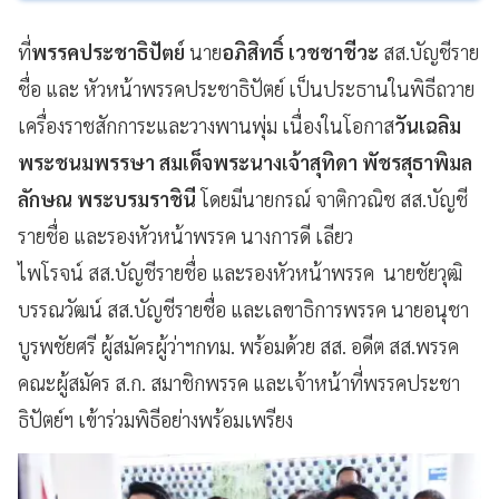
ที่
พรรคประชาธิปัตย์
นาย
อภิสิทธิ์ เวชชาชีวะ
สส.บัญชีราย
ชื่อ และ หัวหน้าพรรคประชาธิปัตย์ เป็นประธานในพิธีถวาย
เครื่องราชสักการะและวางพานพุ่ม เนื่องในโอกาส
วันเฉลิม
พระชนมพรรษา สมเด็จพระนางเจ้าสุทิดา พัชรสุธาพิมล
ลักษณ พระบรมราชินี
โดยมีนายกรณ์ จาติกวณิช สส.บัญชี
รายชื่อ และรองหัวหน้าพรรค นางการดี เลียว
ไพโรจน์ สส.บัญชีรายชื่อ และรองหัวหน้าพรรค นายชัยวุฒิ
บรรณวัฒน์ สส.บัญชีรายชื่อ และเลขาธิการพรรค นายอนุชา
บูรพชัยศรี ผู้สมัครผู้ว่าฯกทม. พร้อมด้วย สส. อดีต สส.พรรค
คณะผู้สมัคร ส.ก. สมาชิกพรรค และเจ้าหน้าที่พรรคประชา
ธิปัตย์ฯ เข้าร่วมพิธีอย่างพร้อมเพรียง