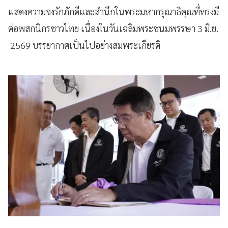
แสดงความจงรักภักดีและสำนึกในพระมหากรุณาธิคุณที่ทรงมี
ต่อพสกนิกรชาวไทย เนื่องในวันเฉลิมพระชนมพรรษา 3 มิ.ย.
2569 บรรยากาศเป็นไปอย่างสมพระเกียรติ