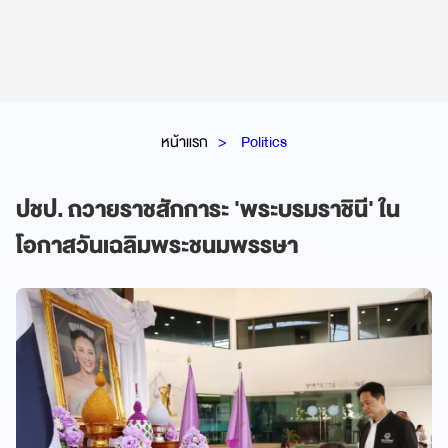
หน้าแรก
Politics
ปชป. ถวายราชสักการะ 'พระบรมราชินี' ใน
โอกาสวันเฉลิมพระชนมพรรษา