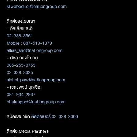
ktwebeditor@nationgroup.com
ติดต่อลงโฆษณา
- อัลเลียซ สะอิ
02-338-3561
Mobile : 087-519-1379
allias_sae@nationgroup.com
- ศิชล ภวัตโณทัย
085-255-6753
02-338-3325
sichol_paw@nationgroup.com
- เชลงพจน์ บุญซื่อ
081-934-2937
chalengpot@nationgroup.com
สมัครสมาชิก
ติดต่อเบอร์ 02-338-3000
ติดต่อ Media Partners