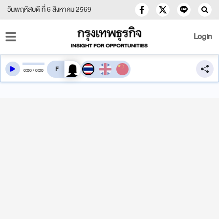
วันพฤหัสบดี ที่ 6 สิงหาคม 2569
Login
สลับเสียงอ่าน
0
:
00
/
0
:
00