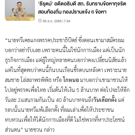
'ธีรุตม์' อดีตอธิบดี สถ. รับทราบข้อหาทุจริต
สอบท้องถิ่น กองปราบแจ้ง 6 ข้อหา
06 ส.ค. 2569 | 7:34
“นายทวีเคยแกงพรรคประชาธิปัตย์ ซึ่งตอนเขามาสมัครผม
บอกว่าอย่ารับเลย เพราะคนนี้ไม่ใช่นักการเมือง แต่เป็นนัก
ธุรกิจการเมือง แต่ผู้ใหญ่หลายคนบอกว่าคงเปลี่ยนนิสัยแล้ว
แต่ในที่สุดพบว่าคนนี้กินบนเรือนขี้รดบนหลังคา เพราะนาย
สมชาย โล่สถาพรพิพิธ หรือ
โกหนอ
มาบอกว่าเขามาชวนให้
ไปอยู่พรรคเพื่อไทย เริ่มต้นให้เงิน 5 ล้านบาท ต่อไปจะให้อีก
วันละ 2แสนรวมกันเป็น 40 ล้านบาทจนถึง
วันเลือกตั้ง
แต่
รอบนั้นนายทวีแพ้เลือกตั้ง ที่ผมเล่าเพื่อให้ประชาชน
ทบทวนเพื่อให้ได้นักการเมืองที่ดี ไม่ใช่พวกที่หาประโยชน์
ส่วนตน” นายชวน กล่าว