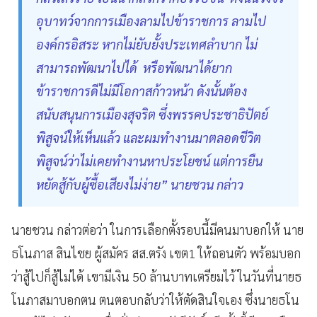
อุบาทว์จากการเมืองลามไปข้าราชการ ลามไป
องค์กรอิสระ หากไม่ยับยั้งประเทศลำบาก ไม่
สามารถพัฒนาไปได้ หรือพัฒนาได้ยาก
ข้าราชการดีไม่มีโอกาสก้าวหน้า ดังนั้นต้อง
สนับสนุนการเมืองสุจริต ซึ่งพรรคประชาธิปัตย์
พิสูจน์ให้เห็นแล้ว และผมทำงานมาตลอดชีวิต
พิสูจน์ว่าไม่เคยทำงานหาประโยชน์ แต่การยืน
หยัดสู้กับผู้ซื้อเสียงไม่ง่าย” นายชวน กล่าว
นายชวน กล่าวต่อว่า ในการเลือกตั้งรอบนี้มีคนมาบอกให้ นาย
ธโนภาส สินไชย ผู้สมัคร สส.ตรัง เขต1 ให้ถอนตัว พร้อมบอก
ว่าสู้ไปก็สู้ไม่ได้ เขามีเงิน 50 ล้านบาทเตรียมไว้ ในวันที่นายธ
โนภาสมาบอกตน ตนตอบกลับว่าให้ตัดสินใจเอง ซึ่งนายธโน