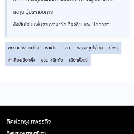
ลงทุน ผู้ประกอบการ
ตัดสินใจบนพื้นฐานของ “ข้อเท็จจริง” และ “โอกาส”
พรรคประชาธิปัตย์
หาเสียง
ภท.
พรรคภูมิใจไทย
ทหาร
หาเสียงเลือกตั้ง
ชวน หลีกภัย
เลือกตั้ง69
ติดต่อกรุงเทพธุรกิจ
ติดต่อกองบรรณาธิการ