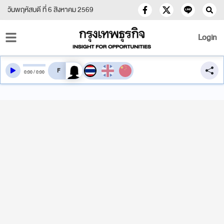
วันพฤหัสบดี ที่ 6 สิงหาคม 2569
Login
สลับเสียงอ่าน
0
:
00
/
0
:
00