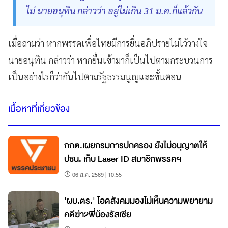
ไม่ นายอนุทิน กล่าวว่า อยู่ไม่เกิน 31 ม.ค.ก็แล้วกัน
เมื่อถามว่า หากพรรคเพื่อไทยมีการยื่นอภิปรายไม่ไว้วางใจ
นายอนุทิน กล่าวว่า หากยื่นเข้ามาก็เป็นไปตามกระบวนการ
เป็นอย่างไรก็ว่ากันไปตามรัฐธรรมนูญและขั้นตอน
เนื้อหาที่เกี่ยวข้อง
กกต.เผยกรมการปกครอง ยังไม่อนุญาตให้
ปชน. เก็บ Laser ID สมาชิกพรรคฯ
06 ส.ค. 2569 | 10:55
'ผบ.ตร.' โอดสังคมมองไม่เห็นความพยายาม
คดีฆ่า2พี่น้องรัสเซีย