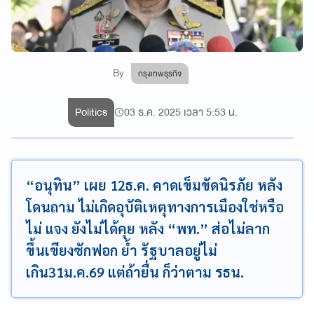
By
กรุงเทพธุรกิจ
Politics
03 ธ.ค. 2025 เวลา 5:53 น.
“อนุทิน” เผย 12ธ.ค. คาดเข็มขัดนิรภัย หลัง
โดนถาม ไม่เกิดอุบัติเหตุทางการเมืองใช่หรือ
ไม่ แจง ยังไม่ได้คุย หลัง “พท.” ส่อไม่ลาก
ขึ้นเขียงซักฟอก ย้ำ รัฐบาลอยู่ไม่
เกิน31ม.ค.69 แต่ถ้ายื่น ก็ว่าตาม รธน.