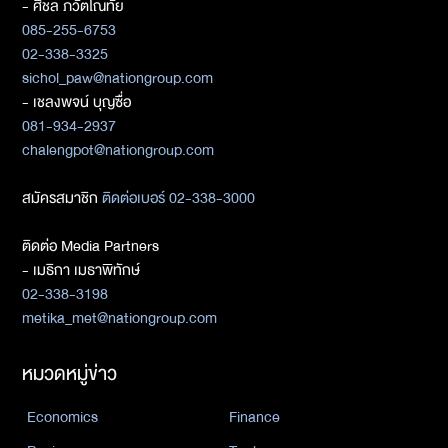
- ศิชล ภวัตโณทัย
085-255-6753
02-338-3325
sichol_paw@nationgroup.com
- เชลงพจน์ บุญซื่อ
081-934-2937
chalengpot@nationgroup.com
สมัครสมาชิก
ติดต่อเบอร์ 02-338-3000
ติดต่อ Media Partners
- เมธิกา เมธาพิทักษ์
02-338-3198
metika_met@nationgroup.com
หมวดหมู่ข่าว
Economics
Finance