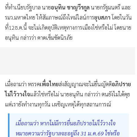
ที่ทำเนียบรัฐบาล นาย
อนุทิน ชาญวีรกูล
นายกรัฐมนตรี และ
รมว.มหาดไทย ให้สัมภาษณ์ถึงไทม์ไลน์การ
ยุบสภา
โดยในวัน
ที่12ธ.ค.นี้ จะไม่เกิดอุบัติเหตุทางการเมืองใช่หรือไม่ โดยนาย
อนุทิน กล่าวว่า คาดเข็มขัดนิรภัย
เมื่อถามว่า พรรค
เพื่อไทย
ส่งสัญญาณจะไม่ยื่นญัตติ
อภิปราย
ไม่ไว้วางใจ
แล้วใช่หรือไม่ นายอนุทิน กล่าวว่า ตนยังไม่ได้คุย
แต่เรายังทำงานทุกวัน เผชิญเหตุได้ทุกสถานการณ์
เมื่อถามว่า หากไม่มีการยื่นอภิปรายไม่ไว้วางใจ
หมายความว่ารัฐบาลจะอยู่ถึง 31 ม.ค.69 ใช่หรือ