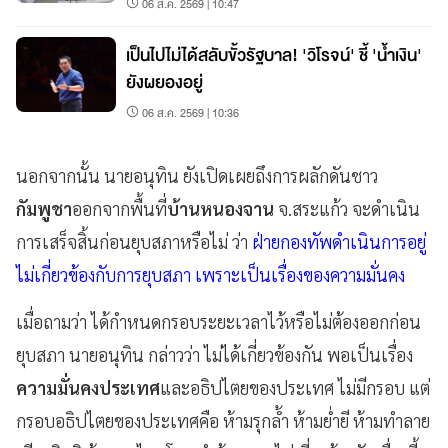
06 ส.ค. 2569 | 10:47
เป็นไปไม่ได้สลับขั้วรัฐบาล! 'วิโรจน์' ชี้ 'น้ำเงิน'
ยังผยองอยู่
06 ส.ค. 2569 | 10:36
นอกจากนั้น นายอนุทิน ยังเปิดเผยถึงการผลักดันชาว
กัมพูชา
ออกจากพื้นที่
บ้านหนองจาน
จ.สระแก้ว จะดำเนิน
การเสร็จสิ้นก่อนยุบสภาหรือไม่ ว่า
ฝ่ายกองทัพดำเนินการอยู่
ไม่เกี่ยวข้องกับการยุบสภา เพราะเป็นเรื่องของความมั่นคง
เมื่อถามว่า ได้กำหนดกรอบระยะเวลาไว้หรือไม่ต้องออกก่อน
ยุบสภา นายอนุทิน กล่าวว่า ไม่ได้เกี่ยวข้องกัน พอเป็นเรื่อง
ความมั่นคงประเทศ
และอธิปไตยของประเทศ ไม่มีกรอบ แต่
กรอบอธิปไตยของประเทศคือ ห้ามรุกล้ำ ห้ามย่ำยี ห้ามทำลาย