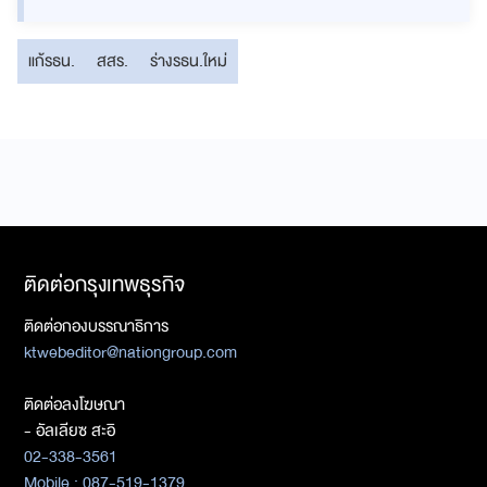
แก้รธน.
สสร.
ร่างรธน.ใหม่
ติดต่อกรุงเทพธุรกิจ
ติดต่อกองบรรณาธิการ
ktwebeditor@nationgroup.com
ติดต่อลงโฆษณา
- อัลเลียซ สะอิ
02-338-3561
Mobile : 087-519-1379