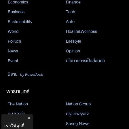
Economics
Finance
Business
Tech
Sustainability
Auto
World
Health&Wellness
Politics
Lifestyle
News
Opinion
Event
นโยบายการเป็นส่วนตัว
นิยาย
by KaweBook
พาร์ทเนอร์
The Nation
Nation Group
คม ชัด ลึก
กรุงเทพธุรกิจ
×
Nation
Spring News
เราใช้คุกกี้