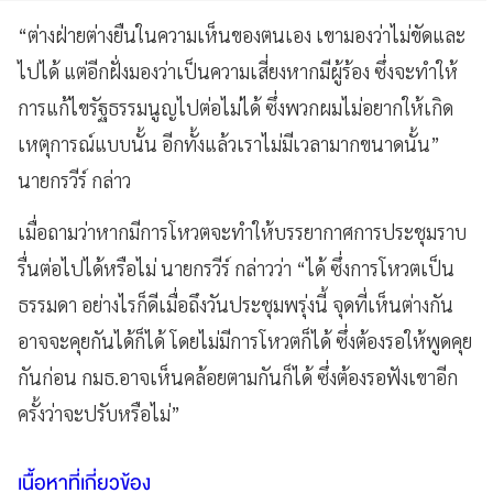
“ต่างฝ่ายต่างยืนในความเห็นของตนเอง เขามองว่าไม่ขัดและ
ไปได้ แต่อีกฝั่งมองว่าเป็นความเสี่ยงหากมีผู้ร้อง ซึ่งจะทำให้
การแก้ไขรัฐธรรมนูญไปต่อไม่ได้ ซึ่งพวกผมไม่อยากให้เกิด
เหตุการณ์แบบนั้น อีกทั้งแล้วเราไม่มีเวลามากขนาดนั้น”
นายกรวีร์ กล่าว
เมื่อถามว่าหากมีการโหวตจะทำให้บรรยากาศการประชุมราบ
รื่นต่อไปได้หรือไม่ นายกรวีร์ กล่าวว่า “ได้ ซึ่งการโหวตเป็น
ธรรมดา อย่างไรก็ดีเมื่อถึงวันประชุมพรุ่งนี้ จุดที่เห็นต่างกัน
อาจจะคุยกันได้ก็ได้ โดยไม่มีการโหวตก็ได้ ซึ่งต้องรอให้พูดคุย
กันก่อน กมธ.อาจเห็นคล้อยตามกันก็ได้ ซึ่งต้องรอฟังเขาอีก
ครั้งว่าจะปรับหรือไม่”
เนื้อหาที่เกี่ยวข้อง