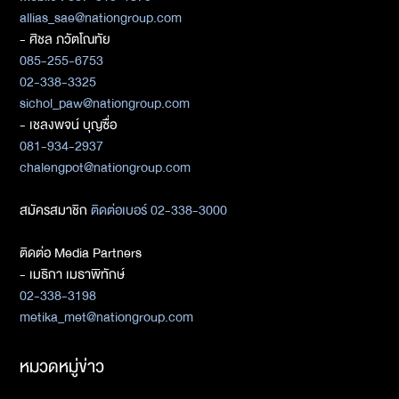
allias_sae@nationgroup.com
- ศิชล ภวัตโณทัย
085-255-6753
02-338-3325
sichol_paw@nationgroup.com
- เชลงพจน์ บุญซื่อ
081-934-2937
chalengpot@nationgroup.com
สมัครสมาชิก
ติดต่อเบอร์ 02-338-3000
ติดต่อ Media Partners
- เมธิกา เมธาพิทักษ์
02-338-3198
metika_met@nationgroup.com
หมวดหมู่ข่าว