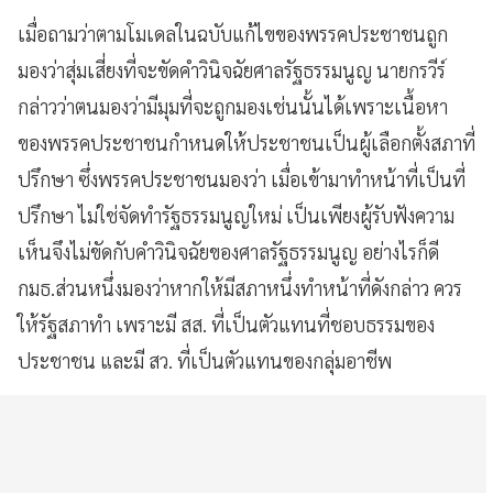
เมื่อถามว่าตามโมเดลในฉบับแก้ไขของพรรคประชาชนถูก
มองว่าสุ่มเสี่ยงที่จะขัดคำวินิจฉัยศาลรัฐธรรมนูญ นายกรวีร์
กล่าวว่าตนมองว่ามีมุมที่จะถูกมองเช่นนั้นได้เพราะเนื้อหา
ของพรรคประชาชนกำหนดให้ประชาชนเป็นผู้เลือกตั้งสภาที่
ปรึกษา ซึ่งพรรคประชาชนมองว่า เมื่อเข้ามาทำหน้าที่เป็นที่
ปรึกษา ไม่ใช่จัดทำรัฐธรรมนูญใหม่ เป็นเพียงผู้รับฟังความ
เห็นจึงไม่ขัดกับคำวินิจฉัยของศาลรัฐธรรมนูญ อย่างไรก็ดี
กมธ.ส่วนหนึ่งมองว่าหากให้มีสภาหนึ่งทำหน้าที่ดังกล่าว ควร
ให้รัฐสภาทำ เพราะมี สส. ที่เป็นตัวแทนที่ชอบธรรมของ
ประชาชน และมี สว. ที่เป็นตัวแทนของกลุ่มอาชีพ