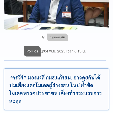
By
กรุงเทพธุรกิจ
Politics
04 พ.ย. 2025 เวลา 8:13 น.
“กรวีร์” มองแง่ดี กมธ.แก้รธน. อาจคุยกันได้
ปมเสียงแตกโมเดลผู้ร่างรธน.ใหม่ ย้ำชัด
โมเดลพรรคประชาชน เสี่ยงทำกระบวนการ
สะดุด