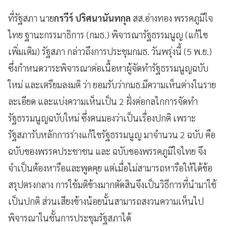
ที่รัฐสภา นาย
กรวีร์ ปริศนานันทกุล
สส.อ่างทอง พรรคภูมิใจ
ไทย ฐานะกรรมาธิการ (กมธ.) พิจารณารัฐธรรมนูญ (แก้ไข
เพิ่มเติม) รัฐสภา กล่าวถึงการประชุมกมธ. วันพรุ่งนี้ (5 พ.ย.)
ซึ่งกำหนดวาระพิจารณาต่อเนื้อหาผู้จัดทำรัฐธรรมนูญฉบับ
ใหม่ และเตรียมลงมติ ว่า ยอมรับว่ากมธ.มีความเห็นต่างในราย
ละเอียด และแบ่งความเห็นเป็น 2 ฝั่งต่อกลไกการจัดทำ
รัฐธรรมนูญฉบับใหม่ ซึ่งตนมองว่าเป็นเรื่องปกติ เพราะ
รัฐสภารับหลักการร่างแก้ไขรัฐธรรมนูญ มาจำนวน 2 ฉบับ คือ
ฉบับของพรรคประชาชน และ ฉบับของพรรคภูมิใจไทย จึง
จำเป็นต้องหารือและพูดคุย แต่เมื่อไม่สามารถหารือให้ได้ข้อ
สรุปตรงกลาง การใช้มติข้างมากตัดสินจึงเป็นวิธีการที่นำมาใช้
เป็นปกติ ส่วนเสียงข้างน้อยนั้นสามารถสงวนความเห็นไป
พิจารณาในชั้นการประชุมรัฐสภาได้