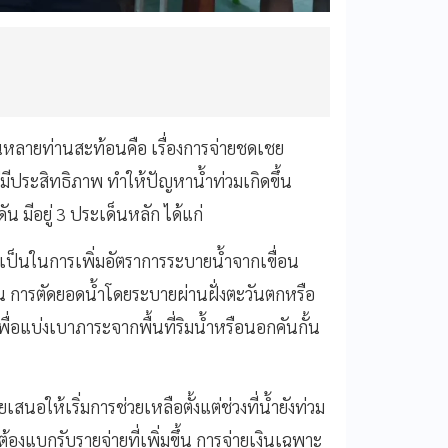
ชนหลายท่านสะท้อนคือ เรื่องการจ่ายชดเชย
่มีประสิทธิภาพ ทำให้ปัญหาน้ำท่วมเกิดขึ้น
ัน มีอยู่ 3 ประเด็นหลัก ได้แก่
็นในการเพิ่มอัตราการระบายน้ำจากเขื่อน
่น การตัดยอดน้ำโดยระบายผ่านฝั่งตะวันตกหรือ
ื่อแบ่งเบาภาระจากพื้นที่ริมน้ำหรือนอกคันกั้น
ให้เริ่มการช่วยเหลือตั้งแต่ช่วงที่น้ำยังท่วม
องแบกรับรายจ่ายที่เพิ่มขึ้น การจ่ายเงินเฉพาะ