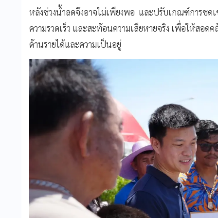
หลังช่วงน้ำลดจึงอาจไม่เพียงพอ และปรับเกณฑ์การชดเช
ความรวดเร็ว และสะท้อนความเสียหายจริง เพื่อให้สอดค
ด้านรายได้และความเป็นอยู่