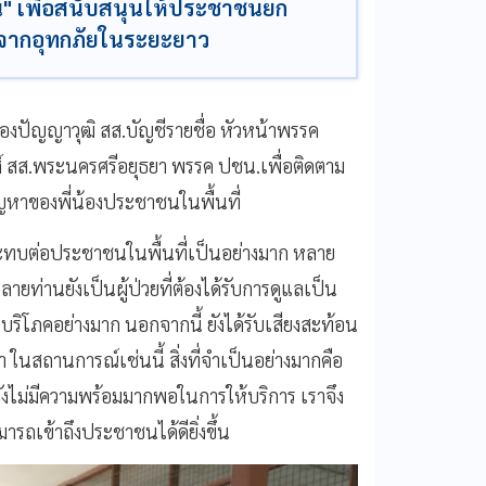
าน" เพื่อสนับสนุนให้ประชาชนยก
ยจากอุทกภัยในระยะยาว
 เรืองปัญญาวุฒิ สส.บัญชีรายชื่อ หัวหน้าพรรค
งศ์ สส.พระนครศรีอยุธยา พรรค ปชน.เพื่อติดตาม
ญหาของพี่น้องประชาชนในพื้นที่
กระทบต่อประชาชนในพื้นที่เป็นอย่างมาก หลาย
ะหลายท่านยังเป็นผู้ป่วยที่ต้องได้รับการดูแลเป็น
บริโภคอย่างมาก นอกจากนี้ ยังได้รับเสียงสะท้อน
 ในสถานการณ์เช่นนี้ สิ่งที่จำเป็นอย่างมากคือ
ยังไม่มีความพร้อมมากพอในการให้บริการ เราจึง
เข้าถึงประชาชนได้ดียิ่งขึ้น