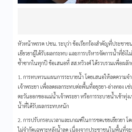
หัวหน้าพรรค ปชน. ระบุว่า ข้อเรียกร้องสำคัญที่ประชา
เยียวยาผู้ได้รับผลกระทบ และการบริหารจัดการน้ำที่ยังไม
ซ้ำซากในทุกปี ข้อเสนอที่ สส.ทวิวงศ์ ได้รวบรวมเพื่อผลักด
1. การทบทวนแผนการระบายน้ำ โดยเสนอให้ลดความจำเป
เจ้าพระยา เพื่อลดผลกระทบต่อพื้นที่อยุธยา-อ่างทอง เช
ตะวันออกของแม่น้ำเจ้าพระยา หรือการระบายน้ำเข้าทุ่งเพ
น้ำที่ได้รับผลกระทบหนัก
2. การปรับกรอบเวลาและเกณฑ์ในการชดเชยเยียวยา โดยเสนอ
ไม่จำกัดเฉพาะหลังน้ำลด เนื่องจากประชาชนในพื้นที่จะต้