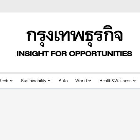
Tech
Sustainability
Auto
World
Health&Wellness