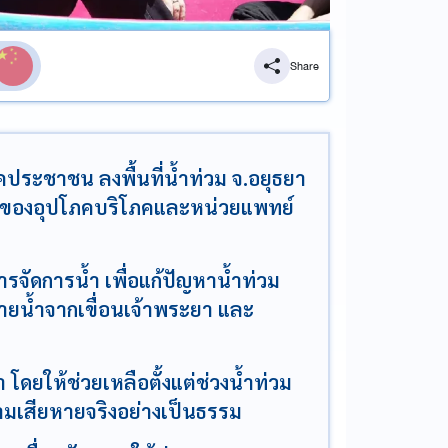
Share
คประชาชน ลงพื้นที่น้ำท่วม จ.อยุธยา
งของอุปโภคบริโภคและหน่วยแพทย์
ัดการน้ำ เพื่อแก้ปัญหาน้ำท่วม
ยน้ำจากเขื่อนเจ้าพระยา และ
 โดยให้ช่วยเหลือตั้งแต่ช่วงน้ำท่วม
ามเสียหายจริงอย่างเป็นธรรม