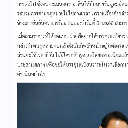
การต่อไป ซึ่งตนจะเสนอความเห็นให้กับนายวันมูหะมัดนอร์
ระบวนการตามกฎหมายไม่ใช่ถ่วงเวลา เพราะเรื่องดังกล่าว
ข้างมากยืนยันความพร้อม ตนมองว่าวันที่ 5 ก.ย.68 สามา
เมื่อถามว่าการที่ให้รอแบบ ฝ่ายที่อยากให้บรรจุระเบีย
กล่าวว่า ตนดูหลายคนแล้วฝั่งนั่นก็พยักหน้าอยู่ว่าต้องร
ส่วนจะใช้เวลากี่วัน ไม่มีใครกล้าพูด แต่โดยธรรมเนียมแล้
ประธานสภาฯ เพื่อขอให้บรรจุระเบียบวาระโหวตเลือกนาย
ดำเนินอย่างไร