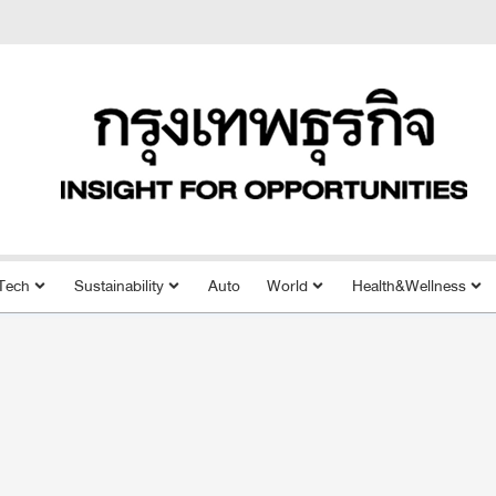
Tech
Sustainability
Auto
World
Health&Wellness