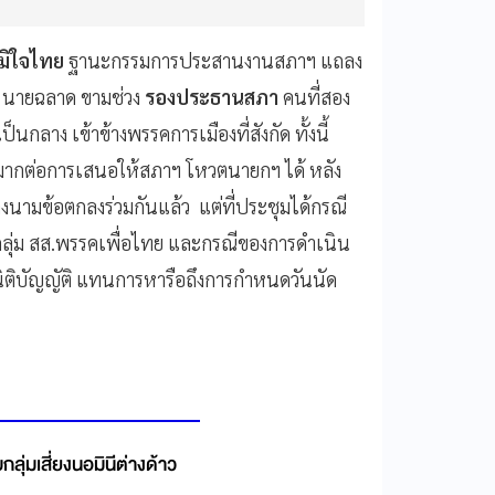
มิใจไทย
ฐานะกรรมการประสานงานสภาฯ แถลง
หนิ นายฉลาด ขามช่วง
รองประธานสภา
คนที่สอง
ลาง เข้าข้างพรรคการเมืองที่สังกัด ทั้งนี้
งมากต่อการเสนอให้สภาฯ โหวตนายกฯ ได้ หลัง
งนามข้อตกลงร่วมกันแล้ว แต่ที่ประชุมได้กรณี
งกลุ่ม สส.พรรคเพื่อไทย และกรณีของการดำเนิน
ายนิติบัญญัติ แทนการหารือถึงการกำหนดวันนัด
ุ่มเสี่ยงนอมินีต่างด้าว
.