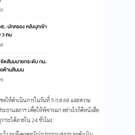
55
อส.-ปกครอง หลังบุกเข้า
บ 3 คน
46
จัดสัมมนายกระดับ กม.
่อต้านสินบน
26
ขอให้ดำเนินการในวันที่ 5 ก.ย.68 และความ
ระธานสภาฯ เพื่อให้พิจารณา อย่างไรก็ดีหนังสือ
าระได้ภายใน 24 ชั่วโมง
โดยเร็ว ผมจึงคาดหวังว่าประธานสภาฯ จะดำเนิน