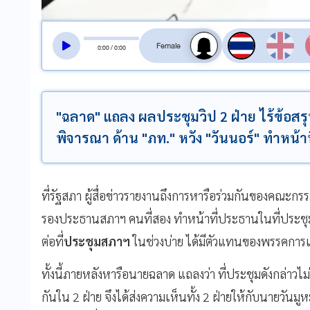
สลับเสียงอ่าน
0
:
00
/
0
:
00
"ฉลาด" แถลง ผลประชุมวิป 2 ฝ่าย ไร้ข้อสรุ
พิจารณา ด้าน "ภท." หวัง "วันนอร์" ทำหน้าท
ที่รัฐสภา ผู้สื่อข่าวรายงานถึงการหารือร่วมกันของคณะ
รองประธานสภาฯ คนที่สอง ทำหน้าที่ประธานในที่ประชุ
ต่อที่
ประชุมสภาฯ
ในช่วงบ่าย ได้มีตัวแทนของพรรคการเม
ทั้งนี้ภายหลังหารือนายฉลาด แถลงว่า ที่ประชุมดังกล่าว
กันใน 2 ฝ่าย จึงได้ส่งความเห็นทั้ง 2 ฝ่ายให้กับนายวันม