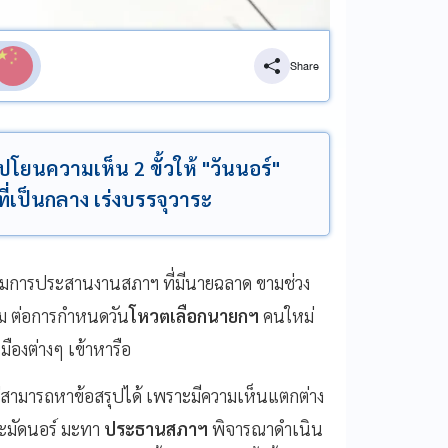
Share
ปโยนความเห็น 2 ขั้วให้ "วันนอร์"
ี่เป็นกลาง เร่งบรรจุวาระ
กรรมการประสานงานสภาฯ ที่มีนายฉลาด ขามช่วง
ม ต่อการกำหนดวัน
โหวตเลือกนายกฯ
คนใหม่
ืองต่างๆ เข้าหารือ
ไม่สามารถหาข้อสรุปได้ เพราะมีความเห็นแตกต่าง
ูหะมัดนอร์ มะทา
ประธานสภาฯ
พิจารณาดำเนิน