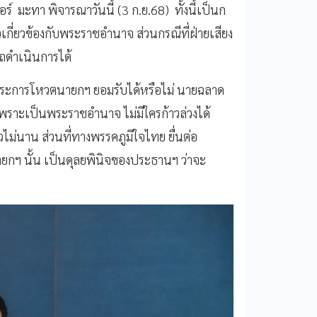
 มะทา พิจารณาวันนี้ (3 ก.ย.68) ทั้งนี้เป็นก
เกี่ยวข้องกับพระราชอำนาจ ส่วนกรณีที่ฝ่ายเสียง
รถดำเนินการได้
บวาระการโหวตนายกฯ ยอมรับได้หรือไม่ นายฉลาด
อ เพราะเป็นพระราชอำนาจ ไม่มีใครก้าวล่วงได้
วไม่นาน ส่วนที่ทางพรรคภูมิใจไทย ยื่นต่อ
กฯ นั้น เป็นดุลยพินิจของประธานฯ ว่าจะ