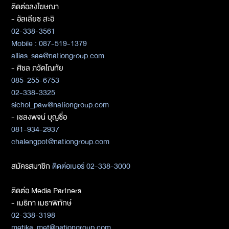
ติดต่อลงโฆษณา
- อัลเลียซ สะอิ
02-338-3561
Mobile : 087-519-1379
allias_sae@nationgroup.com
- ศิชล ภวัตโณทัย
085-255-6753
02-338-3325
sichol_paw@nationgroup.com
- เชลงพจน์ บุญซื่อ
081-934-2937
chalengpot@nationgroup.com
สมัครสมาชิก
ติดต่อเบอร์ 02-338-3000
ติดต่อ Media Partners
- เมธิกา เมธาพิทักษ์
02-338-3198
metika_met@nationgroup.com