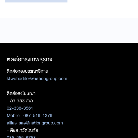
ติดต่อกรุงเทพธุรกิจ
ติดต่อกองบรรณาธิการ
ktwebeditor@nationgroup.com
ติดต่อลงโฆษณา
- อัลเลียซ สะอิ
02-338-3561
Mobile : 087-519-1379
allias_sae@nationgroup.com
- ศิชล ภวัตโณทัย
085-255-6753