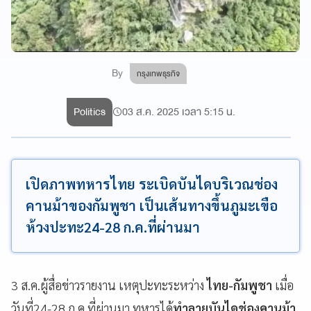
By
กรุงเทพธุรกิจ
Politics
03 ส.ค. 2025 เวลา 5:15 น.
เปิดภาพทหารไทย ระเบิดบันไดบริเวณช่อง
คานม้าของกัมพูชา เป็นเส้นทางขึ้นภูมะเขือ
ห้วงปะทะ24-28 ก.ค.ที่ผ่านมา
3 ส.ค.ผู้สื่อข่าวรายงาน เหตุปะทะระหว่าง
ไทย-กัมพูชา
เมื่อ
วันที่24-28 ก.ค.ที่ผ่านมา ทหารได้
ทำลายบันไดช่องคานม้า