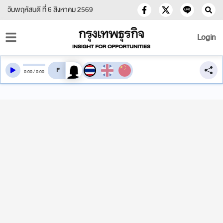
วันพฤหัสบดี ที่ 6 สิงหาคม 2569
Login
สลับเสียงอ่าน
0
:
00
/
0
:
00