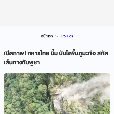
หน้าแรก
Politics
เปิดภาพ! ทหารไทย บึ้ม บันไดขึ้นภูมะเขือ สกัด
เส้นทางกัมพูชา