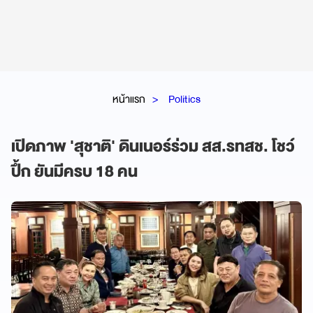
หน้าแรก
Politics
เปิดภาพ 'สุชาติ' ดินเนอร์ร่วม สส.รทสช. โชว์
ปึ้ก ยันมีครบ 18 คน