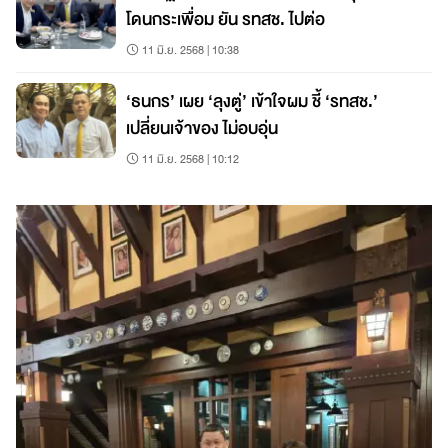
โดนกระเพื่อม ยัน รทสช. ไปต่อ
11 มิ.ย. 2568 | 10:38
‘ธนกร’ เผย ‘ลุงตู่’ เข้าใจผม ชี้ ‘รทสช.’
เปลี่ยนเจ้าของ ไม่อบอุ่น
11 มิ.ย. 2568 | 10:12