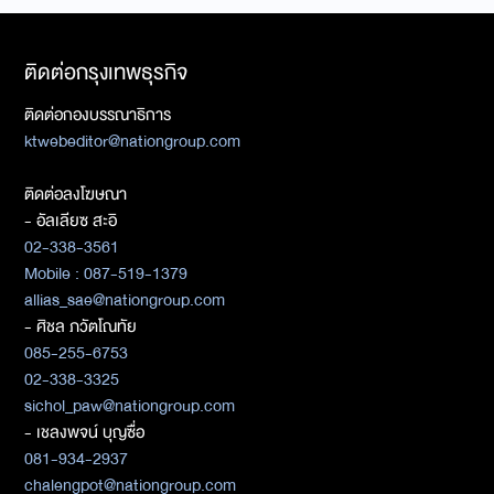
ติดต่อกรุงเทพธุรกิจ
ติดต่อกองบรรณาธิการ
ktwebeditor@nationgroup.com
ติดต่อลงโฆษณา
- อัลเลียซ สะอิ
02-338-3561
Mobile : 087-519-1379
allias_sae@nationgroup.com
- ศิชล ภวัตโณทัย
085-255-6753
02-338-3325
sichol_paw@nationgroup.com
- เชลงพจน์ บุญซื่อ
081-934-2937
chalengpot@nationgroup.com