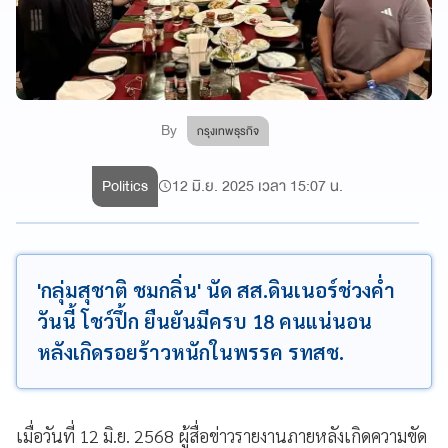
By
กรุงเทพธุรกิจ
Politics
12 มิ.ย. 2025 เวลา 15:07 น.
'กลุ่มสุชาติ ชมกลิ่น' นัด สส.ดินเนอร์ช่วงค่ำ
วันนี้ โชว์ปึ้ก ยืนยันมีครบ 18 คนแน่นอน
หลังเกิดรอยร้าวหนักในพรรค รทสช.
เมื่อวันที่ 12 มิ.ย. 2568 ผู้สื่อข่าวรายงานภายหลังเกิดความขัด