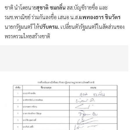
ชาติ นำโดยนาย
สุชาติ ชมกลิ่น
สส.บัญชีรายชื่อ และ
รมช.พาณิชย์ ร่วมกันลงชื่อ เสนอ น.ส.
แพทองธาร ชินวัตร
นายกรัฐมนตรี ให้
ปรับครม.
เปลี่ยนตัวรัฐมนตรีในสัดส่วนของ
พรรครวมไทยสร้างชาติ