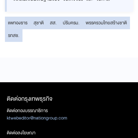
แพทองธาร
สุชาติ
สส.
ปรับครม.
พรรครวมไทยสร้างชาติ
รทสช.
ติดต่อกรุงเทพธุรกิจ
ติดต่อกองบรรณาธิการ
ktwebeditor@nationgroup.com
ติดต่อลงโฆษณา