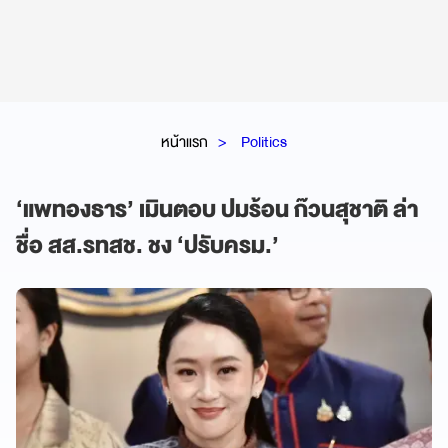
หน้าแรก
Politics
‘แพทองธาร’ เมินตอบ ปมร้อน ก๊วนสุชาติ ล่า
ชื่อ สส.รทสช. ชง ‘ปรับครม.’