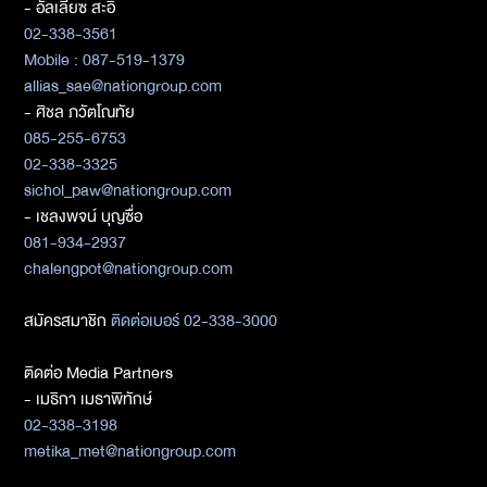
- อัลเลียซ สะอิ
02-338-3561
Mobile : 087-519-1379
allias_sae@nationgroup.com
- ศิชล ภวัตโณทัย
085-255-6753
02-338-3325
sichol_paw@nationgroup.com
- เชลงพจน์ บุญซื่อ
081-934-2937
chalengpot@nationgroup.com
สมัครสมาชิก
ติดต่อเบอร์ 02-338-3000
ติดต่อ Media Partners
- เมธิกา เมธาพิทักษ์
02-338-3198
metika_met@nationgroup.com