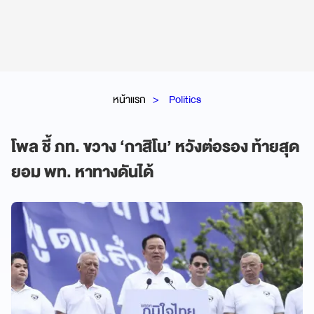
หน้าแรก
Politics
โพล ชี้ ภท. ขวาง ‘กาสิโน’ หวังต่อรอง ท้ายสุด
ยอม พท. หาทางดันได้