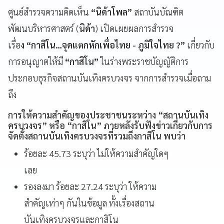
ศูนย์สำรวจความคิดเห็น
“นิด้าโพล”
สถาบันบัณฑิต
พัฒนบริหารศาสตร์ (
นิด้า
) เปิดเผยผลการสำรวจ
เรื่อ
ง “กาสิโน…จุดแตกหักเพื่อไทย - ภูมิใจไทย ?”
เกี่ยวกับ
การอนุญาตให้มี
“กาสิโน”
ในร่างพระราชบัญญัติการ
ประกอบธุรกิจสถานบันเทิงครบวงจร จากการสำรวจเมื่อถาม
ถึง
การให้ความสำคัญของประชาชนระหว่าง “สถานบันเทิง
ครบวงจร” หรือ “กาสิโน” ภายหลังรับฟังข่าวเกี่ยวกับการ
จัดตั้งสถานบันเทิงครบวงจรที่รวมถึงกาสิโน พบว่า
ร้อยละ 45.73 ระบุว่า ไม่ให้ความสำคัญใดๆ
เลย
รองลงมา ร้อยละ 27.24 ระบุว่า ให้ความ
สำคัญเท่าๆ กันในข้อมูล ทั้งเรื่องสถาน
บันเทิงครบวงจรและกาสิโน