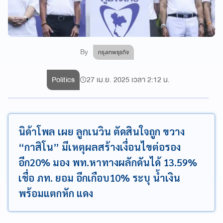
By
กรุงเทพธุรกิจ
Politics
27 เม.ย. 2025 เวลา 2:12 น.
นิด้าโพล เผย ลูกเนวิน ตัดสินใจถูก ขวาง
“กาสิโน” มีเหตุผลสร้างเงื่อนไขต่อรอง
อีก20% มอง พท.หาทางผลักดันได้ 13.59%
เชื่อ ภท. ยอม อีกเกือบ10% ระบุ น้ำเงิน
พร้อมแตกหัก แดง