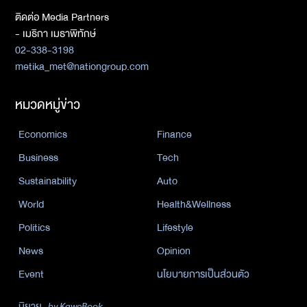
ติดต่อ Media Partners
- เมธิกา เมธาพิทักษ์
02-338-3198
metika_met@nationgroup.com
หมวดหมู่ข่าว
Economics
Finance
Business
Tech
Sustainability
Auto
World
Health&Wellness
Politics
Lifestyle
News
Opinion
Event
นโยบายการเป็นส่วนตัว
นิยาย
by KaweBook