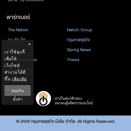
พาร์ทเนอร์
The Nation
Nation Group
คม ชัด ลึก
กรุงเทพธุรกิจ
×
Nation
Spring News
เราใช้คุกกี้
เพื่อให้
Thainewsonline
Tnews
เว็บไซต์
ฐานเศรษฐกิจ
ทำงานได้ดี
ขึ้น
เพิ่มเติม
ยอมรับ
ตั้งค่า
©
2026
กรุงเทพธุรกิจ มีเดีย จำกัด. All Rights Reserved.