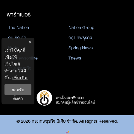
พาร์ทเนอร์
The Nation
Nation Group
คม ชัด ลึก
กรุงเทพธุรกิจ
×
Nation
Spring News
เราใช้คุกกี้
Thainewsonline
Tnews
เพื่อให้
เว็บไซต์
ฐานเศรษฐกิจ
ทำงานได้ดี
ขึ้น
เพิ่มเติม
ยอมรับ
ตั้งค่า
©
2026
กรุงเทพธุรกิจ มีเดีย จำกัด. All Rights Reserved.