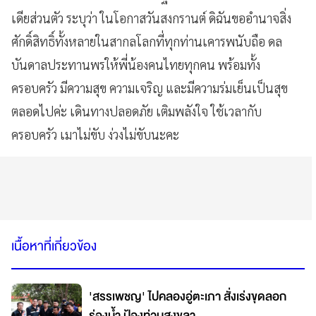
เดียส่วนตัว ระบุว่า ในโอกาสวันสงกรานต์ ดิฉันขออำนาจสิ่ง
ศักดิ์สิทธิ์ทั้งหลายในสากลโลกที่ทุกท่านเคารพนับถือ ดล
บันดาลประทานพรให้พี่น้องคนไทยทุกคน พร้อมทั้ง
ครอบครัว มีความสุข ความเจริญ และมีความร่มเย็นเป็นสุข
ตลอดไปค่ะ เดินทางปลอดภัย เติมพลังใจ ใช้เวลากับ
ครอบครัว เมาไม่ขับ ง่วงไม่ขับนะคะ
เนื้อหาที่เกี่ยวข้อง
'สรรเพชญ' ไปคลองอู่ตะเภา สั่งเร่งขุดลอก
ร่องน้ำ ป้องท่วมสงขลา