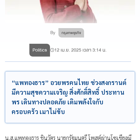
By
กรุงเทพธุรกิจ
Politics
12 เม.ย. 2025 เวลา 3:14 น.
“แพทองธาร” อวยพรคนไทย ช่วงสงกรานต์
มีความสุขความเจริญ สิ่งศักดิ์สิทธิ์ ประทาน
พร เดินทางปลอดภัย เติมพลังใจกับ
ครอบครัว เมาไม่ขับ
น.ส.แพทองธาร ชินวัตร นายกรัฐมนตรี โพสต์ผ่านโซเชียลมี