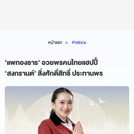
หน้าแรก
Politics
‘แพทองธาร’ อวยพรคนไทยแฮปปี้
‘สงกรานต์’ สิ่งศักดิ์สิทธิ์ ประทานพร