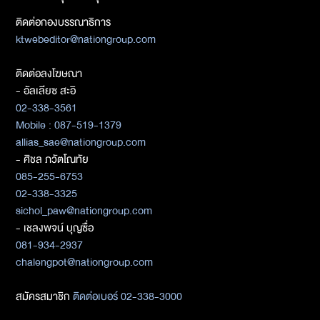
ติดต่อกองบรรณาธิการ
ktwebeditor@nationgroup.com
ติดต่อลงโฆษณา
- อัลเลียซ สะอิ
02-338-3561
Mobile : 087-519-1379
allias_sae@nationgroup.com
- ศิชล ภวัตโณทัย
085-255-6753
02-338-3325
sichol_paw@nationgroup.com
- เชลงพจน์ บุญซื่อ
081-934-2937
chalengpot@nationgroup.com
สมัครสมาชิก
ติดต่อเบอร์ 02-338-3000