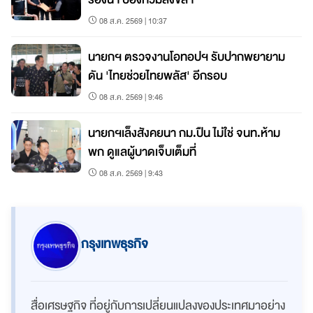
08 ส.ค. 2569 | 10:37
นายกฯ ตรวจงานโอทอปฯ รับปากพยายาม
ดัน 'ไทยช่วยไทยพลัส' อีกรอบ
08 ส.ค. 2569 | 9:46
นายกฯเล็งสังคยนา กม.ปืน ไม่ใช่ จนท.ห้าม
พก ดูแลผู้บาดเจ็บเต็มที่
08 ส.ค. 2569 | 9:43
กรุงเทพธุรกิจ
สื่อเศรษฐกิจ ที่อยู่กับการเปลี่ยนแปลงของประเทศมาอย่าง