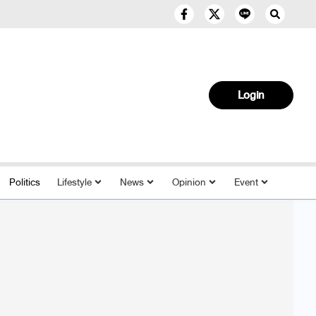
Login
Politics
Lifestyle
News
Opinion
Event