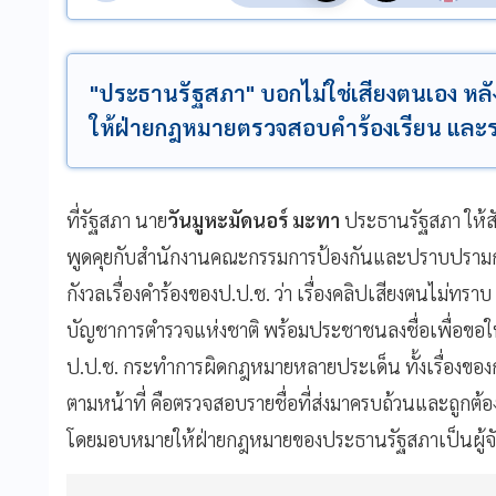
"ประธานรัฐสภา" บอกไม่ใช่เสียงตนเอง หลัง
ให้ฝ่ายกฎหมายตรวจสอบคำร้องเรียน และร
ที่รัฐสภา นาย
วันมูหะมัดนอร์ มะทา
ประธานรัฐสภา ให้ส
พูดคุยกับสำนักงานคณะกรรมการป้องกันและปราบปรามการทุ
กังวลเรื่องคำร้องของป.ป.ช. ว่า เรื่องคลิปเสียงตนไม่ทราบ
บัญชาการตำรวจแห่งชาติ พร้อมประชาชนลงชื่อเพื่อขอใ
ป.ป.ช. กระทำการผิดกฎหมายหลายประเด็น ทั้งเรื่องของกา
ตามหน้าที่ คือตรวจสอบรายชื่อที่ส่งมาครบถ้วนและถูกต้อ
โดยมอบหมายให้ฝ่ายกฎหมายของประธานรัฐสภาเป็นผู้จ