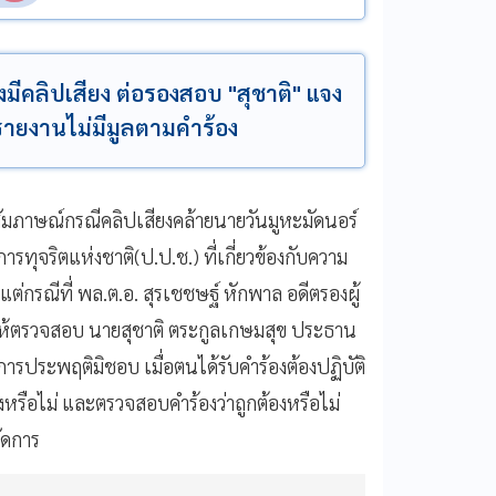
มีคลิปเสียง ต่อรองสอบ "สุชาติ" แจง
ายงานไม่มีมูลตามคำร้อง
ัมภาษณ์กรณีคลิปเสียงคล้ายนายวันมูหะมัดนอร์
จริตแห่งชาติ(ป.ป.ช.) ที่เกี่ยวข้องกับความ
 แต่กรณีที่ พล.ต.อ. สุรเชชษฐ์ หักพาล อดีตรองผู้
ห้ตรวจสอบ นายสุชาติ ตระกูลเกษมสุข ประธาน
รประพฤติมิชอบ เมื่อตนได้รับคำร้องต้องปฏิบัติ
งหรือไม่ และตรวจสอบคำร้องว่าถูกต้องหรือไม่
ัดการ