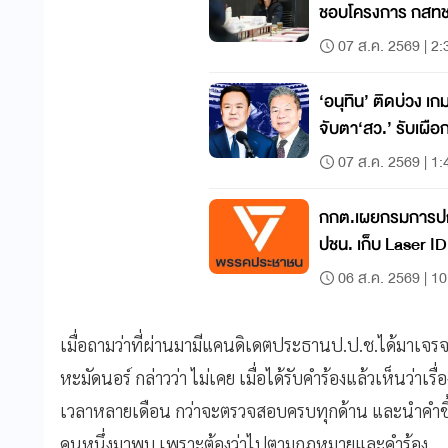
ชอบโครงการ กสทช
07 ส.ค. 2569 | 2:
‘อนุทิน’ ติดบ่วง เ
จับตา‘สว.’ รับเผื
07 ส.ค. 2569 | 1:
กกต.เผยกรมการปกค
ปชน. เก็บ Laser 
06 ส.ค. 2569 | 10
เมื่อถามว่าที่ผ่านมามีแคนดิเดตประธานป.ป.ช.ได้มาเจรจาต
หะมัดนอร์ กล่าวว่า ไม่เคย เมื่อได้รับคำร้องแล้วเห็นว
เวลาหลายเดือน กว่าจะตรวจสอบครบทุกด้าน และนำคำชี้
คนหนึ่งมาพบ เพราะต้องว่าไปตามกฏหมายและคำร้อง