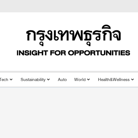
Tech
Sustainability
Auto
World
Health&Wellness