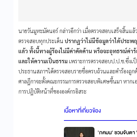
นายวันมูหะมัดนอร์ กล่าวอีกว่า เมื่อตรวจสอบเสร็จสิ้นแ
ตรวจสอบทุกประเด็น
ปรากฏว่าไม่มีข้อมูลว่าได้ประพฤต
แล้ว ทั้งนี้ทางผู้ร้องไม่มีคำคัดค้าน หรือจะอุทธรณ์คำ
และให้ความเป็นธรรม
เพราะการตรวจสอบป.ป.ช.ซึ่งเป็
ประธานสภาฯได้ตรวจสอบรายชื่อครบถ้วนและคำร้องถูกต้องอ
ศาลฎีกาจะตั้งคณะกรรมการตรวจสอบพิเศษขึ้นมา หากเอา
การปฎิบัติหน้าที่ขององค์กรอิสระ
เนื้อหาที่เกี่ยวข้อง
'ภคมน' ชวนจับตา 