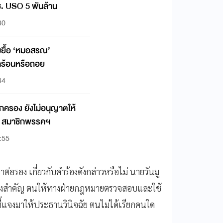
. USO 5 พันล้าน
30
กมยื้อ ‘หมอสรณ’
อกร้อนหรือถอย
44
รอง ยังไม่อนุญาตให้
ID สมาชิกพรรคฯ
:55
่อรอง เกี่ยวกับคำร้องดังกล่าวหรือไม่ นายวันมู
่าเรื่องสำคัญ ตนให้ทางฝ่ายกฎหมายตรวจสอบและใช้
แจงมาให้ประธานวินิจฉัย ตนไม่ได้เรียกคนใด