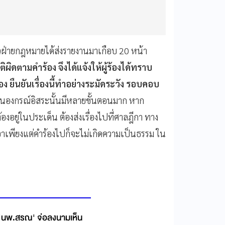
ล้วฝ่ายกฎหมายได้ส่งรายงานมาเกือบ 20 หน้า
ิผิดตามคำร้อง จึงได้แจ้งให้ผู้ร้องได้ทราบ
ร้อง ยืนยันเรื่องนี้ทำอย่างระมัดระวัง รอบคอบ
นองกรณ์อิสระนั้นมีหลายขั้นตอนมาก หาก
ยู่ในประเด็น ต้องส่งเรื่องไปที่ศาลฎีกา ทาง
เพียงแต่คำร้องไปก็จะไม่เกิดความเป็นธรรม ใน
'นพ.สรณ' จ่อลงนามเห็น