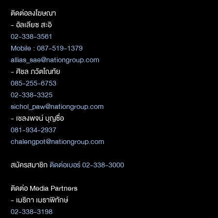
ติดต่อลงโฆษณา
- อัลเลียซ สะอิ
02-338-3561
Mobile : 087-519-1379
allias_sae@nationgroup.com
- ศิชล ภวัตโณทัย
085-255-6753
02-338-3325
sichol_paw@nationgroup.com
- เชลงพจน์ บุญซื่อ
081-934-2937
chalengpot@nationgroup.com
สมัครสมาชิก
ติดต่อเบอร์ 02-338-3000
ติดต่อ Media Partners
- เมธิกา เมธาพิทักษ์
02-338-3198