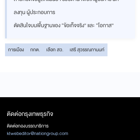
ลงทุน ผู้ประกอบการ
ตัดสินใจบนพื้นฐานของ “ข้อเท็จจริง” และ “โอกาส”
การเมือง
กกต.
เลือก สว.
เสรี สุวรรณภานนท์
ติดต่อกรุงเทพธุรกิจ
ติดต่อกองบรรณาธิการ
ktwebeditor@nationgroup.com