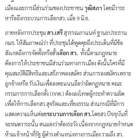
เมืองและการมีส่วนร่วมของประชาชน
วุฒิสภา
โดยมีวาระ
หารือถึงกระบวนการเลือกสว. เมื่อ 9 มิ.ย.
ภายหลังการประชุม
สว.เสรี
สุวรรณภานนท์ ฐานะประธาน
กมธ. ให้สัมภาษณ์ว่า ที่ประชุมได้พูดคุยถึงประเด็นที่มีข้อ
สังเกตถึงการจัดตั้งหรือฮั้ว
เลือก สว.
ทั้งนี้ตามกฎหมาย
ต้องการให้ประชาชนมีส่วนร่วมทางการเมือง ดังนั้นใครที่มี
คุณสมบัติมีสิทธิและเสรีภาพลงสมัคร ส่วนการลงสมัครเพราะ
ถูกจ้างหรือ รับเงินเพื่อลงคะแนนถือว่าผิดกฏหมาย คณะ
กรรมการการเลือกตั้ง (กกต.) ต้องลงโทษผู้กระทำความผิด
เพื่อให้การเลือกสว.สุจริตและเที่ยงธรรม ส่วนกรณีที่มีการ
แสดงความเห็นต่อ
กระบวนการเลือก สว.
โดยสว.ปัจจุบันที่
จะหมดวาระนั้น ตนมองว่าต้องระวัง เนื่องจากกฎหมายกำหนด
ห้ามเจ้าหน้าที่รัฐ ผู้ดำรงตำแหน่งทางการเมือง รวมถึง สว.