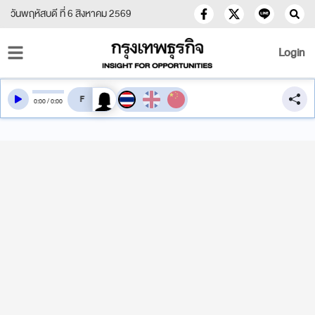
วันพฤหัสบดี ที่ 6 สิงหาคม 2569
Login
สลับเสียงอ่าน
0
:
00
/
0
:
00