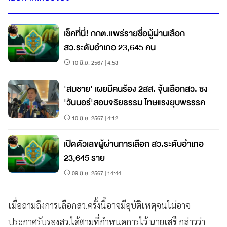
เช็คที่นี่! กกต.แพร่รายชื่อผู้ผ่านเลือก
สว.ระดับอำเภอ 23,645 คน
10 มิ.ย. 2567 | 4:53
'สมชาย' เผยมีคนร้อง 2สส. จุ้นเลือกสว. ชง
'วันนอร์'สอบจริยธรรม โทษแรงยุบพรรรค
10 มิ.ย. 2567 | 4:12
เปิดตัวเลขผู้ผ่านการเลือก สว.ระดับอำเภอ
23,645 ราย
09 มิ.ย. 2567 | 14:44
เมื่อถามถึงการเลือกสว.ครั้งนี้อาจมีอุบัติเหตุจนไม่อาจ
ประกาศรับรองสว.ได้ตามที่กำหนดการไว้ นาย
เสรี
กล่าวว่า