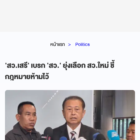
หน้าแรก
Politics
'สว.เสรี' เบรก 'สว.' ยุ่งเลือก สว.ใหม่ ชี้
กฎหมายห้ามไว้