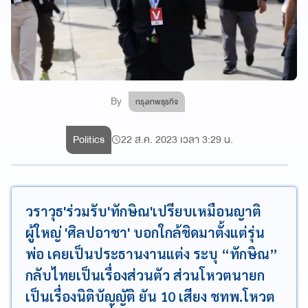
By
กรุงเทพธุรกิจ
Politics
22 ส.ค. 2023 เวลา 3:29 น.
วราวุธ'ร่วมรับ'ทักษิณ'เปรียบเหมือนญาติ
ผู้ใหญ่ 'ศิลปอาชา' บอกใกล้ชิดมาตั้งแต่รุ่น
พ่อ เคยเป็นประธานงานแต่ง ระบุ “ทักษิณ”
กลับไทยเป็นเรื่องส่วนตัว ส่วนโหวตนายก
เป็นเรื่องนิติบัญญัติ ยัน 10 เสียง ชทพ.โหวต