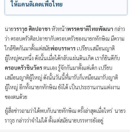
ให้แคนดิเดตเพื่อไทย
นาย
วราวุธ ศิลปอาชา
หัวหน้า
พรรคชาติไทยพัฒนา
กล่าว
ว่า ครอบครัวศิลปอาชากับครอบครัวของนายกทักษิณ มีความ
ใกล้ชิดกันมาตั้งแต่สมัย
พ่อบรรหาร
เปรียบเสมือนญาติ
ผู้ใหญ่คนหนึ่ง ดังนั้นเมื่อได้กลับแผ่นดินเกิด เราก็ยินดีกับ
ครอบครัวชินวัตร
ตนเอง รู้จักกันมาตั้งแต่เด็ก เปรียบ
เสมือนญาติผู้ใหญ่ ดังนั้นวันนี้ที่มารับก็เหมือนมารับญาติ
ผู้ใหญ่ อีกทั้งนายกทักษิณ ยังได้ เป็นประธานงานแต่งงาน
ของตนด้วย
ผู้สื่อข่าวถามว่าได้พบกับนายทักษิณ ครั้งล่าสุดเมื่อไหร่ นายว
ราวุธ กล่าวว่าจำไม่ได้ ตั้งแต่สมัยนายบรรหารยังอยู่