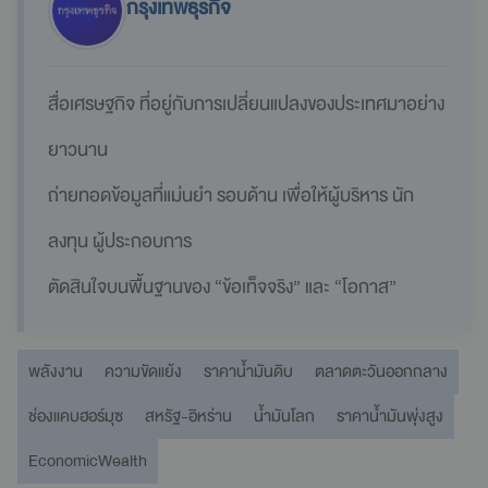
กรุงเทพธุรกิจ
สื่อเศรษฐกิจ ที่อยู่กับการเปลี่ยนแปลงของประเทศมาอย่าง
ยาวนาน
ถ่ายทอดข้อมูลที่แม่นยำ รอบด้าน เพื่อให้ผู้บริหาร นัก
ลงทุน ผู้ประกอบการ
ตัดสินใจบนพื้นฐานของ “ข้อเท็จจริง” และ “โอกาส”
พลังงาน
ความขัดแย้ง
ราคาน้ำมันดิบ
ตลาดตะวันออกกลาง
ช่องแคบฮอร์มุซ
สหรัฐ-อิหร่าน
น้ำมันโลก
ราคาน้ำมันพุ่งสูง
EconomicWealth