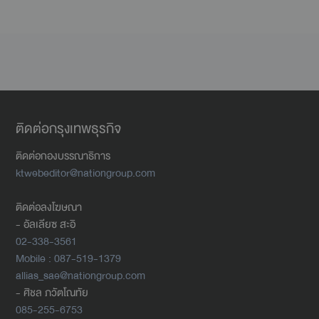
ติดต่อกรุงเทพธุรกิจ
ติดต่อกองบรรณาธิการ
ktwebeditor@nationgroup.com
ติดต่อลงโฆษณา
- อัลเลียซ สะอิ
02-338-3561
Mobile : 087-519-1379
allias_sae@nationgroup.com
- ศิชล ภวัตโณทัย
085-255-6753