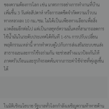
ของความต้องการโลก เช่น มาตรการอย่างการทำงานที่บ้าน
เพิ่มขึ้น 3 วันต่อสัปดาห์ หรือการลดขีดจำกัดความเร็วบน
ทางหลวงลง 10 กม./ชม. ไม่ได้เป็นเพียงทางเลือกเพื่อสิ่ง
แวดล้อมอีกต่อไป แต่เป็นกลยุทธ์ความมั่นคงที่สามารถลดการ
ใช้น้ำมันในระดับประเทศได้ทันที 1-6% การปรับเปลี่ยน
พฤติกรรมเหล่านี้ หากทำควบคู่ไปกับการส่งเสริมระบบขนส่ง
สาธารณะและการใช้รถร่วมกัน จะช่วยสร้างแนวป้องกันให้
ภาคครัวเรือนและธุรกิจรอดพ้นจากภาระค่าใช้จ่ายที่พุ่งสูงขึ้น
ได้
ในมิติเชิงนโยบาย รัฐบาลทั่วโลกกำลังเผชิญความท้าทายด้าน