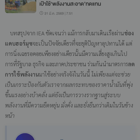
เป้าใช้‘พลังงานสะอาด’ทดแทน
31 มี.ค. 2569 | 7:51
บทสรุปจาก IEA ชัดเจนว่า แม้การกลับมาเดินเรือผ่าน
ช่อง
แคบฮอร์มุซ
จะเป็นปัจจัยเดียวที่จะยุติปัญหาอุปทานได้ แต่
การนิ่งเฉยรอคอยเพียงอย่างเดียวนั้นมีความเสี่ยงสูงเกินไป
การที่รัฐบาล ธุรกิจ และภาคประชาชน ร่วมกันนำมาตรการ
ลด
การใช้พลังงาน
มาใช้อย่างจริงจังในวันนี้
ไม่เพียงแต่จะช่วย
เป็นเกราะป้องกันตัวเราจากผลกระทบของราคาน้ำมันที่พุ่ง
ขึ้นแรงอย่างบ้าคลั่ง แต่ยังเป็นการวางรากฐานสู่ระบบ
พลังงานที่มีความยืดหยุ่น มั่งคั่ง และยั่งยืนกว่าเดิมในวันข้าง
หน้า