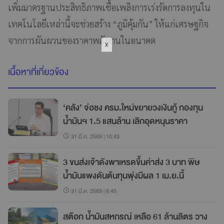
เพิ่มมาตรฐานประสิทธิภาพเชื้อเพลิงการเร่งรัดการลงทุนใน
เทคโนโลยีเหล่านี้จะช่วยสร้าง “ภูมิคุ้มกัน” ให้แก่เศรษฐกิจ
จากการผันผวนของราคาพลังงานในอนาคต
เนื้อหาที่เกี่ยวข้อง
‘คลัง’ จ่อชง ครม.ใหม่ขยายวงเงินกู้ กองทุน
น้ำมันฯ 1.5 แสนล้าน เลิกอุดหนุนราคา
31 มี.ค. 2569 | 10:43
3 ขนส่งเจ้าดังพาเหรดขึ้นค่าส่ง 3 บาท พิษ
น้ำมันแพงดันต้นทุนพุ่งมีผล 1 เม.ย.นี้
31 มี.ค. 2569 | 6:45
สต๊อก น้ำมันสหกรณ์ เหลือ 61 ล้านลิตร วาง