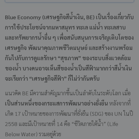
Blue Economy (เศรษฐกิจสีน้ำเงิน, BE) เป็นเรื่องเกี่ยวกับ
การใช้ประโยชน์จากมหาสมุทร ทะเล แม่น้ำ ทะเลสาบ
และทรัพยากรน้ำอื่น ๆ เพื่อสนับสนุนการเจริญเติบโตของ
เศรษฐกิจ พัฒนาคุณภาพชีวิตมนุษย์ และสร้างงานพร้อม
กันไปกับการดูแลรักษา “สุขภาพ” ของระบบสิ่งแวดล้อม
ของน้ำ บางคนอาจเห็นสีของน้ำเป็นสีฟ้ามากกว่าสีน้ำเงิน
จะเรียกว่า “เศรษฐกิจสีฟ้า” ก็ไม่ว่ากันครับ
แนวคิด BE มีความสำคัญมากขึ้นเป็นลำดับในระดับโลก เมื่อ
เป็นส่วนหนึ่งของกระแสการพัฒนาอย่างยั่งยืน
หลังจากที่
เกิด 17 เป้าหมายของการพัฒนาที่ยั่งยืน (SDG) ของ UN ในปี
2558 และมีเป้าหมายที่ 14 คือ “ชีวิตภายใต้น้ำ” (Life
Below Water) รวมอยู่ด้วย