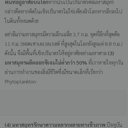
พื้นที่อยู่อาศัยบนโลก
หากนับเป็นปริมาตรคือมหาสมุทร
กล่าวคือหากคิดในเชิงปริมาตรไม่ใช่เพียงผิวโลกหากลึกลงไป
ในดินทั้งหมดด้วย
อย่าลืมว่ามหาสมุทรมีความลึกเฉลี่ย 3.7 ก.ม. จุดที่ลึกที่สุดคือ
11 ก.ม. (ยอดเขาเอเวอเรสต์ ที่สูงสุดในโลกยังสูงแค่ 8.8 ก.ม.)
ดังนั้น จึงมีพื้นที่เชิงปริมาตรให้อยู่อาศัยอย่างมหาศาล
(3)
มหาสมุทรผลิตออกซิเจนไม่ต่ำกว่า 50%
ที่เราหายใจทุกวัน
ผ่านการทำงานของสิ่งมีชีวิตซึ่งมีขนาดเล็กที่เรียกว่า
Phytoplankton
(4) มหาสมุทรรักษาความหลากหลายทางชีวภาพ
ปัจจุบัน