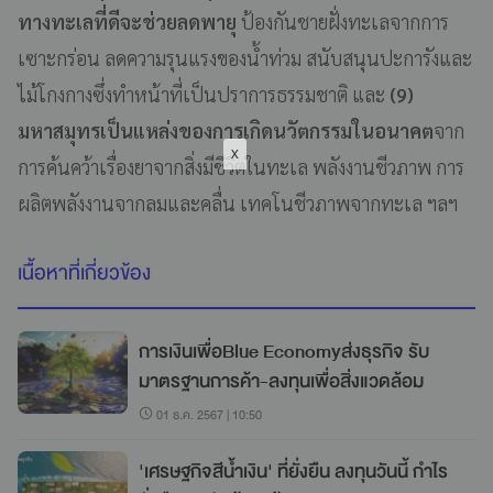
ทางทะเลที่ดีจะช่วยลดพายุ
ป้องกันชายฝั่งทะเลจากการ
เซาะกร่อน ลดความรุนแรงของน้ำท่วม สนับสนุนปะการังและ
ไม้โกงกางซึ่งทำหน้าที่เป็นปราการธรรมชาติ และ
(9)
มหาสมุทรเป็นแหล่งของการเกิดนวัตกรรมในอนาคต
จาก
การค้นคว้าเรื่องยาจากสิ่งมีชีวิตในทะเล พลังงานชีวภาพ การ
ผลิตพลังงานจากลมและคลื่น เทคโนชีวภาพจากทะเล ฯลฯ
เนื้อหาที่เกี่ยวข้อง
การเงินเพื่อBlue Economyส่งธุรกิจ รับ
มาตรฐานการค้า-ลงทุนเพื่อสิ่งแวดล้อม
01 ธ.ค. 2567 | 10:50
'เศรษฐกิจสีน้ำเงิน' ที่ยั่งยืน ลงทุนวันนี้ กำไร