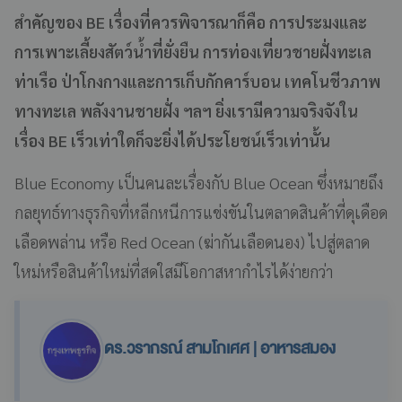
สำคัญของ BE เรื่องที่ควรพิจารณาก็คือ การประมงและ
การเพาะเลี้ยงสัตว์น้ำที่ยั่งยืน การท่องเที่ยวชายฝั่งทะเล
ท่าเรือ ป่าโกงกางและการเก็บกักคาร์บอน เทคโนชีวภาพ
ทางทะเล พลังงานชายฝั่ง ฯลฯ ยิ่งเรามีความจริงจังใน
เรื่อง BE เร็วเท่าใดก็จะยิ่งได้ประโยชน์เร็วเท่านั้น
Blue Economy เป็นคนละเรื่องกับ Blue Ocean ซึ่งหมายถึง
กลยุทธ์ทางธุรกิจที่หลีกหนีการแข่งขันในตลาดสินค้าที่ดุเดือด
เลือดพล่าน หรือ Red Ocean (ฆ่ากันเลือดนอง) ไปสู่ตลาด
ใหม่หรือสินค้าใหม่ที่สดใสมีโอกาสหากำไรได้ง่ายกว่า
ดร.วรากรณ์ สามโกเศศ | อาหารสมอง