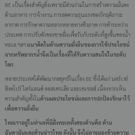
BE เป็นเรื่องสำคัญยิ่งเพราะมีส่วนร่วมในการสร้างความมั่นคง
ด้านอาหาร การจ้างงาน การลดความรุนแรงของวิกฤติภาวะ
อากาศ การรักษาความหลากหลายทางชีวภาพ การค้าระหว่าง
ประเทศ การปรับตัวของชายฝั่งเพื่อรับกับระดับที่สูงขึ้นของน้ำ
ทะเล ฯลฯ
แนวคิดในด้านความยั่งยืนของการใช้ประโยชน์
จากทรัพยากรน้ำจึงเป็นเรื่องที่ได้รับความสนใจในระดับ
โลก
หลายประเทศได้พัฒนากลยุทธ์ในเรื่อง BE ซึ่งได้แก่ นอร์เวย์
สิงคโปร์ ไอร์แลนด์ ออสเตรเลีย และเซเชลส์ เนื่องจากเห็น
ความสำคัญทั้งใน
ด้านผลประโยชน์และการปกป้องรักษาไว้
เพื่อความยั่งยืน
ไทยเราอยู่ในทำเลที่มีฝั่งทะเลทั้งสองด้านคือ ด้าน
อันดามันและด้านอ่าวไทย ดังนั้น จึงไม่อาจมองข้ามความ