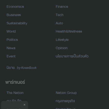
Economics
Finance
Business
Tech
Sustainability
Auto
World
Health&Wellness
Politics
Lifestyle
News
Opinion
Event
นโยบายการเป็นส่วนตัว
นิยาย
by KaweBook
พาร์ทเนอร์
The Nation
Nation Group
คม ชัด ลึก
กรุงเทพธุรกิจ
×