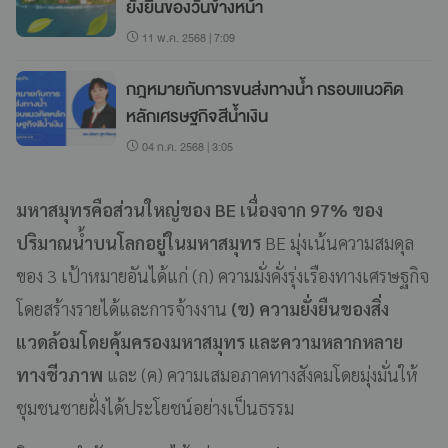
ยั่งยืนของวันข้างหน้า
11 พ.ค. 2568 | 7:09
กฎหมายกับการขนส่งทางน้ำ กรอบแนวคิด
หลักเศรษฐกิจสีน้ำเงิน
04 ก.ค. 2568 | 3:05
มหาสมุทรคือส่วนใหญ่ของ BE เนื่องจาก 97% ของ
ปริมาณน้ำบนโลกอยู่ในมหาสมุทร
BE มุ่งเน้นความสมดุล
ของ 3 เป้าหมายอันได้แก่ (ก) ความมั่งคั่งรุ่งเรืองทางเศรษฐกิจ
โดยสร้างรายได้และการจ้างงาน
(ข) ความยั่งยืนของสิ่ง
แวดล้อมโดยคุ้มครองมหาสมุทร และความหลากหลาย
ทางชีวภาพ
และ (ค) ความเสมอภาคทางสังคมโดยมุ่งมั่นให้
ชุมชนชายฝั่งได้ประโยชน์อย่างเป็นธรรม