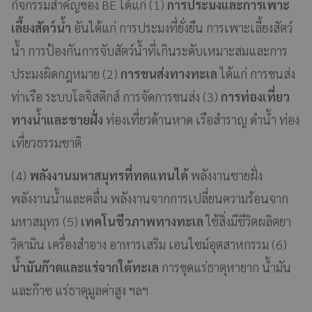
กิจกรรมสำคัญของ BE ได้แก่ (1)
การประมงและการเพาะ
เลี้ยงสัตว์น้ำ
อันได้แก่ การประมงที่ยั่งยืน การเพาะเลี้ยงสัตว์
น้ำ การป้องกันการจับสัตว์น้ำที่เกินระดับเหมาะสมและการ
ประมงผิดกฎหมาย (2)
การขนส่งทางทะเล
ได้แก่ การขนส่ง
ท่าเรือ ระบบโลจิสติกส์ การจัดการขนส่ง (3)
การท่องเที่ยว
ทางน้ำและชายฝั่ง
ท่องเที่ยวด้านหาด เรือสำราญ ดำน้ำ ท่อง
เที่ยวธรรมชาติ
(4)
พลังงานมหาสมุทรที่ทดแทนได้
พลังงานชายฝั่ง
พลังงานน้ำและคลื่น
พลังงานจากการเปลี่ยนความร้อนจาก
มหาสมุทร (5)
เทคโนชีวภาพทางทะเล
ใช้สิ่งมีชีวิตผลิตยา
วิตามิน เครื่องสำอาง อาหารเสริม เอนไซม์อุตสาหกรรม (6)
น้ำมันก๊าดและแร่จากใต้ทะเล
การขุดแร่ธาตุหายาก น้ำมัน
และก๊าซ แร่ธาตุมูลค่าสูง ฯลฯ