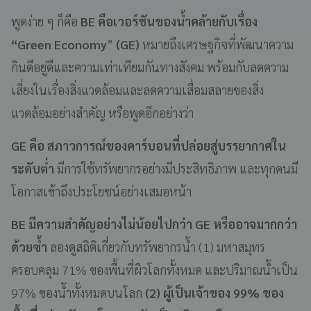
พูดง่าย ๆ ก็คือ
BE คือเวอร์ชันของน้ำคล้ายกับเรื่อง
“Green Economy
”
(GE)
หมายถึงเศรษฐกิจที่พัฒนาความ
กินดีอยู่ดีและความเท่าเทียมกันทางสังคม พร้อมกับลดความ
เสี่ยงในเรื่องสิ่งแวดล้อมและลดความเสื่อมสลายของสิ่ง
แวดล้อมอย่างสำคัญ หรือพูดอีกอย่างว่า
GE คือ สภาวการณ์ของคาร์บอนที่ปล่อยสู่บรรยากาศใน
ระดับต่ำ
มีการใช้ทรัพยากรอย่างมีประสิทธิภาพ และทุกคนมี
โอกาสเข้าถึงประโยชน์อย่างเสมอหน้า
BE มีความสำคัญอย่างไม่น้อยไปกว่า GE หรืออาจมากกว่า
ด้วยซ้ำ
ลองดูสถิติเกี่ยวกับทรัพยากรน้ำ (1) มหาสมุทร
ครอบคลุม 71% ของพื้นที่ผิวโลกทั้งหมด และปริมาณน้ำเป็น
97% ของน้ำทั้งหมดบนโลก
(2) ผู้เป็นเจ้าของ 99% ของ