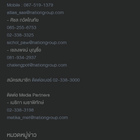
Mobile : 087-519-1379
allias_sae@nationgroup.com
- ศิชล ภวัตโณทัย
085-255-6753
02-338-3325
sichol_paw@nationgroup.com
- เชลงพจน์ บุญซื่อ
081-934-2937
chalengpot@nationgroup.com
สมัครสมาชิก
ติดต่อเบอร์ 02-338-3000
ติดต่อ Media Partners
- เมธิกา เมธาพิทักษ์
02-338-3198
metika_met@nationgroup.com
หมวดหมู่ข่าว