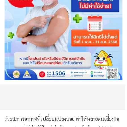
ด้วยสภาพอากาศที่เปลี่ยนแปลงบ่อย ทำให้หลายคนเสี่ยงต่อ