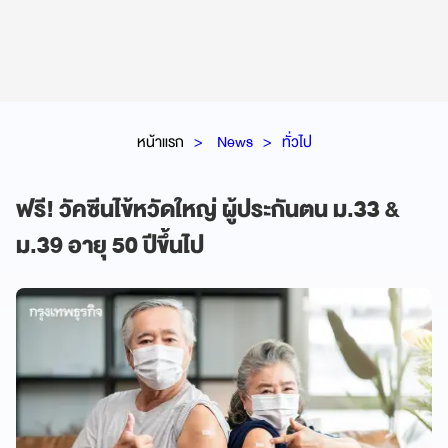
หน้าแรก
News
ทั่วไป
ฟรี! วัคซีนไข้หวัดใหญ่ ผู้ประกันตน ม.33 &
ม.39 อายุ 50 ปีขึ้นไป