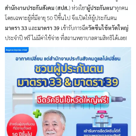
สำนักงานประกันสังคม
(
สปส.
) ห่วงใย"
ผู้ประกันตน
"ทุกคน
โดยเฉพาะผู้ที่มีอายุ 50 ปีขึ้นไป จึงเปิดให้ผู้ประกันตน
มาตรา 33
และ
มาตรา 39
เข้ารับการฉีด
วัคซีนไข้หวัดใหญ่
ประจำปี ฟรี ไม่มีค่าใช้จ่าย ที่สถานพยาบาลตามสิทธิได้เลย!