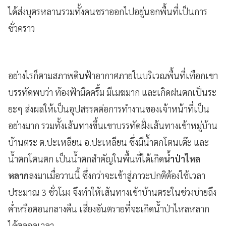
ได้ส่งบุตรหลานรวมทั้งคนชราออกไปอยู่นอกพื้นที่เป็นการ
ชั่วคราว
อย่างไรก็ตามสภาพดินฟ้าอากาศภายในบริเวณพื้นที่เทือกเขา
บรรทัดพบว่า ท้องฟ้ามืดครึ้ม มีเมฆมาก และเกิดฝนตกเป็นระ
ยะๆ ส่งผลให้เป็นอุปสรรคต่อการทำงานของเจ้าหน้าที่เป็น
อย่างมาก รวมทั้งเส้นทางขึ้นเขาบรรทัดฝั่งเส้นทางเข้าหมู่บ้าน
บ้านตระ ต.ปะเหลียน อ.ปะเหลียน ซึ่งมีน้ำตกโตนเต๊ะ และ
น้ำตกโตนตก เป็นน้ำตกสำคัญในพื้นที่ได้เกิด
น้ำป่าไหล
หลาก
ลงมาเมื่อวานนี้ ซึ่งกว่าจะเข้าสู่ภาวะปกติต้องใช้เวลา
ประมาณ 3 ชั่วโมง จึงทำให้เส้นทางเข้าบ้านตระในช่วงบ่ายถึง
ค่ำหรือตอนกลางคืน เสี่ยงอันตรายที่จะเกิดน้ำป่าไหลหลาก
ได้ตลอดเวลา