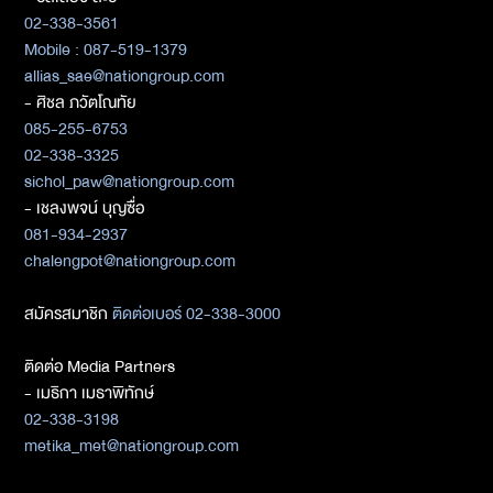
02-338-3561
Mobile : 087-519-1379
allias_sae@nationgroup.com
- ศิชล ภวัตโณทัย
085-255-6753
02-338-3325
sichol_paw@nationgroup.com
- เชลงพจน์ บุญซื่อ
081-934-2937
chalengpot@nationgroup.com
สมัครสมาชิก
ติดต่อเบอร์ 02-338-3000
ติดต่อ Media Partners
- เมธิกา เมธาพิทักษ์
02-338-3198
metika_met@nationgroup.com