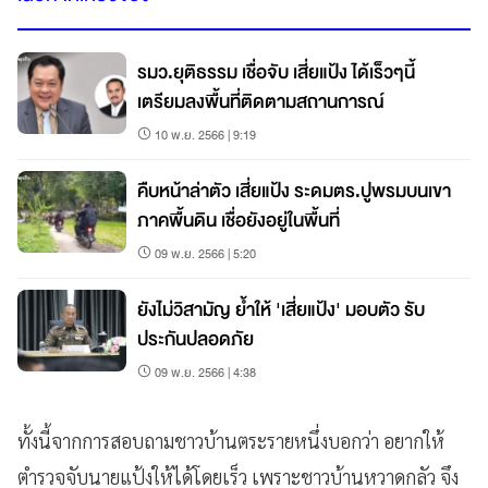
รมว.ยุติธรรม เชื่อจับ เสี่ยแป้ง ได้เร็วๆนี้
เตรียมลงพื้นที่ติดตามสถานการณ์
10 พ.ย. 2566 | 9:19
คืบหน้าล่าตัว เสี่ยแป้ง ระดมตร.ปูพรมบนเขา
ภาคพื้นดิน เชื่อยังอยู่ในพื้นที่
09 พ.ย. 2566 | 5:20
ยังไม่วิสามัญ ย้ำให้ 'เสี่ยแป้ง' มอบตัว รับ
ประกันปลอดภัย
09 พ.ย. 2566 | 4:38
ทั้งนี้จากการสอบถามชาวบ้านตระรายหนึ่งบอกว่า อยากให้
ตำรวจจับนายแป้งให้ได้โดยเร็ว เพราะชาวบ้านหวาดกลัว จึง