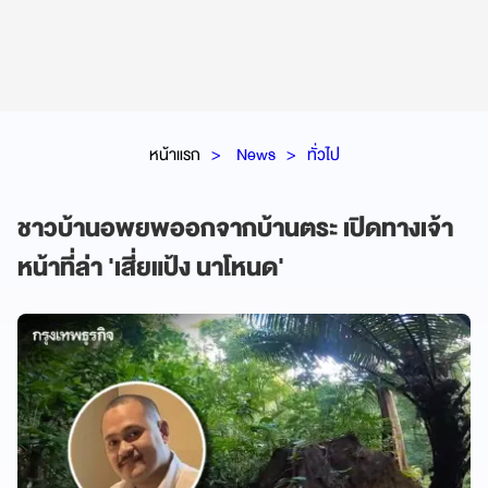
หน้าแรก
News
ทั่วไป
ชาวบ้านอพยพออกจากบ้านตระ เปิดทางเจ้า
หน้าที่ล่า 'เสี่ยแป้ง นาโหนด'