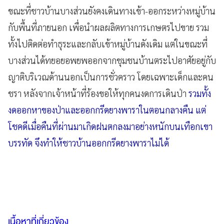
ขณะที่ชาวบ้านบางส่วนยังคงเดินทางเข้า-ออกระหว่างหมู่บ้าน
กับพื้นที่ภายนอก เพื่อนำผลผลิตทางการเกษตรไปขาย รวม
ทั้งไปติดต่อทำธุระและกลับเข้าหมู่บ้านดังเดิม แต่ในขณะที่
บางส่วนได้ทยอยอพยพออกจากชุมชนบ้านตระไปอาศัยอยู่กับ
ญาติบริเวณด้านนอกเป็นการชั่วคราว โดยเฉพาะเด็กและคน
ชรา หลังจากเจ้าหน้าที่ร้องขอให้ทุกคนงดการเดินป่า
รวมทั้ง
งดออกหาของป่าและออกกรีดยางพาราในตอนกลางคืน แต่
โชคดีเมื่อคืนที่ผ่านมาเกิดฝนตกลงมาอย่างหนักบนเทือกเขา
บรรทัด จึงทำให้ชาวบ้านออกกรีดยางพาราไม่ได้
เนื้อหาที่เกี่ยวข้อง