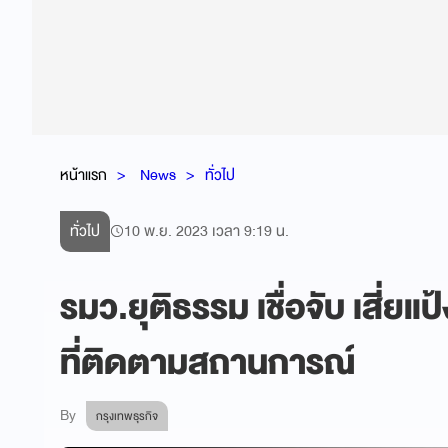
หน้าแรก
News
ทั่วไป
ทั่วไป
10 พ.ย. 2023 เวลา 9:19 น.
รมว.ยุติธรรม เชื่อจับ เสี่ยแป้
ที่ติดตามสถานการณ์
By
กรุงเทพธุรกิจ