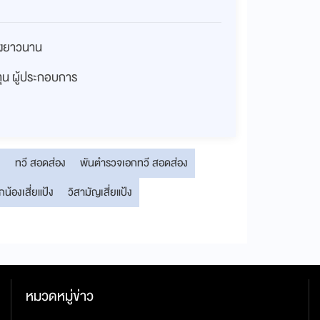
่างยาวนาน
งทุน ผู้ประกอบการ
ง
ทวี สอดส่อง
พันตำรวจเอกทวี สอดส่อง
กน้องเสี่ยแป้ง
วิสามัญเสี่ยแป้ง
หมวดหมู่ข่าว