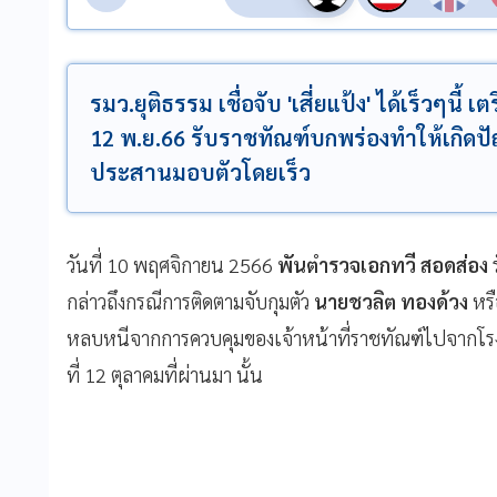
รมว.ยุติธรรม เชื่อจับ 'เสี่ยแป้ง' ได้เร็วๆนี
12 พ.ย.66 รับราชทัณฑ์บกพร่องทำให้เกิดปัญ
ประสานมอบตัวโดยเร็ว
วันที่ 10 พฤศจิกายน 2566
พันตำรวจเอกทวี สอดส่อง
ร
กล่าวถึงกรณีการติดตามจับกุมตัว
นายชวลิต ทองด้วง
หร
หลบหนีจากการควบคุมของเจ้าหน้าที่ราชทัณฑ์ไปจากโรง
ที่ 12 ตุลาคมที่ผ่านมา นั้น