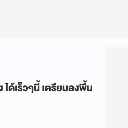
ง ได้เร็วๆนี้ เตรียมลงพื้น