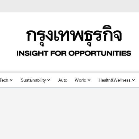
Tech
Sustainability
Auto
World
Health&Wellness