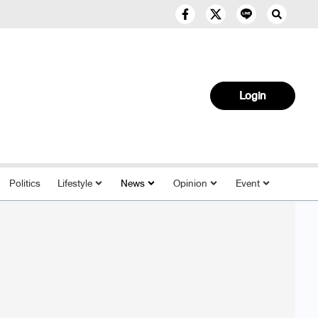
Login
Politics
Lifestyle
News
Opinion
Event