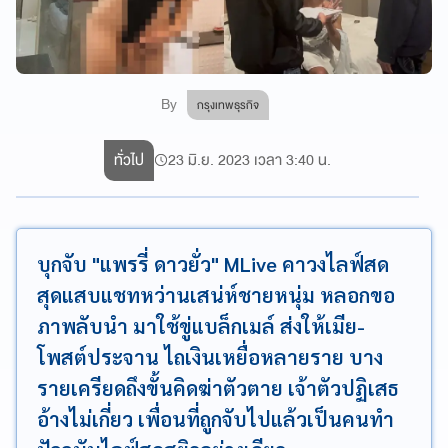
By
กรุงเทพธุรกิจ
ทั่วไป
23 มิ.ย. 2023 เวลา 3:40 น.
บุกจับ "แพรรี่ ดาวยั่ว" MLive คาวงไลฟ์สด
สุดแสบแชทหว่านเสน่ห์ชายหนุ่ม หลอกขอ
ภาพลับนำ มาใช้ขู่แบล็กเมล์ ส่งให้เมีย-
โพสต์ประจาน ไถเงินเหยื่อหลายราย บาง
รายเครียดถึงขั้นคิดฆ่าตัวตาย เจ้าตัวปฏิเสธ
อ้างไม่เกี่ยว เพื่อนที่ถูกจับไปแล้วเป็นคนทำ