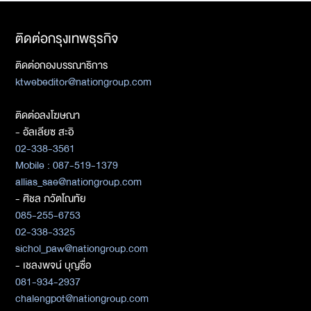
ติดต่อกรุงเทพธุรกิจ
ติดต่อกองบรรณาธิการ
ktwebeditor@nationgroup.com
ติดต่อลงโฆษณา
- อัลเลียซ สะอิ
02-338-3561
Mobile : 087-519-1379
allias_sae@nationgroup.com
- ศิชล ภวัตโณทัย
085-255-6753
02-338-3325
sichol_paw@nationgroup.com
- เชลงพจน์ บุญซื่อ
081-934-2937
chalengpot@nationgroup.com