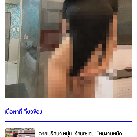
เนื้อหาที่เกี่ยวข้อง
ตายปริศนา หนุ่ม 'ร้านเซเว่น' โหมงานหนัก