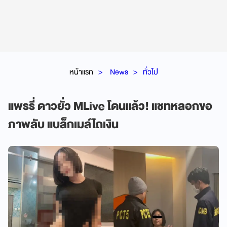
หน้าแรก
News
ทั่วไป
แพรรี่ ดาวยั่ว MLive โดนแล้ว! แชทหลอกขอ
ภาพลับ แบล็กเมล์ไถเงิน