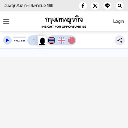
วันพฤหัสบดี ที่ 6 สิงหาคม 2569
Login
สลับเสียงอ่าน
0
:
00
/
0
:
00