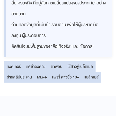
สื่อเศรษฐกิจ ที่อยู่กับการเปลี่ยนแปลงของประเทศมาอย่าง
ยาวนาน
ถ่ายทอดข้อมูลที่แม่นยำ รอบด้าน เพื่อให้ผู้บริหาร นัก
ลงทุน ผู้ประกอบการ
ตัดสินใจบนพื้นฐานของ “ข้อเท็จจริง” และ “โอกาส”
ทวิตเตอร์
คิดฆ่าตัวตาย
ภาพลับ
ใช้สาวขู่แบล็กเมล์
ถ่ายคลิปประจาน
MLive
แพรรี่ ดาวยั่ว 18+
แบล็กเมล์