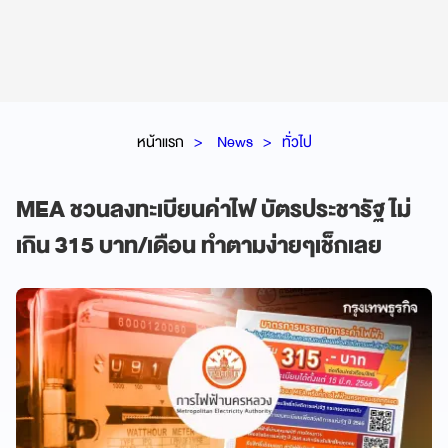
หน้าแรก
News
ทั่วไป
MEA ชวนลงทะเบียนค่าไฟ บัตรประชารัฐ ไม่
เกิน 315 บาท/เดือน ทำตามง่ายๆเช็กเลย