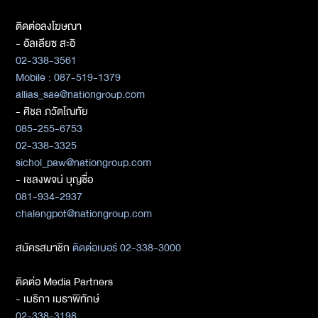
ติดต่อลงโฆษณา
- อัลเลียซ สะอิ
02-338-3561
Mobile : 087-519-1379
allias_sae@nationgroup.com
- ศิชล ภวัตโณทัย
085-255-6753
02-338-3325
sichol_paw@nationgroup.com
- เชลงพจน์ บุญซื่อ
081-934-2937
chalengpot@nationgroup.com
สมัครสมาชิก
ติดต่อเบอร์ 02-338-3000
ติดต่อ Media Partners
- เมธิกา เมธาพิทักษ์
02-338-3198