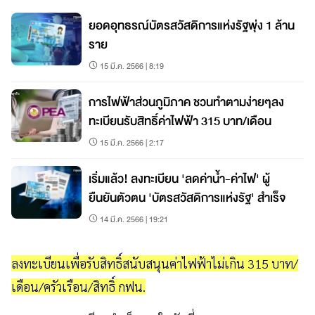
ยอดอุทธรณ์บัตรสวัสดิการแห่งรัฐพุ่ง 1 ล้าน
ราย
15 มี.ค. 2566 | 8:19
การไฟฟ้าส่วนภูมิภาค ชวนทำตามง่ายๆลง
ทะเบียนรับสิทธิ์ค่าไฟฟ้า 315 บาท/เดือน
15 มี.ค. 2566 | 2:17
เริ่มแล้ว! ลงทะเบียน 'ลดค่าน้ำ-ค่าไฟ' ผู้
ยืนยันตัวตน 'บัตรสวัสดิการแห่งรัฐ' สำเร็จ
14 มี.ค. 2566 | 19:21
ลงทะเบียนเพื่อรับสิทธิ์สนับสนุนค่าไฟฟ้าไม่เกิน 315 บาท/
เดือน/ครัวเรือน/สิทธิ์ กฟน.