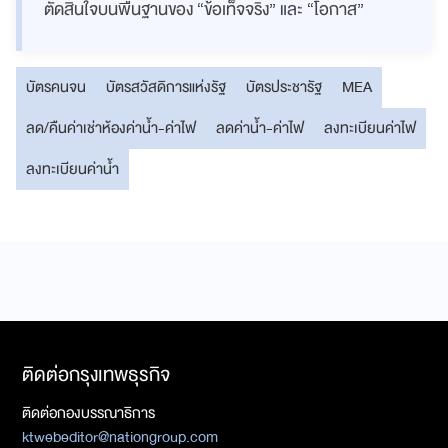
ตัดสินใจบนพื้นฐานของ “ข้อเท็จจริง” และ “โอกาส”
บัตรคนจน
บัตรสวัสดิการแห่งรัฐ
บัตรประชารัฐ
MEA
ลด/คืนค่าเช่าห้องค่าน้ำ-ค่าไฟ
ลดค่าน้ำ-ค่าไฟ
ลงทะเบียนค่าไฟ
ลงทะเบียนค่าน้ำ
ติดต่อกรุงเทพธุรกิจ
ติดต่อกองบรรณาธิการ
ktwebeditor@nationgroup.com