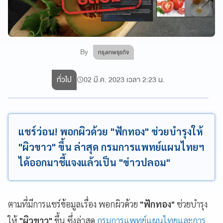
By
กรุงเทพธุรกิจ
ทั่วไป
02 มี.ค. 2023 เวลา 2:23 น.
แชร์ว่อน! พอกผิวด้วย "ฟักทอง" ช่วยบำรุงให้
"ผิวขาว" ขึ้น ล่าสุด กรมการแพทย์แผนไทยฯ
ได้ออกมาชี้แจงแล้วเป็น "ข่าวปลอม"
ตามที่มีการแชร์ข้อมูลเรื่อง พอกผิวด้วย
"ฟักทอง"
ช่วยบำรุง
ให้
"ผิวขาว"
ขึ้น ซึ่งล่าสุด
กรมการแพทย์แผนไทยและการ