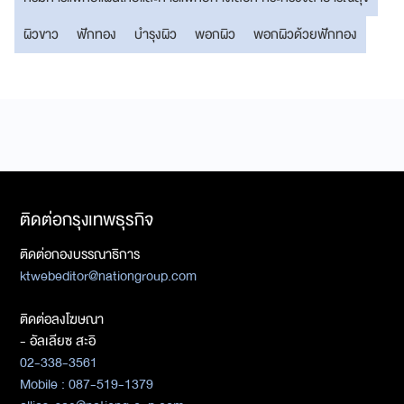
ผิวขาว
ฟักทอง
บำรุงผิว
พอกผิว
พอกผิวด้วยฟักทอง
ติดต่อกรุงเทพธุรกิจ
ติดต่อกองบรรณาธิการ
ktwebeditor@nationgroup.com
ติดต่อลงโฆษณา
- อัลเลียซ สะอิ
02-338-3561
Mobile : 087-519-1379