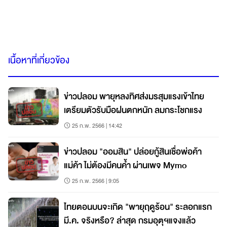
เนื้อหาที่เกี่ยวข้อง
ข่าวปลอม พายุหลงทิศส่งมรสุมแรงเข้าไทย
เตรียมตัวรับมือฝนตกหนัก ลมกระโชกแรง
25 ก.พ. 2566 | 14:42
ข่าวปลอม "ออมสิน" ปล่อยกู้สินเชื่อพ่อค้า
แม่ค้า ไม่ต้องมีคนค้ำ ผ่านเพจ Mymo
25 ก.พ. 2566 | 9:05
ไทยตอนบนจะเกิด "พายุฤดูร้อน" ระลอกแรก
มี.ค. จริงหรือ? ล่าสุด กรมอุตุฯแจงแล้ว