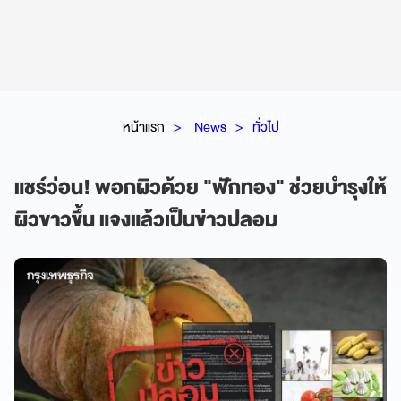
หน้าแรก
News
ทั่วไป
แชร์ว่อน! พอกผิวด้วย "ฟักทอง" ช่วยบำรุงให้
ผิวขาวขึ้น แจงแล้วเป็นข่าวปลอม