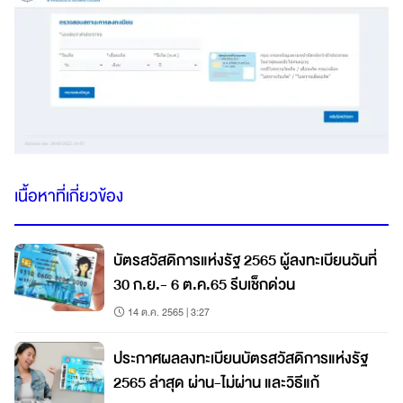
เนื้อหาที่เกี่ยวข้อง
บัตรสวัสดิการแห่งรัฐ 2565 ผู้ลงทะเบียนวันที่
30 ก.ย.- 6 ต.ค.65 รีบเช็กด่วน
14 ต.ค. 2565 | 3:27
ประกาศผลลงทะเบียนบัตรสวัสดิการแห่งรัฐ
2565 ล่าสุด ผ่าน-ไม่ผ่าน และวิธีแก้