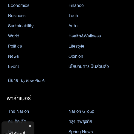
Economics
Finance
Business
Tech
Sustainability
Auto
World
Health&Wellness
Politics
Lifestyle
News
Opinion
Event
นโยบายการเป็นส่วนตัว
นิยาย
by KaweBook
พาร์ทเนอร์
The Nation
Nation Group
คม ชัด ลึก
กรุงเทพธุรกิจ
×
Nation
Spring News
เราใช้คุกกี้