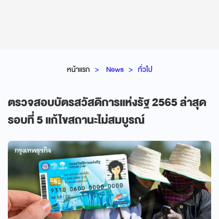
หน้าแรก
News
ทั่วไป
ตรวจสอบบัตรสวัสดิการแห่งรัฐ 2565 ล่าสุด
รอบที่ 5 แก้ไขสถานะไม่สมบูรณ์