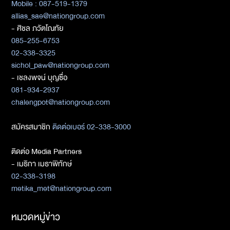
Mobile : 087-519-1379
allias_sae@nationgroup.com
- ศิชล ภวัตโณทัย
085-255-6753
02-338-3325
sichol_paw@nationgroup.com
- เชลงพจน์ บุญซื่อ
081-934-2937
chalengpot@nationgroup.com
สมัครสมาชิก
ติดต่อเบอร์ 02-338-3000
ติดต่อ Media Partners
- เมธิกา เมธาพิทักษ์
02-338-3198
metika_met@nationgroup.com
หมวดหมู่ข่าว