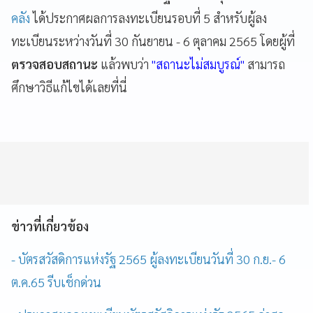
คลัง
ได้ประกาศผลการลงทะเบียนรอบที่ 5 สำหรับผู้ลง
ทะเบียนระหว่างวันที่ 30 กันยายน - 6 ตุลาคม 2565 โดยผู้ที่
ตรวจสอบสถานะ
แล้วพบว่า
"สถานะไม่สมบูรณ์"
สามารถ
ศึกษาวิธีแก้ไขได้เลยที่นี่
ข่าวที่เกี่ยวข้อง
- บัตรสวัสดิการแห่งรัฐ 2565 ผู้ลงทะเบียนวันที่ 30 ก.ย.- 6
ต.ค.65 รีบเช็กด่วน