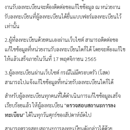
งานรับลงทะเบียนจะต้องติดต่อขอแก้ไขข้อมูล ณ หน่วยงาน
รับลงทะเบียนที่ผู้ลงทะเบียนได้ยื่นแบบฟอร์มลงทะเบียนไว้
เท่านั้น
2.ผู้ที่ลงทะเบียนด้วยตนเองผ่านเว็บไซต์ สามารถติดต่อขอ
แก้ไขข้อมูลที่หน่วยงานรับลงทะเบียนใดก็ได้ โดยจะต้องแก้ไข
ให้แล้วเสร็จภายในวันที่ 17 พฤศจิกายน 2565
3.ผู้ลงทะเบียนผ่านเว็บไซต์ กรณีไม่มีครอบครัว (โสด)
สามารถไปแจ้งแก้ไขข้อมูลที่หน่วยรับลงทะเบียนใดก็ได้
สำหรับผู้ลงทะเบียนทุกคนที่ได้ดำเนินการแก้ไขข้อมูลเสร็จ
เรียบร้อยแล้ว ให้ผู้ลงทะเบียน "
ตรวจสอบสถานะการลง
ทะเบียน
" ได้ในทุกวันศุกร์ของสัปดาห์ถัดไป
สามารถตรวจสอบสถานะการลงทะเบียนดังกล่าวได้ด้วย