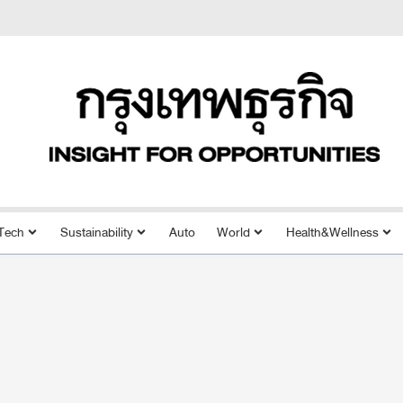
Tech
Sustainability
Auto
World
Health&Wellness