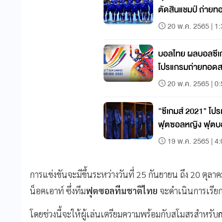
ตัดสินแชมป์ ถ่ายท
20 พ.ค. 2565 | 1
บอลไทย ผลบอลซีเกม
โปรแกรมถ่ายทอดสดซ
พ.ค.65)
20 พ.ค. 2565 | 0
"ซีเกมส์ 2021" โป
ฟุตซอลหญิง ฟุตบอ
19 พ.ค. 2565 | 4
การแข่งขันจะมีขึ้นระหว่างวันที่ 25 กันยายน ถึง 20 ตุล
น็อคเอาท์ ซึ่งทีม
ฟุตซอลทีมชาติไทย
จะดำเนินการเรียกผู
โดยช่วงนี้จะให้ผู้เล่นเตรียมความพร้อมกับสโมสรสำหรับ