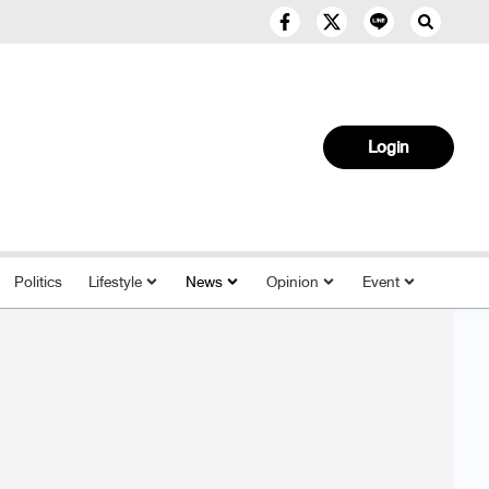
Login
Politics
Lifestyle
News
Opinion
Event