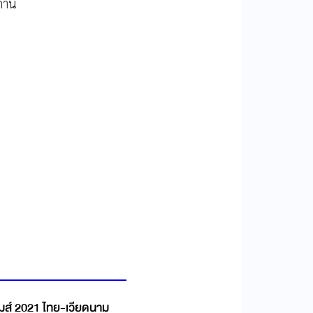
สถาน
กมส์ 2021 ไทย-เวียดนาม