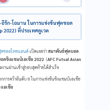
ต-อิรัก-โอมาน ในการแข่งขันฟุตซอล
p 2022) ที่ประเทศคูเวต
 ฟุตซอลไทยแลนด์
เปิดเผยว่า
สมาพันธ์ฟุตบอล
ซอลชิงแชมป์เอเชีย 2022
(
AFC Futsal Asian
านผ่านเข้าสู่รอบสุดท้ายได้สำเร็จ
จากการคว้าอันดับ 8 ในการแข่งขันชิงแชมป์เอเชีย
อง
เอเชีย