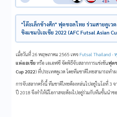
"โต๊ะเล็กช้างศึก" ฟุตซอลไทย ร่วมสายคูเว
ชิงแชมป์เอเชีย 2022 (AFC Futsal Asian Cu
เมื่อวันที่ 26 พฤษภาคม 2565 เพจ
Futsal Thailand -
แห่งเอเชีย
หรือ เอเอฟซี จัดพิธีจับสลากการแข่งขัน
ฟุต
Cup 2022
) ที่ประเทศคูเวต โดยทีมชาติไทยสามารถทำผลง
การจับสลากครั้งนี้ ทีมชาติไทยต้องหล่นไปอยู่ในโถที่ 3 
ปี 2018 จึงทำให้มีโอกาสจะต้องไปอยู่ร่วมกับทีมชั้นนำข