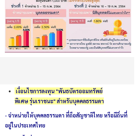
เงื่อนไขการลงทุน
"พันธบัตรออมทรัพย์
พิเศษ รุ่น
เรา
ชนะ" สำหรับบุคคลธรรมดา
- จำหน่ายให้บุคคลธรรมดา ที่ถือสัญชาติไทย หรือมีถิ่นที่
อยู่ในประเทศไทย