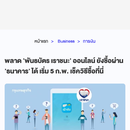
หน้าแรก
Business
การเงิน
พลาด 'พันธบัตร เราชนะ' ออนไลน์ ยังซื้อผ่าน
'ธนาคาร' ได้ เริ่ม 5 ก.พ. เช็ควิธีซื้อที่นี่