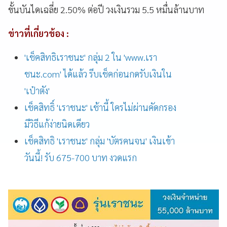
ขั้นบันไดเฉลี่ย 2.50% ต่อปี วงเงินรวม​ 5.5​ หมื่นล้านบาท
ข่าวที่เกี่ยวข้อง :
'เช็คสิทธิเราชนะ' กลุ่ม 2 ใน 'www.เรา
ชนะ.com' ได้แล้ว รีบเช็คก่อนกดรับเงินใน
'เป๋าตัง'
เช็คสิทธิ์ 'เราชนะ' เช้านี้ ใครไม่ผ่านคัดกรอง
มีวิธีแก้ง่ายนิดเดียว
เช็คสิทธิ 'เราชนะ' กลุ่ม 'บัตรคนจน' เงินเข้า
วันนี้! รับ 675-700 บาท งวดแรก