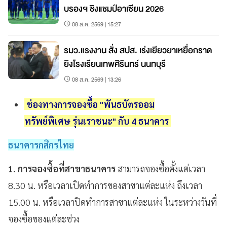
บรองฯ ชิงแชมป์อาเซียน 2026
08 ส.ค. 2569 | 15:27
รมว.แรงงาน สั่ง สปส. เร่งเยียวยาเหยื่อกราด
ยิงโรงเรียนเทพศิรินทร์ นนทบุรี
08 ส.ค. 2569 | 13:26
ช่องทางการจองซื้อ
"พันธบัตรออม
ทรัพย์พิเศษ รุ่น
เรา
ชนะ" กับ 4 ธนาคาร
ธนาคารกสิกรไทย
1. การจองซื้อที่สาขาธนาคาร
สามารถจองซื้อตั้งแต่เวลา
8.30 น. หรือเวลาเปิดทำการของสาขาแต่ละแห่ง ถึงเวลา
15.00 น. หรือเวลาปิดทำการสาขาแต่ละแห่ง ในระหว่างวันที่
จองซื้อของแต่ละช่วง