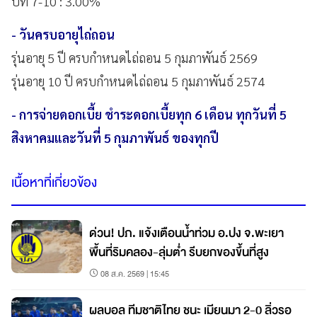
ปีที่ 7-10 : 3.00%
- วันครบอายุไถ่ถอน
รุ่นอายุ 5 ปี ครบกำหนดไถ่ถอน 5 กุมภาพันธ์ 2569
รุ่นอายุ 10 ปี ครบกำหนดไถ่ถอน 5 กุมภาพันธ์ 2574
- การจ่ายดอกเบี้ย ชำระดอกเบี้ยทุก 6 เดือน ทุกวันที่ 5
สิงหาคมและวันที่ 5 กุมภาพันธ์ ของทุกปี
เนื้อหาที่เกี่ยวข้อง
ด่วน! ปภ. แจ้งเตือนน้ำท่วม อ.ปง จ.พะเยา
พื้นที่ริมคลอง-ลุ่มต่ำ รีบยกของขึ้นที่สูง
08 ส.ค. 2569 | 15:45
ผลบอล ทีมชาติไทย ชนะ เมียนมา 2-0 ลิ่วรอ