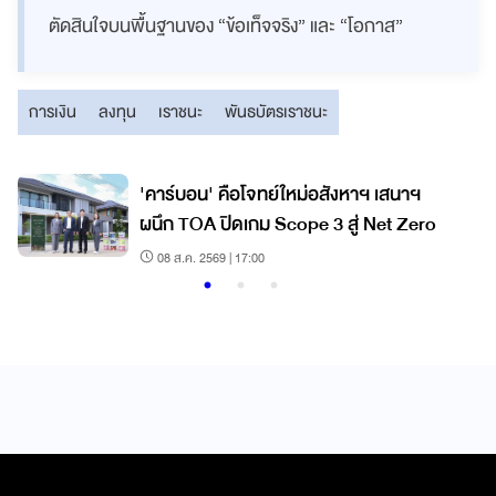
ตัดสินใจบนพื้นฐานของ “ข้อเท็จจริง” และ “โอกาส”
การเงิน
ลงทุน
เราชนะ
พันธบัตรเราชนะ
'คาร์บอน' คือโจทย์ใหม่อสังหาฯ เสนาฯ
ผนึก TOA ปิดเกม Scope 3 สู่ Net Zero
08 ส.ค. 2569 | 17:00