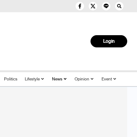
Login
Politics
Lifestyle
News
Opinion
Event