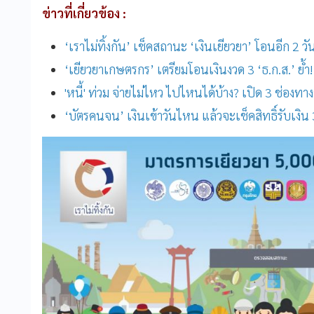
ข่าวที่เกี่ยวข้อง :
‘เราไม่ทิ้งกัน’ เช็คสถานะ ‘เงินเยียวยา’ โอนอีก 2 วัน
‘เยียวยาเกษตรกร’ เตรียมโอนเงินงวด 3 ‘ธ.ก.ส.’ ย้ำ! ยั
'หนี้' ท่วม จ่ายไม่ไหว ไปไหนได้บ้าง? เปิด 3 ช่องทางช
‘บัตรคนจน’ เงินเข้าวันไหน แล้วจะเช็คสิทธิ์รับเงิน