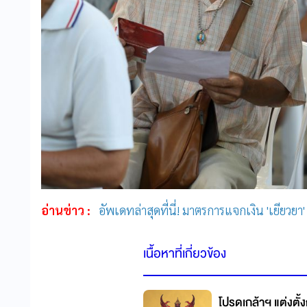
อ่านข่าว :
อัพเดทล่าสุดที่นี่! มาตรการแจกเงิน 'เยียวย
เนื้อหาที่เกี่ยวข้อง
โปรดเกล้าฯ แต่งตั