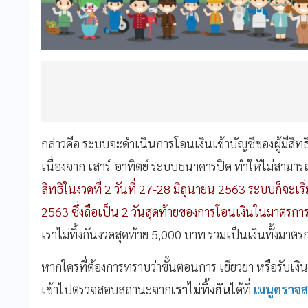
กล่าวคือ ระบบจะดำเนินการโอนเงินเข้าบัญชีของผู้มีสิทธิ
เนื่องจาก เสาร์-อาทิตย์ ระบบธนาคารปิด ทำให้ไม่สามาร
สิทธิในงวดที่ 2 วันที่ 27-28 มิถุนายน 2563 ระบบก็จะเริ่ม
2563 ซึ่งถือเป็น 2 วันสุดท้ายของการโอนเงินในมาตรการเ
เราไม่ทิ้งกันงวดสุดท้าย 5,000 บาท รวมเป็นเงินทั้งมา
หากใครที่ต้องการทราบว่าขั้นตอนการ เยียวยา หรือรับเ
เข้าไปตรวจสอบสถานะจาก
เราไม่ทิ้งกัน
ได้ที่
เมนูตรวจ