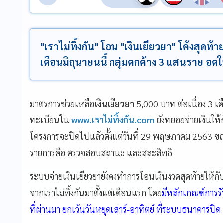
"เราไม่ทิ้งกัน" โอน "เงินเยียวยา" โค้งสุดท้า
เดือนมิถุนายนนี้ กลุ่มตกค้าง 3 แสนราย อดใจ
มาตรการช่วยเหลือ
เงินเยียวยา
5,000 บาท ต่อเนื่อง 3 เ
ทะเบียนใน
www.เราไม่ทิ้งกัน.com
ยังทยอยจ่ายเงินให้ก
โครงการจะปิดไปแล้วตั้งแต่วันที่ 29 พฤษภาคม 2563 ขณะท
รายการคือ ตรวจสอบสถานะ และสละสิทธิ
ระบบจ่ายเงินเยียวยายังคงทำการโอนเงินงวดสุดท้ายให้กับผ
จากเราไม่ทิ้งกันมาตั้งแต่เดือนแรก โดย
มีหลักเกณฑ์การรับ
ที่ผ่านมา ยกเว้นวันหยุดเสาร์-อาทิตย์ ที่ระบบธนาคารปิด