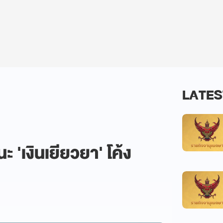
LATES
ะ 'เงินเยียวยา' โค้ง