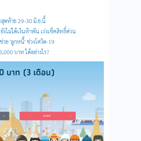
สุดท้าย 29-30 มิ.ย.นี้
งไม่ได้เงินห้าพัน เร่งเช็คสิทธิ์ด่วน
่วย 'ลูกหนี้' ช่วงโควิด-19
 3,000 บาท ได้อย่างไร?