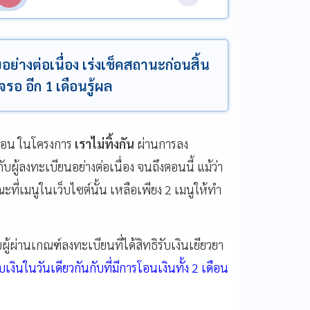
ยอย่างต่อเนื่อง เร่งเช็คสถานะก่อนสิ้น
รอ อีก 1 เดือนรู้ผล
ดือน ในโครงการ
เราไม่ทิ้งกัน
ผ่านการลง
ับผู้ลงทะเบียนอย่างต่อเนื่อง จนถึงตอนนี้ แม้ว่า
ี่เมนูในเว็บไซต์นั้น เหลือเพียง 2 เมนูให้ทำ
ู้ผ่านเกณฑ์ลงทะเบียนที่ได้สิทธิรับเงินเยียวยา
เงินในวันเดียวกันกับที่มีการโอนเงินทั้ง 2 เดือน