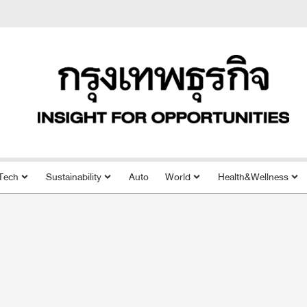
Tech
Sustainability
Auto
World
Health&Wellness