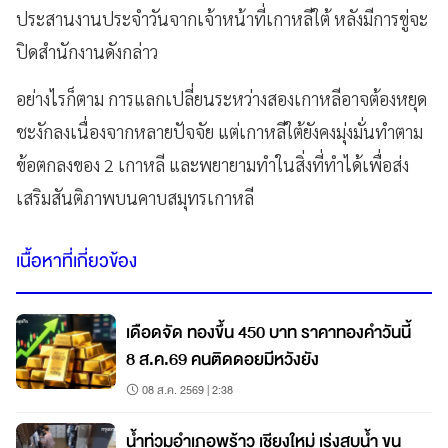
ประสานงานประจำวันจากเจ้าหน้าที่เกาหลีใต้ หลังมีการขู่จะ
ปิดสำนักงานดังกล่าว
อย่างไรก็ตาม
การแลกเปลี่ยนระหว่างสองเกาหลีอาจต้องหยุด
ชะงักลงเนื่องจากหลายปัจจัย แต่เกาหลีใต้ยังคงมุ่งมั่นทำตาม
ข้อตกลงของ 2 เกาหลี และพยายามทำในสิ่งที่ทำได้เพื่อส่ง
เสริมสันติภาพบนคาบสมุทรเกาหลี
เนื้อหาที่เกี่ยวข้อง
เดือดจัด ทองขึ้น 450 บาท ราคาทองคำวันนี้
8 ส.ค.69 คนติดดอยมีหวังยัง
08 ส.ค. 2569 | 2:38
น้ำท่วมอำเภอพร้าว เชียงใหม่ เร่งสูบน้ำ ขน