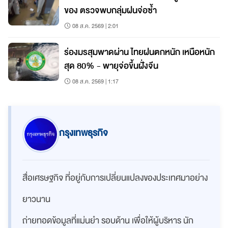
ของ ตรวจพบกลุ่มฝนจ่อซ้ำ
08 ส.ค. 2569 | 2:01
ร่องมรสุมพาดผ่าน ไทยฝนตกหนัก เหนือหนัก
สุด 80% - พายุจ่อขึ้นฝั่งจีน
08 ส.ค. 2569 | 1:17
กรุงเทพธุรกิจ
สื่อเศรษฐกิจ ที่อยู่กับการเปลี่ยนแปลงของประเทศมาอย่าง
ยาวนาน
ถ่ายทอดข้อมูลที่แม่นยำ รอบด้าน เพื่อให้ผู้บริหาร นัก