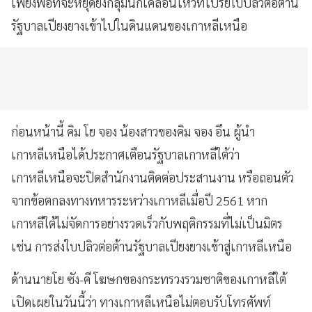
เพียงพอที่จะหยุดยั้งกลุ่มนักเคลื่อนไหวที่โปรยใบปลิวต่อต้าน
รัฐบาลเปียงยางเข้าไปในดินแดนของเกาหลีเหนือ
ก่อนหน้านี้ คิม โย จอง น้องสาวของคิม จอง อึน ผู้นำ
เกาหลีเหนือได้ประกาศเตือนรัฐบาลเกาหลีใต้ว่า
เกาหลีเหนือจะปิดสำนักงานติดต่อประสานงาน หรือถอนตัว
จากข้อตกลงทางทหารระหว่างเกาหลีเมื่อปี 2561 หาก
เกาหลีใต้ไม่จัดการอย่างรวดเร็วกับพฤติกรรมที่ไม่เป็นมิตร
เช่น การส่งใบปลิวต่อต้านรัฐบาลเปียงยางเข้าสู่เกาหลีเหนือ
ด้านนายโย ซัง-คี โฆษกของกระทรวงรวมชาติของเกาหลีใต้
เปิดเผยในวันนี้ว่า ทางเกาหลีเหนือไม่ตอบรับโทรศัพท์