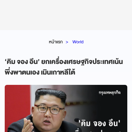
หน้าแรก
World
‘คิม จอง อึน’ ยกเครื่องเศรษฐกิจประเทศเน้น
พึ่งพาตนเอง เมินเกาหลีใต้