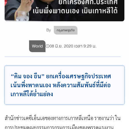
By
กรุงเทพธุรกิจ
World
08 มิ.ย. 2020 เวลา 9:29 น.
“คิม จอง อึน” ยกเครื่องเศรษฐกิจประเทศ
เน้นพึ่งพาตนเอง หลังความสัมพันธ์ที่มีต่อ
เกาหลีใต้ย่ำแย่ลง
สำนักข่าวเคซีเอ็นเอของทางการเกาหลีเหนือ รายงานว่า ใน
การประชุมคณะกรรมการกรมการเมืองของพรรคแรงงาน