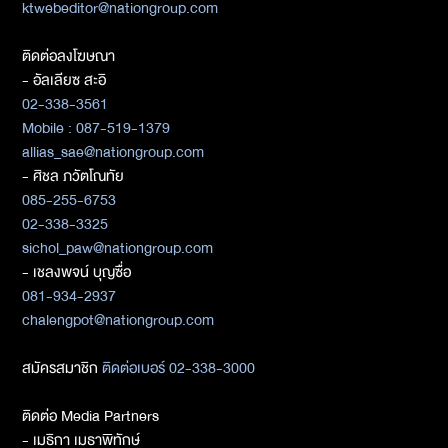
ktwebeditor@nationgroup.com
ติดต่อลงโฆษณา
- อัลเลียซ สะอิ
02-338-3561
Mobile : 087-519-1379
allias_sae@nationgroup.com
- ศิชล ภวัตโณทัย
085-255-6753
02-338-3325
sichol_paw@nationgroup.com
- เชลงพจน์ บุญซื่อ
081-934-2937
chalengpot@nationgroup.com
สมัครสมาชิก
ติดต่อเบอร์ 02-338-3000
ติดต่อ Media Partners
- เมธิกา เมธาพิทักษ์