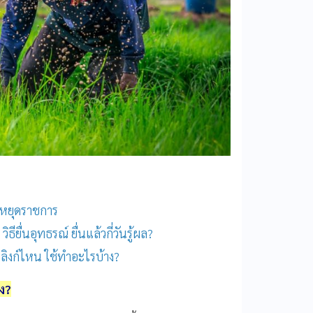
ันหยุดราชการ
ียื่นอุทธรณ์ ยื่นแล้วกี่วันรู้ผล​?
้ ลิงก์ไหน ใช้ทำอะไรบ้าง?
ง?