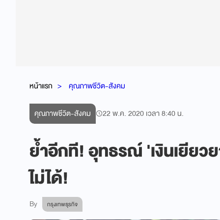
หน้าแรก
คุณภาพชีวิต-สังคม
คุณภาพชีวิต-สังคม
22 พ.ค. 2020 เวลา 8:40 น.
ย้ำอีกที! อุทธรณ์ 'เงินเยี
ไม่ได้!
By
กรุงเทพธุรกิจ