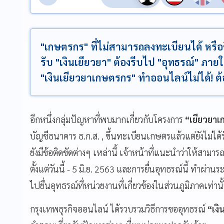
"เกษตรกร" ที่ไม่สามารถลงทะเบียนได้ หรือข
รับ "เงินเยียวยา" ต้องรีบไป "อุทธรณ์" ภายใน
"เงินเยียวยาเกษตรกร" ทำออนไลน์ไม่ได้! ต
อีกหนึ่งกลุ่มปัญหาที่พบมากเกี่ยวกับโครงการ
“เยียวยา
บัญชีธนาคาร ธ.ก.ส. , ขึ้นทะเบียนเกษตรแล้วแต่ยังไม่ได
ยังมีข้อติดขัดต่างๆ เหล่านี้ เจ้าหน้าที่แนะนำว่าให้สาม
ตั้งแต่วันนี้ - 5 มิ.ย. 2563 และการยื่นอุทธรณ์นี้ ทำผ่
ไปยื่นอุทธรณ์ที่หน่วยงานที่เกี่ยวข้องในส่วนภูมิภาคเท่านั
กรุงเทพธุรกิจออนไลน์ ได้รวบรวมวิธีการขออุทธรณ์
“เงิ