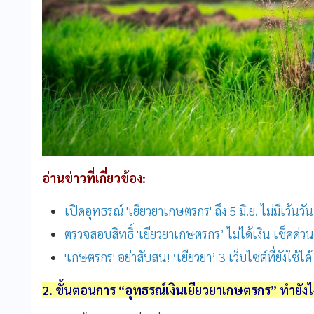
อ่านข่าวที่เกี่ยวข้อง:
เปิดอุทธรณ์ 'เยียวยาเกษตรกร' ถึง 5 มิ.ย. ไม่มีเว้นว
ตรวจสอบสิทธิ์ 'เยียวยาเกษตรกร’ ไม่ได้เงิน เช็คด่วน วิธ
'เกษตรกร' อย่าสับสน! ‘เยียวยา’ 3 เว็บไซต์ที่ยังใช้ได
2. ขั้นตอนการ “อุทธรณ์เงินเยียวยาเกษตรกร” ทำยังไ