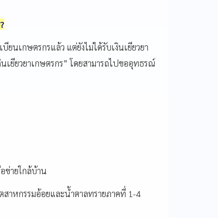
ง?
บียนเกษตรกรแล้ว แต่ยังไม่ได้รับเงินเยียวยา
์เงินเยียวยาเกษตรกร” โดยสามารถไปขออุทธรณ์
อข่ายใกล้บ้าน
อุตสาหกรรมอ้อยและน้ำตาลทรายภาคที่ 1-4