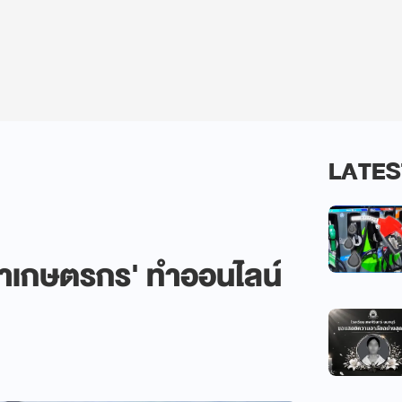
LATES
ยวยาเกษตรกร' ทำออนไลน์