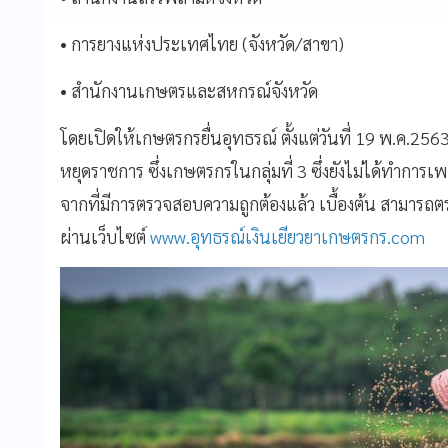
•
การยางแห่งประเทศไทย (จังหวัด/สาขา)
•
สำนักงานเกษตรและสหกรณ์จังหวัด
โดยเปิดให้เกษตรกรยื่นอุทธรณ์ ตั้งแต่วันที่ 19 พ.ค.256
หยุดราชการ ซึ่งเกษตรกรในกลุ่มที่ 3 ซึ่งยังไม่ได้ทำการเพ
จากที่มีการตรวจสอบความถูกต้องแล้ว เบื้องต้น สามาร
ผ่านเว็บไซต์
www.อุทธรณ์เงินเยียวยาเกษตรกร.com