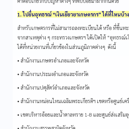
คำตอบเกี่ยวกับปัญหาต่างๆ ที่พบบ่อยมาฝากกันด้วย
1. ไปยื่นอุทธรณ์ “เงินเยียวยาเกษตรกร” ได้ที่ไหนบ้า
สำหรับเกษตรกรที่ไม่สามารถลงทะเบียนได้ หรือ ที่ขึ้นทะเ
จากสาเหตุต่าง ๆ กระทรวงเกษตรฯ ได้เปิดให้ “อุทธรณ
ได้ที่หน่วยงานที่เกี่ยวข้องในส่วนภูมิภาคต่างๆ
ดังนี้
•
สำนักงานเกษตรอำเภอและจังหวัด
•
สำนักงานประมงอำเภอและจังหวัด
•
สำนักงานปศุสัตว์อำเภอและจังหวัด
•
สำนักงานหม่อนไหมเฉลิมพระเกียรติฯ เขตหรือศูนย์เครื
•
เขตบริหารอ้อยและน้ำตาลทราย 1-8 และศูนย์ส่งเสริม
•
สำนักงานสรรพสามิตจังหวัด