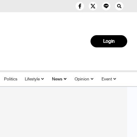
Login
Politics
Lifestyle
News
Opinion
Event