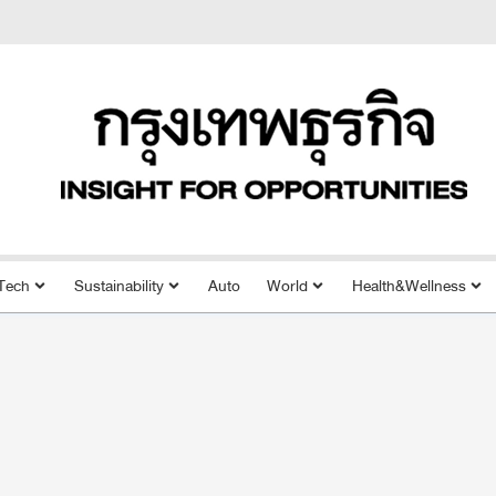
Tech
Sustainability
Auto
World
Health&Wellness