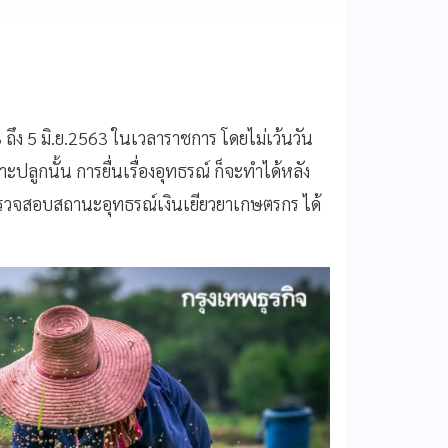
3 ถึง 5 มิ.ย.2563 ในเวลาราชการ โดยไม่เว้นวัน
าะปลูกนั้น การยื่นเรื่องอุทธรณ์ ก็จะทำได้หลัง
ถตรวจสอบสถานะอุทธรณ์เงินเยียวยาเกษตรกร ได้