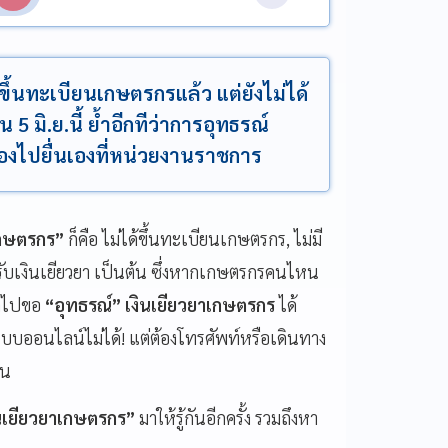
ึ้นทะเบียนเกษตรกรแล้ว แต่ยังไม่ได้
 5 มิ.ย.นี้ ย้ำอีกทีว่าการอุทธรณ์
้องไปยื่นเองที่หน่วยงานราชการ
เกษตรกร”
ก็คือ ไม่ได้ขึ้นทะเบียนเกษตรกร, ไม่มี
้รับเงินเยียวยา เป็นต้น ซึ่งหากเกษตรกรคนไหน
ารถไปขอ
“อุทธรณ์”
เงินเยียวยาเกษตรกร
ได้
านระบบออนไลน์ไม่ได้! แต่ต้องโทรศัพท์หรือเดินทาง
้น
นเยียวยาเกษตรกร”
มาให้รู้กันอีกครั้ง รวมถึงหา