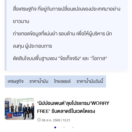
สื่อเศรษฐกิจ ที่อยู่กับการเปลี่ยนแปลงของประเทศมาอย่าง
ยาวนาน
ถ่ายทอดข้อมูลที่แม่นยำ รอบด้าน เพื่อให้ผู้บริหาร นัก
ลงทุน ผู้ประกอบการ
ตัดสินใจบนพื้นฐานของ “ข้อเท็จจริง” และ “โอกาส”
เศรษฐกิจ
ราคาน้ำมัน
ไทยออยล์
ราคาน้ำมันวันนี้
‘นิปปอนเพนต์’ลุยโปรแกรม'WORRY
FREE' รับตลาดรีโนเวตโตแรง
06 ส.ค. 2569 | 13:21