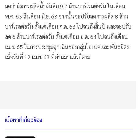
ลดกำลังการผลิตน้ำมันดิบ 9.7 ล้านบาร์เรลต่อวัน ในเดือน
พ.ค.
63
ถึงเดือน มิ.ย.
63
จากนั้นจะปรับลดการผลิต 8 ล้าน
บาร์เรลต่อวัน ตั้งแต่เดือน ก.ค.
63
ไปจนถึงสิ้นปี และจะปรับ
ลด
6
ล้านบาร์เรลต่อวัน ตั้งแต่เดือน ม.ค.
64
ไปจนถึงเดือน
เม.ย.
65
ในการประชุมฉุกเฉินของกลุ่มโอเปคและพันธมิตร
เมื่อวันที่
12
เม.ย.
63
ที่ผ่านมาแล้วก็ตาม
เนื้อหาที่เกี่ยวข้อง