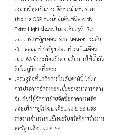
ลงมากที่สุดเป็นประวัติการณ์ เช่น ราคา
ประกาศ
OSP
ของน้ำมันดิบชนิด
Arab
Extra Light
ส่งมอบในเอเซียอยู่ที่ -7.4
ดอลลาร์สหรัฐฯ ต่อบาร์เรล ลดลงจากระดับ
-3.1 ดอลลาร์สหรัฐฯ ต่อบาร์เรล ในเดือน
เม.ย.
63
ซึ่งสะท้อนถึงความต้องการใช้น้ำมัน
ดิบในภูมิภาคที่ลดลง
เศรษฐกิจที่น่าติดตามในสัปดาห์นี้ ได้แก่
การประกาศอัตราดอกเบี้ยของธนาคารกลาง
จีน ดัชนีผู้จัดการฝ่ายจัดซื้อภาคการผลิต
และบริการยูโรโซน เดือน เม.ย. 63
และ
รายงานจำนวนคนยื่นขอรับสวัสดิการว่างงาน
สหรัฐฯ เดือน เม.ย.
63