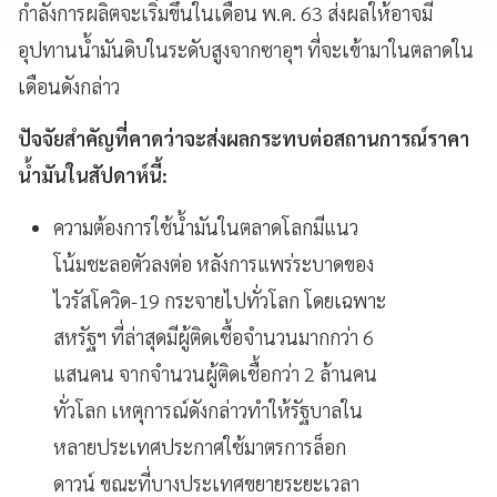
กำลังการผลิตจะเริ่มขึ้นในเดือน พ.ค.
63
ส่งผลให้อาจมี
อุปทานน้ำมันดิบในระดับสูงจากซาอุฯ ที่จะเข้ามาในตลาดใน
เดือนดังกล่าว
ปัจจัยสำคัญที่คาดว่าจะส่งผลกระทบต่อสถานการณ์ราคา
น้ำมันในสัปดาห์นี้
:
ความต้องการใช้น้ำมันในตลาดโลกมีแนว
โน้มชะลอตัวลงต่อ หลังการแพร่ระบาดของ
ไวรัสโควิด-19
กระจายไปทั่วโลก โดยเฉพาะ
สหรัฐฯ ที่ล่าสุดมีผู้ติดเชื้อจำนวนมากกว่า
6
แสนคน จากจำนวนผู้ติดเชื้อกว่า
2
ล้านคน
ทั่วโลก เหตุการณ์ดังกล่าวทำให้รัฐบาลใน
หลายประเทศประกาศใช้มาตรการล็อก
ดาวน์ ขณะที่บางประเทศขยายระยะเวลา