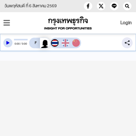
วันพฤหัสบดี ที่ 6 สิงหาคม 2569
Login
สลับเสียงอ่าน
0
:
00
/
0
:
00