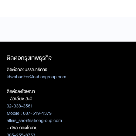
ติดต่อกรุงเทพธุรกิจ
ติดต่อกองบรรณาธิการ
ktwebeditor@nationgroup.com
ติดต่อลงโฆษณา
- อัลเลียซ สะอิ
02-338-3561
Mobile : 087-519-1379
allias_sae@nationgroup.com
- ศิชล ภวัตโณทัย
085-255-6753