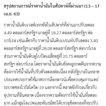
สรุปสถานการณ์ราคาน้ำมันในสัปดาห์ที่ผ่านมา (
13 – 17
เม.ย.
63)
ราคาน้ำมันดิบเวสต์เทกซัสในสัปดาห์ที่ผ่านมาปรับลดลง
4.49 ดอลลาร์สหรัฐฯ
มาอยู่ที่
18.27 ดอลลาร์สหรัฐฯ
ต่อ
บาร์เรล เช่นเดียวกับ ราคาน้ำมันดิบเบรนท์ปรับลดลง
3.40
ดอลลาร์สหรัฐฯ
มาอยู่ที่
28.08 ดอลลาร์สหรัฐฯ
ต่อบาร์เรล
ส่วนราคาน้ำมันดิบดูไบปิดเฉลี่ยอยู่ที่
20.75 ดอลลาร์
สหรัฐฯ
ต่อบาร์เรล โดยราคาน้ำมันดิบยังคงถูกกดดันจากความ
ต้องการใช้น้ำมันที่ปรับตัวลดลงต่อเนื่อง หลังรัฐบาลในหลาย
ประเทศประกาศใช้มาตรการล็อกดาวน์เพื่อควบคุมการแพร่
ระบาดของไวรัสโควิด-19 นอกจากนี้ ตลาดยังกังวลเกี่ยวกับ
อุปทานที่ล้นตลาด เนื่องจากความต้องการใช้น้ำมันที่ลดลง
มาก แม้กลุ่มโอเปคและพันธมิตรได้บรรลุข้อตกลงที่จะปรับ