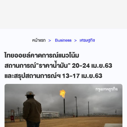
หน้าแรก
Business
เศรษฐกิจ
ไทยออยล์คาดการณ์แนวโน้ม
สถานการณ์"ราคาน้ำมัน" 20-24 เม.ย.63
และสรุปสถานการณ์ฯ 13-17 เม.ย.63