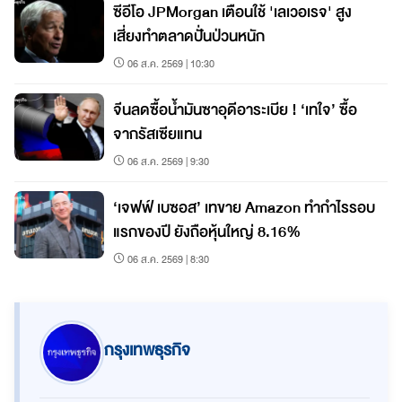
ซีอีโอ JPMorgan เตือนใช้ 'เลเวอเรจ' สูง
เสี่ยงทำตลาดปั่นป่วนหนัก
06 ส.ค. 2569 | 10:30
จีนลดซื้อน้ำมันซาอุดีอาระเบีย ! ‘เทใจ’ ซื้อ
จากรัสเซียแทน
06 ส.ค. 2569 | 9:30
‘เจฟฟ์ เบซอส’ เทขาย Amazon ทำกำไรรอบ
แรกของปี ยังถือหุ้นใหญ่ 8.16%
06 ส.ค. 2569 | 8:30
กรุงเทพธุรกิจ