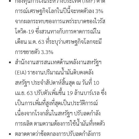
กองทุนการเงินระหว่างประเทศ (IMF)
คาด
การณ์เศรษฐกิจโลกในปีนี้จะหดตัวลง 3%
จากผลกระทบของการแพร่ระบาดของไวรัส
โควิด-19 ซึ่งสวนทางกับการคาดการณ์ใน
เดือน ม.ค. 63 ที่ระบุว่าเศรษฐกิจโลกจะมี
การขยายตัว 3.3%
สำนักงานสารสนเทศด้านพลังงานสหรัฐฯ
(EIA)
รายงานปริมาณน้ำมันดิบคงคลัง
สหรัฐฯ ประจำสัปดาห์สิ้นสุด ณ วันที่ 10
เม.ย. 63 ปรับตัวเพิ่มขึ้น 19 ล้านบาร์เรล ซึ่ง
เป็นการเพิ่มที่สูงที่สุดเป็นประวัติการณ์
เนื่องจากโรงกลั่นในสหรัฐฯ ปรับลดกำลัง
การผลิต ตามความต้องการใช้น้ำมันที่หดตัว
ตลาดคาดว่าข้อตกลงการปรับลดกำลังการ