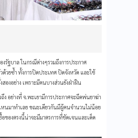
 ของรัฐบาล ในกรณีต่างๆรวมถึงการประกาศ
ล้วด้วยซ้ำ ทั้งการปิดประเทศ ปิดจังหวัด และใช้
งสองอย่าง เพราะมีคนบางส่วนยังฝ่าฝืน
ถึง อย่างที่ จ.พะเยามีการประกาศจะฉีดพ่นยาฆ่า
านไหนมาทำเลย ขณะเดียวกันมีผู้คนจำนวนไม่น้อย
ซื้อของตรงนี้น่าจะมีมาตรการที่ชัดเจนและเด็ด