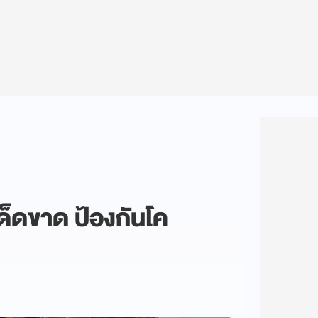
็ดขาด ป้องกันโค