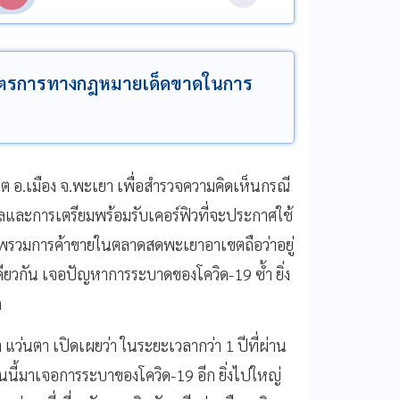
าตรการทางกฎหมายเด็ดขาดในการ
อาเขต อ.เมือง จ.พะเยา เพื่อสำรวจความคิดเห็นกรณี
และการเตรียมพร้อมรับเคอร์ฟิวที่จะประกาศใช้
ี้ภาพรวมการค้าขายในตลาดสดพะเยาอาเขตถือว่าอยู่
ียวกัน เจอปัญหาการระบาดของโควิด-19 ซ้ำ ยิ่ง
ด
แว่นตา เปิดเผยว่า ในระยะเวลากว่า 1 ปีที่ผ่าน
้มาเจอการระบาของโควิด-19 อีก ยิ่งไปใหญ่