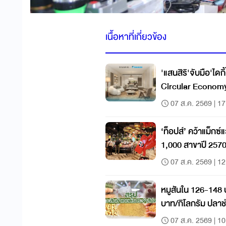
เนื้อหาที่เกี่ยวข้อง
'แสนสิริ'จับมือ'ไดก
Circular Econom
07 ส.ค. 2569 | 17
‘ท็อปส์’ คว้าแม็กซ์
1,000 สาขาปี 257
07 ส.ค. 2569 | 12
หมูสันใน 126-148 
บาท/กิโลกรัม ปลา
กิโลกรัม
07 ส.ค. 2569 | 10