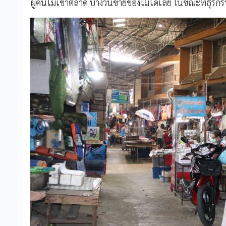
ผู้คนไม่เข้าตลาด บางวันขายของไม่ได้เลย ในขณะที่ธุรกรรมต