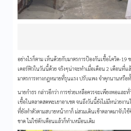
อย่างไรก็ตาม เห็นด้วยกับมาตรการป้องกันเชื้อโควิด-19
เคอร์ฟิวในวันนี้ด้วย จริงๆน่าจะทำเมื่อเดือน 2 เดือนที่แ
มาตรการทางกฎหมายที่รุนแรง ปรับแพง จำคุกนานหรือทั้
นายกำธร กล่าวอีกว่า การช่วยเหลือควรจะเพียงพอและทั่ว
เชื้อในตลาดสดพะเยาอาเขต จนถึงวันนี้ยังไม่มีหน่วยง
ที่ยังทำตัวตามสบายหน้ากาก็ ม่สวมเดินเข้าตลาดมาจับใช้
ขาด ไม่ใช่ตักเตือนแล้วก็ทำเหมือนเดิม