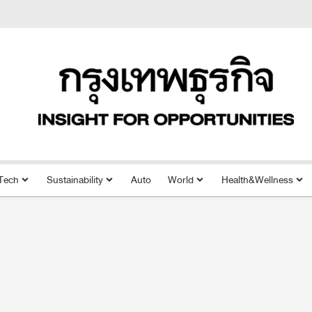
Tech
Sustainability
Auto
World
Health&Wellness