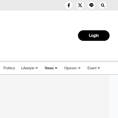
Login
Politics
Lifestyle
News
Opinion
Event