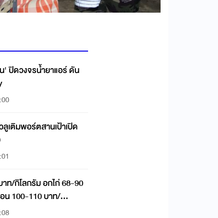
ิ้น' ปิดวงจรน้ำยาแอร์ ดัน
y
:00
แวลูเติมพอร์ตสานเป้าเปิด
0
:01
บาท/กิโลกรัม อกไก่ 68-90
ช่อน 100-110 บาท/
:08