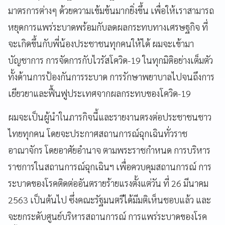
มาตรการต่างๆ ด้วยความเข้มข้นมากยิ่งขึ้น เพื่อให้เราสามารถ
หยุดการแพร่ระบาดพร้อมกับลดผลกระทบทางเศรษฐกิจ ที่
จะเกิดขึ้นกับพี่น้องประชาชนทุกคนให้ได้ ผมจะเข้ามา
บัญชาการ การจัดการกับไวรัสโควิด-19 ในทุกมิติอย่างเต็มตัว
ทั้งด้านการป้องกันการระบาด การรักษาพยาบาลไปจนถึงการ
เยียวยาและฟื้นฟูประเทศจากผลกระทบของโควิด-19
ผมจะเป็นผู้นำในภารกิจนี้และรายงานตรงต่อประชาชนชาว
ไทยทุกคน โดยจะประกาศสถานการณ์ฉุกเฉินทั่วราช
อาณาจักร โดยอาศัยอำนาจ ตามพระราชกำหนด การบริหาร
ราชการในสถานการณ์ฉุกเฉินฯ เพื่อควบคุมสถานการณ์ การ
ระบาดของโรคติดต่ออันตรายร้ายแรงตั้งแต่วัน ที่ 26 มีนาคม
2563 เป็นต้นไป ซึ่งคณะรัฐมนตรีได้มีมติเห็นชอบแล้ว และ
จะยกระดับศูนย์บริหารสถานการณ์ การแพร่ระบาดของโรค