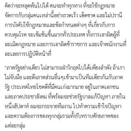
คิดว่าจะหลุดพ้นไปได้ ตนจะทำทุกทาง ที่จะใช้กฏหมาย
จัดการกับกลุ่มคนเหล่านี้อย่างรวดเร็ว เด็ดขาด และไม่ปรานี
การบังคับใช้กฎหมายและข้อกำหนดต่างๆ ที่เกี่ยวกับการ
ควบคุมโรค จะเข้มข้นขึ้นมากทั่วประเทศ ทั้งการเอาผิดผู้ที่
ละเมิดกฎหมาย และการเอาผิดข้าราชการ และเจ้าพนักงานที่
ละเลยการปฏิบัติหน้าที่
"ภาครัฐอย่างเดียว ไม่สามารถฝ่าวิกฤตไปได้เพียงลำพัง ถ้าเรา
ไม่จับมือ และดึงภาคส่วนอื่นๆเข้ามาเป็นทีมเดียวกันกับภาค
รัฐ ประเทศไทยโชคดีที่มีคนเก่งมากมาย อยู่ในภาคเอกชน
และภาคประชาสังคม ที่พร้อมจะช่วยรัฐบาลแก้ปัญหา ภายใน
หนึ่งสัปดาห์ ผมจะกระจายทีมงาน ไปทำความเข้าใจปัญหา
และความต้องการของทุกกลุ่มรวมทั้งรับทราบศักยภาพของ
แต่ละกลุ่ม