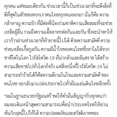
ทุกคน แต่ขณะเดียวกัน ช่วงเวลานี้ก็เป็นช่วงเวลาที่จะดึงสิ่งที่
ดีที่สุดในตัวของพวกเราคนไทยทุกคนออกมา นั่นก็คือ ความ
กล้าหาญ ความรัก ที่มีต่อพี่น้องร่วมชาติความเสียสละที่จะช่วย
เหลือผู้อื่น รวมถึงความเอื้ออาทรต่อกันและกัน ซึ่งจะนำพาให้
เราก้าวผ่านช่วงเวลาที่ท้าทายนี้ไปได้ ด้วยความสามัคคี ความ
ช่วยเหลือเกื้อกูลกัน ความมีน้ำใจของคนไทยซึ่งหาไม่ได้จาก
ชาติใดในโลก ไวรัสโควิด-19 ที่น่ากลัวและอันตราย ได้สร้าง
ความเสียหายไปทั่วโลกก็จริง แต่สิ่งหนึ่งที่ไวรัสโควิด-19 ไม่
สามารถทำร้ายได้ก็คือความดีงามในใจและความสามัคคี ของ
คนไทย จะกลับมาเปล่งประกายไปทั่วผืนแผ่นดินไทยอีกครั้ง
"ผมในฐานะนายกรัฐมนตรี ขอให้คำมั่นสัญญากับทุกคนว่า
ผมจะเดินหน้าสุดความสามารถเพื่อนำประเทศไทยให้ผ่าน
พ้นวิกฤตนี้ไปให้ได้ ความปลอดภัยและสวัสดิภาพของ