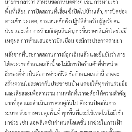
นายกฯ กล่าวว่า สำหรับข้อกำหนดต่างๆ เช่น การห้ามเข้า
พื้นที่เสี่ยง, การปิดสถานที่เสี่ยง ซึ่งปิดไปบ้างแล้ว, การปิดช่อง
ทางเข้าประเทศ, การเสนอข้อพึงปฏิบัติสำหรับ ผู้สูงวัย คน
ป่วย และเด็ก การห้ามกักตุนสินค้า,การขึ้นราคาสินค้าโดยไม่มี
เหตุผล การห้ามเสนอข่าวบิดเบือน จะมีการประกาศตามมา
หลังจากที่ประกาศสถานการณ์ฉุกเฉินแล้ว และยืนยันว่า ภาย
ใต้พระราชกำหนดฉบับนี้ จะไม่มีการปิดร้านค้าที่จำหน่าย
สิ่งของที่จำเป็นต่อการดำรงชีวิต ข้อกำหนดเหล่านี้ อาจจะ
สร้างความไม่สะดวกกับประชาชนบ้าง แต่ขอให้ทุกท่านร่วมมือ
และเสียสละเพื่อส่วนรวม งานหลักที่เราจะต้องให้ความสำคัญ
มากที่สุด และดำเนินการควบคู่กันไป คืองานป้องกันการ
ระบาด ด้วยการควบคุมพื้นที่ ทุกพื้นที่และใช้เทคโนโลยีเข้า
มาช่วย เช่น แอพลิเคชันกำหนดโลเคชั่น มาช่วยในการเฝ้า