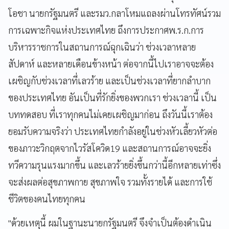
โอชา นายกรัฐมนตรี และรมว.กลาโหมแถลงผ่านโทรทัศน์รวม
การเฉพาะกิจแห่งประเทศไทย ถึงการประกาศพ.ร.ก.การ
บริหารราชการในสถานการณ์ฉุกเฉินว่า ช่วงเวลาหลาย
สัปดาห์ และหลายเดือนข้างหน้า ต่อจากนี้ไปเราอาจจะต้อง
เผชิญกับช่วงเวลาที่เลวร้าย และเป็นช่วงเวลาที่ยากลำบาก
ของประเทศไทย อันเป็นที่รักยิ่งของพวกเรา ช่วงเวลานี้ เป็น
บททดสอบ ที่เราทุกคนไม่เคยเผชิญมาก่อน ถึงวันนี้เราต้อง
ยอมรับความจริงว่า ประเทศไทยกำลังอยู่ในช่วงหัวเลี้ยวหัวต่อ
ของภาวะวิกฤตจากไวรัสโควิด19 และสถานการณ์อาจจะยิ่ง
ทวีความรุนแรงมากขึ้น และเลวร้ายยิ่งขึ้นกว่านี้อีกหลายเท่าซึ่ง
จะส่งผลต่อสุขภาพกาย สุขภาพใจ รวมทั้งรายได้ และการใช้
ชีวิตของคนไทยทุกคน
"ด้วยเหตุนี้ ผมในฐานะนายกรัฐมนตรี จึงจำเป็นต้องดำเนิน