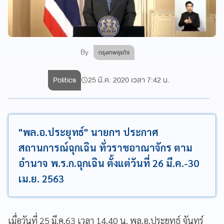
By
กรุงเทพธุรกิจ
Politics
25 มี.ค. 2020 เวลา 7:42 น.
"พล.อ.ประยุทธ์" นายกฯ ประกาศ
สถานการณ์ฉุกเฉิน ทั่วราชอาณาจักร ตาม
อำนาจ พ.ร.ก.ฉุกเฉิน ตั้งแต่วันที่ 26 มี.ค.-30
เม.ย. 2563
เมื่อวันที่ 25 มี.ค.63 เวลา 14.40 น. พล.อ.ประยุทธ์ จันทร์