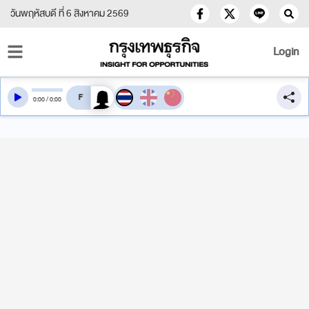
วันพฤหัสบดี ที่ 6 สิงหาคม 2569
Login
สลับเสียงอ่าน
0
:
00
/
0
:
00