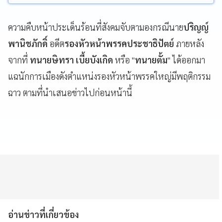
ความคืบหน้าประเด็นร้อนที่สังคมจับตามองกรณีนาย
ปริญญ์
พานิชภักดิ์
อดีต
รองหัวหน้าพรรคประชาธิปัตย์
ภายหลัง
จากที่
ทนายษิทรา เบี้ยบังเกิด
หรือ "
ทนายตั้ม
" ได้ออกมา
แฉนักการเมืองดังตำแหน่งรองหัวหน้าพรรคใหญ่มีพฤติกรรม
ฉาว ตามที่นำเสนอข่าวไปก่อนหน้านี้
อ่านข่าวที่เกี่ยวข้อง