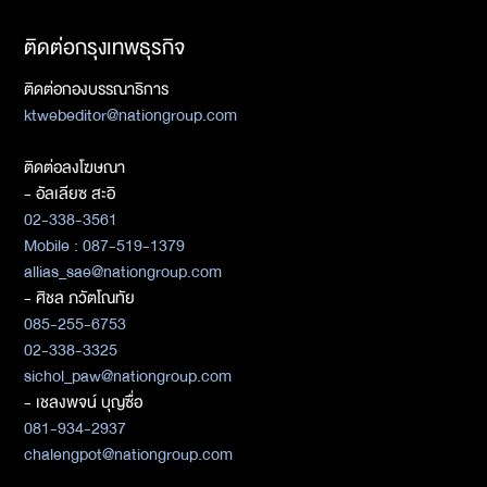
ติดต่อกรุงเทพธุรกิจ
ติดต่อกองบรรณาธิการ
ktwebeditor@nationgroup.com
ติดต่อลงโฆษณา
- อัลเลียซ สะอิ
02-338-3561
Mobile : 087-519-1379
allias_sae@nationgroup.com
- ศิชล ภวัตโณทัย
085-255-6753
02-338-3325
sichol_paw@nationgroup.com
- เชลงพจน์ บุญซื่อ
081-934-2937
chalengpot@nationgroup.com