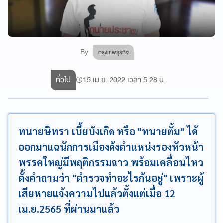
By
กรุงเทพธุรกิจ
ทั่วไป
15 เม.ย. 2022 เวลา 5:28 น.
ทนายษิทรา เบี้ยบังเกิด หรือ "ทนายตั้ม" ได้
ออกมาแฉนักการเมืองดังตำแหน่งรองหัวหน้า
พรรคใหญ่มีพฤติกรรมฉาว พร้อมเคลื่อนไหว
ตั้งคำถามว่า "ตำรวจทำอะไรกันอยู่" เพราะผู้
เสียหายแจ้งความไปแล้วตั้งแต่เมื่อ 12
เม.ย.2565 ที่ผ่านมาแล้ว