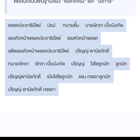
ตัดสินใจบนพื้นฐานของ “ข้อเท็จจริง” และ “โอกาส”
พรรคประชาธิปัตย์
ปชป.
ทนายตั้ม
นายษิทรา เบี้ยบังเกิด
รองหัวหน้าพรรคประชาธิปัตย์
รองหัวหน้าพรรค
อดีตรองหัวหน้าพรรคประชาธิปัตย์
ปริญญ์ พานิชภักดิ์
ทนายษิทรา
ษิทรา เบี้ยบังเกิด
ปริญญ์
ไฮโซลูกนัท
ลูกนัท
ปริญญ์พานิชภักดิ์
เมียไฮโซลูกนัท
แอน ภรรยาลูกนัท
ปริญญ์ พานิชภักดิ์ ภรรยา