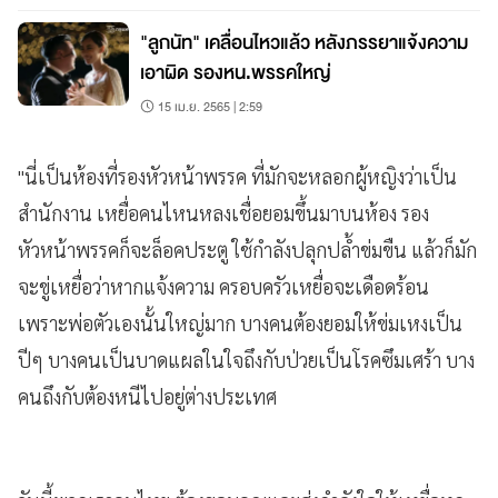
"ลูกนัท" เคลื่อนไหวแล้ว หลังภรรยาแจ้งความ
เอาผิด รองหน.พรรคใหญ่
15 เม.ย. 2565 | 2:59
"นี่เป็นห้องที่รองหัวหน้าพรรค ที่มักจะหลอกผู้หญิงว่าเป็น
สำนักงาน เหยื่อคนไหนหลงเชื่อยอมขึ้นมาบนห้อง รอง
หัวหน้าพรรคก็จะล็อคประตู ใช้กำลังปลุกปล้ำข่มขืน แล้วก็มัก
จะขู่เหยื่อว่าหากแจ้งความ ครอบครัวเหยื่อจะเดือดร้อน
เพราะพ่อตัวเองนั้นใหญ่มาก บางคนต้องยอมให้ข่มเหงเป็น
ปีๆ บางคนเป็นบาดแผลในใจถึงกับป่วยเป็นโรคซึมเศร้า บาง
คนถึงกับต้องหนีไปอยู่ต่างประเทศ