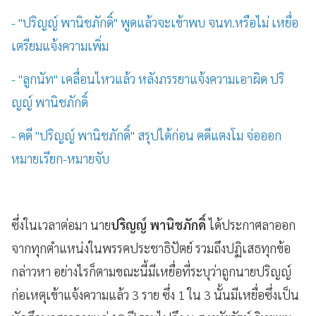
- "ปริญญ์ พานิชภักดิ์" พูดแล้วจะเข้าพบ จนท.หรือไม่ เหยื่อ
เตรียมแจ้งความเพิ่ม
- "ลูกนัท" เคลื่อนไหวแล้ว หลังภรรยาแจ้งความเอาผิด ปริ
ญญ์ พานิชภักดิ์
- คดี "ปริญญ์ พานิชภักดิ์" สรุปได้ก่อน คดีแตงโม จ่อออก
หมายเรียก-หมายจับ
ซึ่งในเวลาต่อมา นาย
ปริญญ์ พานิชภักดิ์
ได้ประกาศลาออก
จากทุกตำแหน่งในพรรคประชาธิปัตย์ รวมถึงปฏิเสธทุกข้อ
กล่าวหา อย่างไรก็ตามขณะนี้มีเหยื่อที่ระบุว่าถูกนายปริญญ์
ก่อเหตุเข้าแจ้งความแล้ว 3 ราย ซึ่ง 1 ใน 3 นั้นมีเหยื่อซึ่งเป็น