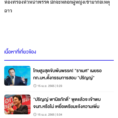
ห้องที่รองหัวหน้าพรรค มักจะหลอกผู้หญิงเข้ามาก่อเหตุ
ฉาว
เนื้อหาที่เกี่ยวข้อง
โทษสูงสุดขับพ้นพรรค! "ราเมศ" เผยรอ
กก.บห.ตั้งกรรมการสอบ "ปริญญ์"
15 เม.ย. 2565 | 5:23
"ปริญญ์ พานิชภักดิ์" พูดแล้วจะเข้าพบ
จนท.หรือไม่ เหยื่อเตรียมแจ้งความเพิ่ม
15 เม.ย. 2565 | 5:04