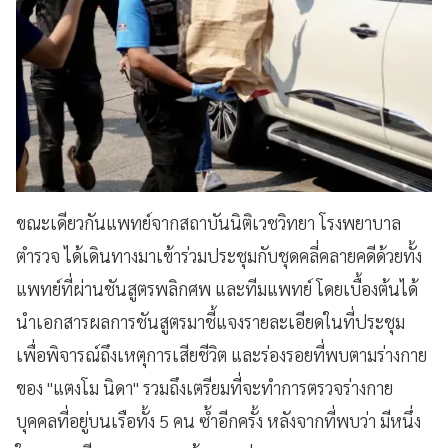
ขณะเดียวกันแพทย์จากสถาบันนิติเวชวิทยา โรงพยาบาล
ตำรวจ ได้เดินทางมาเข้าร่วมประชุมกับชุดคลี่คลายคดีด้วยทั้ง
แพทย์ที่ผ่านชันสูตรพลิกศพ และทีมแพทย์ โดยเบื้องต้นได้
นำเอกสารผลการชันสูตรมาชี้แจงรายละเอียดในที่ประชุม
เพื่อพิจารณ์ถึงเหตุการเสียชีวิต และร่องรอยที่พบตามร่างกาย
ของ "แตงโม นิดา" รวมถึงเตรียมที่จะทำการตรวจร่างกาย
บุคคลที่อยู่บนเรือทั้ง 5 คน ซ้ำอีกครั้ง หลังจากที่พบว่า มีหนึ่ง