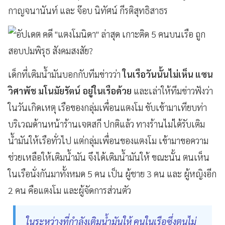
กาญจนานันท์ และ จ๊อบ นิทัศน์ กีรติสุทธิสาธร
เด็กที่เติมน้ำมันบอกกับทีมข่าวว่า
ในเรือวันนั้นไม่เห็น แซน
วิศาพัช มโนมัยรัตน์ อยู่ในเรือด้วย
และเล่าให้ทีมข่าวฟังว่า
ในวันเกิดเหตุ เรือของกลุ่มเพื่อนแตงโม ขับเข้ามาเทียบท่า
บริเวณด้านหน้าร้านเจตสกี ปกติแล้ว ทางร้านไม่ได้รับเติม
น้ำมันให้เรือทั่วไป แต่กลุ่มเพื่อนของแตงโม เข้ามาขอความ
ช่วยเหลือให้เติมน้ำมัน จึงได้เติมน้ำมันให้ ขณะนั้น ตนเห็น
ในเรือนั่งกันมาทั้งหมด 5 คน เป็น ผู้ชาย 3 คน และ ผู้หญิงอีก
2 คน คือแตงโม และผู้จัดการส่วนตัว
ในระหว่างที่กำลังเติมน้ำมันให้ คนในเรือซึ่งตนไม่