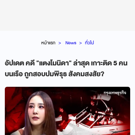
หน้าแรก
News
ทั่วไป
อัปเดต คดี "แตงโมนิดา" ล่าสุด เกาะติด 5 คน
บนเรือ ถูกสอบปมพิรุธ สังคมสงสัย?