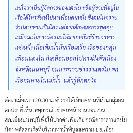
แน่ใจว่าเป็นผู้จัดการของแตงโม หรือผู้ชายที่อยู่ใน
เรือได้โทรศัพท์ไปหาเพื่อนคนหนึ่ง ซึ่งตนไม่ทราบ
ว่าปลายสายเป็นใคร แต่จากลักษณะการพูดคุย
เหมือนเป็นการนัดแนะให้มาเจอกันที่ร้านอาหาร
เมื่อเติมน้ำมันเรือเสร็จ เรือของกลุ่ม
แห่งหนึ่ง
เพื่อนแตงโม ก็เคลื่อนออกไปทางฝั่งตัวเมือง
จังหวัดนนทบุรี จนมาทราบข่าวว่าแตงโม ตก
เรือจมหายในแม่น้ำ แล้วรู้สึกตกใจ
ต่อมาเมื่อเวลา 20.30 น. ตำรวจได้เรียกพยานที่เป็นกลุ่มคน
ตกปลาที่เห็นเหตุการณ์ เข้าพบพนักงานสอบสวน
สภ.เมืองนนทบุรีเพื่อให้ปากคำเพิ่มเติม กรณีดาราสาวแตงโม
นิดา พลัดตกเรือที่บริเวณท่าน้ำพิบูลสงคราม 1 อ.เมือง