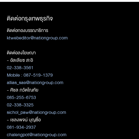
ติดต่อกรุงเทพธุรกิจ
ติดต่อกองบรรณาธิการ
ktwebeditor@nationgroup.com
ติดต่อลงโฆษณา
- อัลเลียซ สะอิ
02-338-3561
Mobile : 087-519-1379
allias_sae@nationgroup.com
- ศิชล ภวัตโณทัย
085-255-6753
02-338-3325
sichol_paw@nationgroup.com
- เชลงพจน์ บุญซื่อ
081-934-2937
chalengpot@nationgroup.com