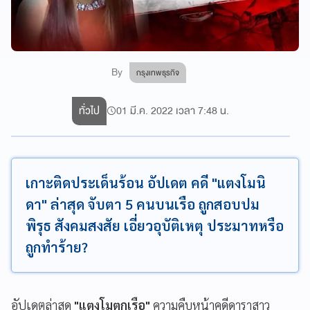
By
กรุงเทพธุรกิจ
ทั่วไป
01 มี.ค. 2022 เวลา 7:48 น.
เกาะติดประเด็นร้อน อัปเดต คดี "แตงโมนิ
ดา" ล่าสุด จับตา 5 คนบนเรือ ถูกสอบปม
พิรุธ สังคมสงสัย เอี่ยวอุบัติเหตุ ประมาทหรือ
ถูกทำร้าย?
อัปเดตล่าสุด
"แตงโมตกเรือ"
ความคืบหน้าคดีดาราสาว