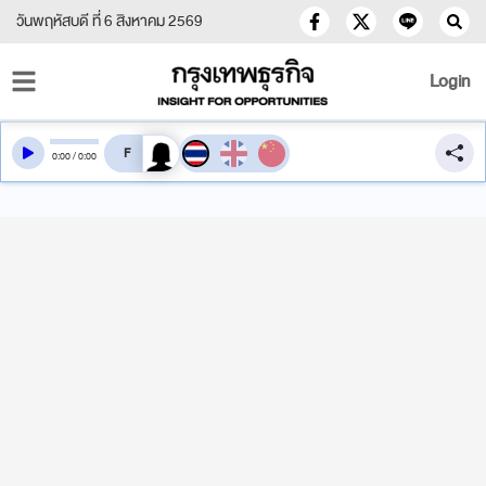
วันพฤหัสบดี ที่ 6 สิงหาคม 2569
Login
สลับเสียงอ่าน
0
:
00
/
0
:
00