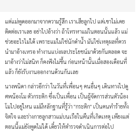
แต่แม่พูดออกมาจากความรู้สึก เราเสียลูกไป แต่เขาไม่เคย
ติดต่อเราเลย อย่าไปอ้างว่า ถ้าโทรหาแม่ในตอนนั้นแล้ว แม่
ช่วยอะไรไม่ได้ เพราะแม่ไม่ใช่นักดำน้ำ มันใช่เหตุผลที่ควร
นำมาอ้างเหรอ ทำงานแบ่งผลประโยชน์มาด้วยกันตลอด จะ
มาอ้างว่าไม่สนิท ก็คงฟังไม่ขึ้น ก่อนหน้านั้นเมื่อสองเดือนที่
แล้ว ก็ยังรับงานออกงานด้วนกันเลย
นางพนิดา กล่าวอีกว่า ในวันที่เพื่อนๆ คนอื่นๆ เดินทางไปดู
ศพน้องโม ตัวกระติก ซึ่งเป็นเพื่อน เป็นผู้จัดการส่วนตัวน้อง
โมไปอยู่ไหน แม่มีหลักฐานที่รู้ว่า "กระติก" เป็นคนทำร้ายทั้ง
จิตใจ และร่างกายลูกสาวแม่บนเรือในคืนที่เกิดเหตุ เพียงแต่
ตอนนี้แม่ยังพูดไม่ได้ เดี๋ยวให้ตำรวจดำเนินการต่อไป