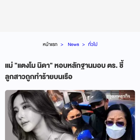
หน้าแรก
News
ทั่วไป
แม่ "แตงโม นิดา" หอบหลักฐานมอบ ตร. ชี้
ลูกสาวถูกทำร้ายบนเรือ