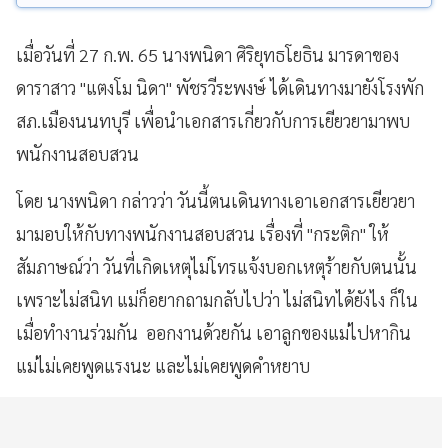
เมื่อวันที่ 27 ก.พ. 65 นางพนิดา ศิริยุทธโยธิน มารดาของ
ดาราสาว "แตงโม นิดา" พัชรวีระพงษ์ ได้เดินทางมายังโรงพัก
สภ.เมืองนนทบุรี เพื่อนำเอกสารเกี่ยวกับการเยียวยามาพบ
พนักงานสอบสวน
โดย นางพนิดา กล่าวว่า วันนี้ตนเดินทางเอาเอกสารเยียวยา
มามอบให้กับทางพนักงานสอบสวน เรื่องที่ "กระติก" ให้
สัมภาษณ์ว่า วันที่เกิดเหตุไม่โทรแจ้งบอกเหตุร้ายกับตนนั้น
เพราะไม่สนิท แม่ก็อยากถามกลับไปว่า ไม่สนิทได้ยังไง ก็ใน
เมื่อทำงานร่วมกัน ออกงานด้วยกัน เอาลูกของแม่ไปหากิน
แม่ไม่เคยพูดแรงนะ และไม่เคยพูดคำหยาบ