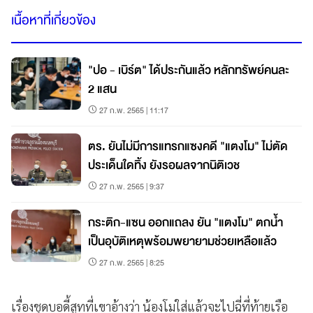
เนื้อหาที่เกี่ยวข้อง
"ปอ - เบิร์ต" ได้ประกันแล้ว หลักทรัพย์คนละ
2 แสน
27 ก.พ. 2565 | 11:17
ตร. ยันไม่มีการแทรกแซงคดี "แตงโม" ไม่ตัด
ประเด็นใดทิ้ง ยังรอผลจากนิติเวช
27 ก.พ. 2565 | 9:37
กระติก-แซน ออกแถลง ยัน "แตงโม" ตกน้ำ
เป็นอุบัติเหตุพร้อมพยายามช่วยเหลือแล้ว
27 ก.พ. 2565 | 8:25
เรื่องชุดบอดี้สูทที่เขาอ้างว่า น้องโมใส่แล้วจะไปฉี่ที่ท้ายเรือ