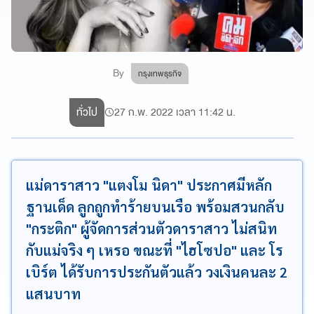
By
กรุงเทพธุรกิจ
ทั่วไป
27 ก.พ. 2022 เวลา 11:42 น.
แม่ดาราสาว "แตงโม นิดา" ประกาศมีหลัก
ฐานเด็ด ลูกถูกทำร้ายบนเรือ พร้อมสวนกลับ
"กระติก" ผู้จัดการส่วนตัวดาราสาว ไม่สนิท
กับแม่จริง ๆ เหรอ ขณะที่ "ไฮโซปอ" และ โร
เบิร์ต ได้รับการประกันตัวแล้ว วงเงินคนละ 2
แสนบาท