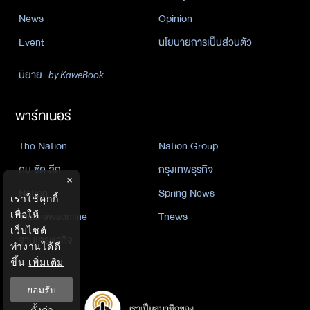
News
Opinion
Event
นโยบายการเป็นส่วนตัว
นิยาย
by KaweBook
พาร์ทเนอร์
The Nation
Nation Group
คม ชัด ลึก
กรุงเทพธุรกิจ
×
Nation
Spring News
เราใช้คุกกี้
Thainewsonline
Tnews
เพื่อให้
เว็บไซต์
ฐานเศรษฐกิจ
ทำงานได้ดี
ขึ้น
เพิ่มเติม
ยอมรับ
ตั้งค่า