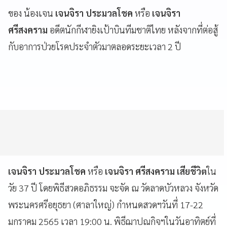
ของ น้องเจน
เจนจิรา ประมวลโชค
หรือ
เจนจิรา
ศรีสงคราม
อดีตนักกีฬายิงเป้าบินทีมชาติไทย หลังจากที่ต่อสู้
กับอาการป่วยโรคประจำตัวมาตลอดระยะเวลา 2 ปี
เจนจิรา ประมวลโชค
หรือ
เจนจิรา ศรีสงคราม
เสียชีวิต
ใน
วัย 37 ปี โดยพิธีสวดอภิธรรม จะจัด ณ วัดลาดบัวหลวง จังหวัด
พระนครศรีอยุธยา (ศาลาใหญ่) กำหนดสวดฯวันที่ 17-22
มกราคม 2565 เวลา 19:00 น. พิธีฌาปณกิจฯในวันอาทิตย์ที่