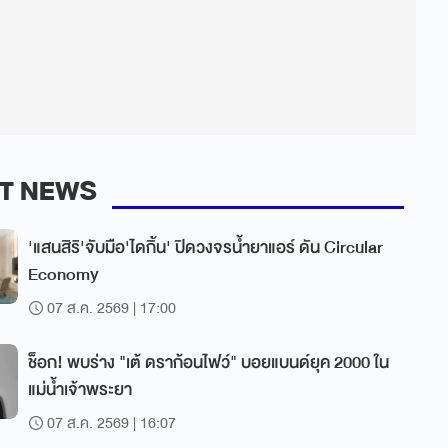
T NEWS
'แสนสิริ'จับมือ'ไดกิ้น' ปิดวงจรน้ำยาแอร์ ดัน Circular
Economy
07 ส.ค. 2569 | 17:00
ช็อก! พบร่าง "เต้ ดราก้อนไฟว์" บอยแบนด์ยุค 2000 ใน
แม่น้ำเจ้าพระยา
07 ส.ค. 2569 | 16:07