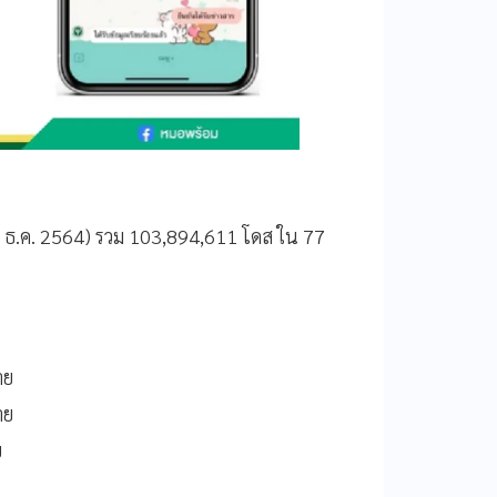
9 ธ.ค. 2564) รวม 103,894,611 โดส ใน 77
าย
าย
ย