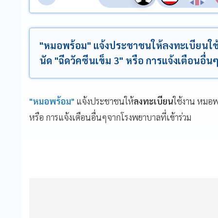
"หมอพร้อม" แจ้งประชาชนให้ลงทะเบียนใช้ง
นัด "ฉีดวัคซีนเข็ม 3" หรือ การแจ้งเตือนอื
"หมอพร้อม"
แจ้งประชาชนให้
ลงทะเบียน
ใช้งาน หมอพร
หรือ การแจ้งเตือนอื่นๆจากโรงพยาบาลที่เข้าร่วม