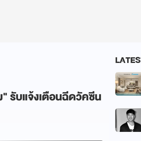
LATES
 รับแจ้งเตือนฉีดวัคซีน