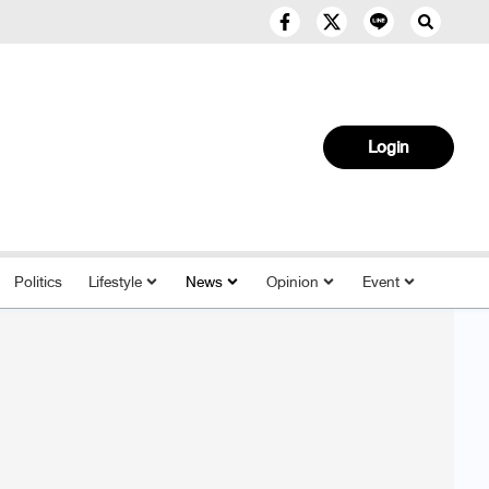
Login
Politics
Lifestyle
News
Opinion
Event