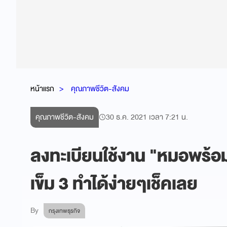
หน้าแรก
คุณภาพชีวิต-สังคม
คุณภาพชีวิต-สังคม
30 ธ.ค. 2021 เวลา 7:21 น.
ลงทะเบียนใช้งาน "หมอพร้อม"
เข็ม 3 ทำได้ง่ายๆเช็คเลย
By
กรุงเทพธุรกิจ