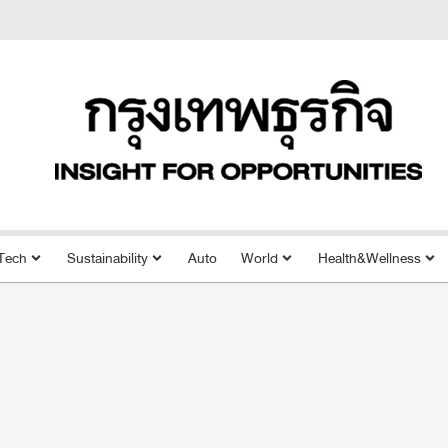
Tech
Sustainability
Auto
World
Health&Wellness