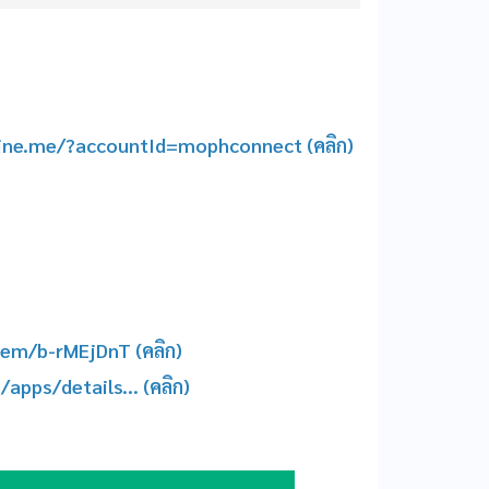
line.me/?accountId=mophconnect (คลิก)
tem/b-rMEjDnT (คลิก)
apps/details... (คลิก)