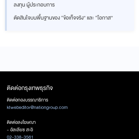
ลงทุน ผู้ประกอบการ
ตัดสินใจบนพื้นฐานของ “ข้อเท็จจริง” และ “โอกาส”
ติดต่อกรุงเทพธุรกิจ
ติดต่อกองบรรณาธิการ
ktwebeditor@nationgroup.com
ติดต่อลงโฆษณา
- อัลเลียซ สะอิ
02-338-3561