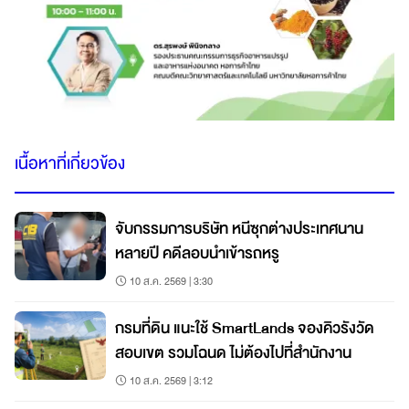
เนื้อหาที่เกี่ยวข้อง
จับกรรมการบริษัท หนีซุกต่างประเทศนาน
หลายปี คดีลอบนำเข้ารถหรู
10 ส.ค. 2569 | 3:30
กรมที่ดิน แนะใช้ SmartLands จองคิวรังวัด
สอบเขต รวมโฉนด ไม่ต้องไปที่สำนักงาน
10 ส.ค. 2569 | 3:12