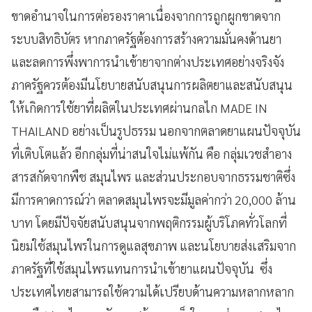
ขาดอำนาจในการต่อรองราคาเนื่องจากการถูกผูกขาดจาก
ระบบสิทธิบัตร หากภาครัฐต้องการสร้างความมั่นคงด้านยา
และลดการพึ่งพาการนำเข้ายาจากต่างประเทศอย่างจริงจัง
ภาครัฐควรต้องมีนโยบายสนับสนุนการผลิตยาและสนับสนุน
ให้เกิดการใช้ยาที่ผลิตในประเทศผ่านกลไก MADE IN
THAILAND อย่างเป็นรูปธรรม นอกจากตลาดยาแผนปัจจุบัน
ที่เติบโตแล้ว อีกกลุ่มที่น่าสนใจไม่แพ้กัน คือ กลุ่มเวชสำอาง
สารสกัดจากพืช สมุนไพร และส่วนประกอบจากธรรมชาติซึ่ง
มีการคาดการณ์ว่า ตลาดสมุนไพรจะมีมูลค่ากว่า 20,000 ล้าน
บาท โดยมีปัจจัยสนับสนุนจากพฤติกรรมผู้บริโภคทั่วโลกที่
นิยมใช้สมุนไพรในการดูแลสุขภาพ และนโยบายส่งเสริมจาก
ภาครัฐที่ใช้สมุนไพรแทนการนำเข้ายาแผนปัจจุบัน ซึ่ง
ประเทศไทยสามารถใช้ความได้เปรียบด้านความหลากหลาก