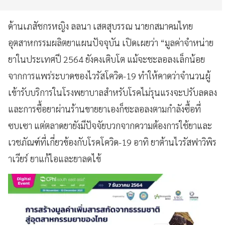
ด้านเภสัชกรหญิง ลลนา เสตสุบรรณ นายกสมาคมไทย
อุตสาหกรรมผลิตยาแผนปัจจุบัน เปิดเผยว่า “มูลค่าจำหน่าย
ยาในประเทศปี 2564 ยังคงเติบโต แม้จะชะลอลงเล็กน้อย
จากการแพร่ระบาดของไวรัสโควิด-19 ทำให้คาดว่าจำนวนผู้
เข้ารับบริการในโรงพยาบาลสำหรับโรคไม่รุนแรงจะปรับลดลง
และการซื้อยาผ่านร้านขายยาเองก็ชะลอลงตามกำลังซื้อที่
ซบเซา แต่ตลาดยายังมีปัจจัยบวกจากความต้องการใช้ยาและ
เวชภัณฑ์ที่เกี่ยวข้องกับโรคโควิด-19 อาทิ ยาต้านไวรัสฟาวิพิร
าเวียร์ ยาแก้ไอและยาลดไข้