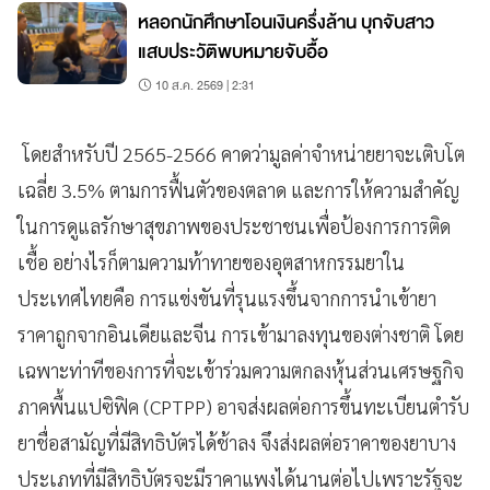
หลอกนักศึกษาโอนเงินครึ่งล้าน บุกจับสาว
แสบประวัติพบหมายจับอื้อ
10 ส.ค. 2569 | 2:31
โดยสำหรับปี 2565-2566 คาดว่ามูลค่าจำหน่ายยาจะเติบโต
เฉลี่ย 3.5% ตามการฟื้นตัวของตลาด และการให้ความสำคัญ
ในการดูแลรักษาสุขภาพของประชาชนเพื่อป้องการการติด
เชื้อ อย่างไรก็ตามความท้าทายของอุตสาหกรรมยาใน
ประเทศไทยคือ การแข่งขันที่รุนแรงขึ้นจากการนำเข้ายา
ราคาถูกจากอินเดียและจีน การเข้ามาลงทุนของต่างชาติ โดย
เฉพาะท่าทีของการที่จะเข้าร่วมความตกลงหุ้นส่วนเศรษฐกิจ
ภาคพื้นแปซิฟิค (CPTPP) อาจส่งผลต่อการขึ้นทะเบียนตำรับ
ยาชื่อสามัญที่มีสิทธิบัตรได้ช้าลง จึงส่งผลต่อราคาของยาบาง
ประเภทที่มีสิทธิบัตรจะมีราคาแพงได้นานต่อไปเพราะรัฐจะ