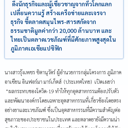
ดึงนักธุรกิจและผู้เชี่ยวชาญจากทั่วโลกแลก
เปลี่ยนความรู้ สร้างเครือข่ายและเจรจา
ธุรกิจ ชี้ตลาดสมุนไพร-สารสกัดจาก
ธรรมชาติมูลค่ากว่า 20,000 ล้านบาท และ
ไทยเป็นตลาดเวชภัณฑ์ที่มีศักยภาพสูงสุดใน
ภูมิภาคเอเชียแปซิฟิก
นางสาวรุ้งเพชร ชิตานุวัตร์ ผู้อำนวยการกลุ่มโครงการ ภูมิภาค
อาเซียน อินฟอร์มา มาร์เก็ตส์ (ประเทศไทย) เปิดเผยว่า
“ผลกระทบของโควิด-19 ทำให้ทุกอุตสาหกรรมต้องปรับตัว
และพัฒนาองค์กรโดยเฉพาะอุตสาหกรรมที่เกี่ยวข้องโดยตรง
อย่างยาและเวชภัณฑ์ ซึ่งเป็นอุตสาหกรรมที่มีความสำคัญต่อ
สุขภาวะของประชาชนในประเทศ และตลาดยายังมีความน่า