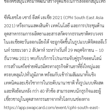
ของพืชสมุนไพรมาพัฒนาสร้างจุดแข็งในการส่งออกสมุนไพร
ซีพีเอชไอ เซาธ์ อีสต์ เอเชีย 2021 (CPhI South East Asia
2021) หรืองานแสดงสินค้า เทคโนโลยี และการประชุมด้าน
อุตสาหกรรมการผลิตยาและสารสกัดจากธรรมชาติครบวงจร
ในเอเชียตะวันออกเฉียงใต้ จะถูกจัดขึ้นในรูปแบบดิจิตอลอีเว้
นท์ ระยะเวลา 2 สัปดาห์ ระหว่างวันที่ 29 พฤศจิกายน – 10
ธันวาคม 2021 พบกับบริการโปรแกรมจับคู่ธุรกิจออนไลน์
การสร้างเครือข่ายพันธมิตรทางธุรกิจด้านยาที่ยิ่งใหญ่และ
ครอบคลุมไปทั่วภูมิภาค พร้อมกับเข้าร่วมสัมมนาทั้งเชิง
เทคนิคและเชิงวิชาการในระดับนานาชาติ ทั้งรูปแบบฟังสด
และฟังย้อนหลัง กว่า 40 หัวข้อ สามารถพบนักธุรกิจและผู้
เชี่ยวชาญในอุตสาหกรรมยาจากทั่วโลกบนช่องทาง
https://app.swapcard.com/event/cphi-south-east-