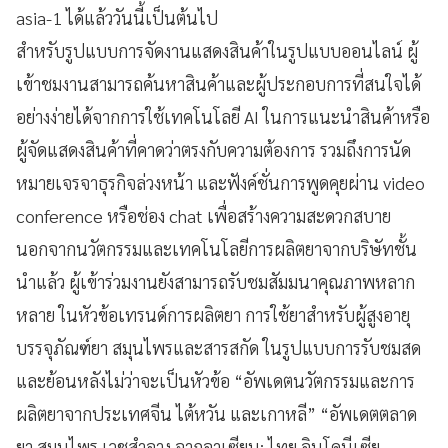
asia-1 ได้แล้ววันนี้เป็นต้นไป
สำหรับรูปแบบการจัดงานแสดงสินค้าในรูปแบบออนไลน์ ผู้
เข้าชมงานสามารถค้นหาสินค้าและผู้ประกอบการที่สนใจได้
อย่างง่ายได้จากการใช้เทคโนโลยี AI ในการแนะนำสินค้าหรือ
ผู้จัดแสดงสินค้าที่คาดว่าตรงกับความต้องการ รวมถึงการนัด
หมายเจรจาธุรกิจล่วงหน้า และฟังค์ชั่นการพูดคุยผ่าน video
conference หรือช่อง chat เพื่อสร้างความสะดวกสบาย
นอกจากนวัตกรรมและเทคโนโลยีการผลิตยาจากบริษัทชั้น
นำแล้ว ผู้เข้าร่วมงานยังสามารถรับชมสัมมนาคุณภาพหลาก
หลาย ในหัวข้อเทรนด์การผลิตยา การใช้ยาสำหรับผู้สูงอายุ
บรรจุภัณฑ์ยา สมุนไพรและสารสกัด ในรูปแบบการรับชมสด
และย้อนหลังไม่ว่าจะเป็นหัวข้อ “อัพเดตนวัตกรรมและการ
ผลิตยาจากประเทศจีน ไต้หวัน และเกาหลี” “อัพเดตตลาด
ยา สมุนไพร เวชสำอาง จากอาเซียน: ไทย อินโดนีเซีย