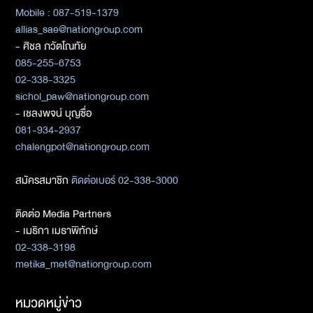
Mobile : 087-519-1379
allias_sae@nationgroup.com
- ศิชล ภวัตโณทัย
085-255-6753
02-338-3325
sichol_paw@nationgroup.com
- เชลงพจน์ บุญซื่อ
081-934-2937
chalengpot@nationgroup.com
สมัครสมาชิก
ติดต่อเบอร์ 02-338-3000
ติดต่อ Media Partners
- เมธิกา เมธาพิทักษ์
02-338-3198
metika_met@nationgroup.com
หมวดหมู่ข่าว