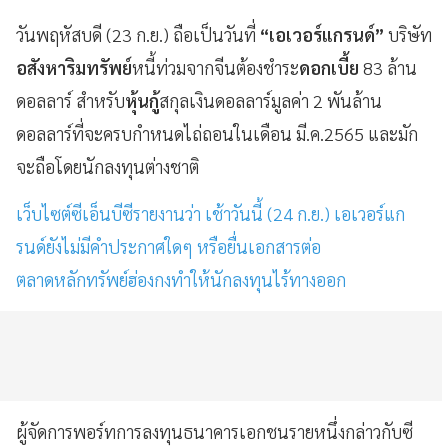
วันพฤหัสบดี (23 ก.ย.) ถือเป็นวันที่
“เอเวอร์แกรนด์”
บริษัท
อสังหาริมทรัพย์
หนี้ท่วมจากจีนต้องชำระ
ดอกเบี้ย
83 ล้าน
ดอลลาร์ สำหรับ
หุ้นกู้
สกุลเงินดอลลาร์มูลค่า 2 พันล้าน
ดอลลาร์ที่จะครบกำหนดไถ่ถอนในเดือน มี.ค.2565 และมัก
จะถือโดยนักลงทุนต่างชาติ
เว็บไซต์ซีเอ็นบีซีรายงานว่า เช้าวันนี้ (24 ก.ย.) เอเวอร์แก
รนด์ยังไม่มีคำประกาศใดๆ หรือยื่นเอกสารต่อ
ตลาดหลักทรัพย์ฮ่องกงทำให้นักลงทุนไร้ทางออก
ผู้จัดการพอร์ทการลงทุนธนาคารเอกชนรายหนึ่งกล่าวกับซี