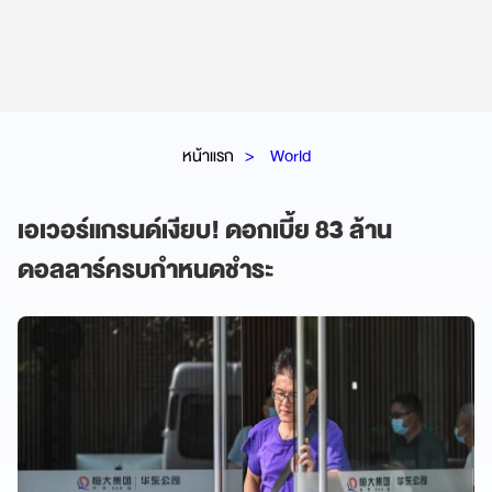
หน้าแรก
World
เอเวอร์แกรนด์เงียบ! ดอกเบี้ย 83 ล้าน
ดอลลาร์ครบกำหนดชำระ