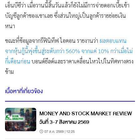
เอ็นบีซีว่า เมื่อวานนี้สิ้นวันแล้วก็ยังไม่มีการจ่ายดอกเบี้ยเข้า
บัญชีลูกค้าของเขาเลย ซึ่งส่วนใหญ่เป็นลูกค้ารายย่อยเงิน
หนา
ขณะที่ข้อมูลจากรีฟินิทีฟ ไอคอน รายงานว่า
ผลตอบแทน
จากหุ้นกู้นี้พุ่งขึ้นสู่ระดับกว่า 560% จากแค่ 10% กว่าเมื่อไม่
กี่เดือนก่อน
บอนด์ยีลด์และราคาเคลื่อนไหวไปในทิศทางตรง
ข้าม
เนื้อหาที่เกี่ยวข้อง
MONEY AND STOCK MARKET REVIEW
วันที่ 3-7 สิงหาคม 2569
07 ส.ค. 2569 | 12:25