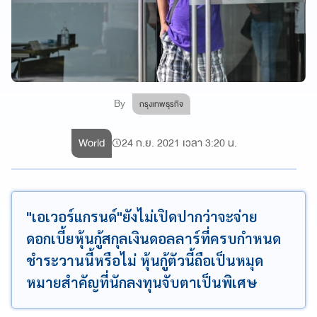
By
กรุงเทพธุรกิจ
World
24 ก.ย. 2021 เวลา 3:20 น.
"เอเวอร์แกรนด์"ยังไม่เปิดปากว่าจะจ่าย
ดอกเบี้ยหุ้นกู้สกุลเงินดอลลาร์ที่ครบกำหนด
ชำระวานนี้หรือไม่ หุ้นกู้ตัวนี้ถือเป็นหมุด
หมายสำคัญที่นักลงทุนจับตาเป็นพิเศษ