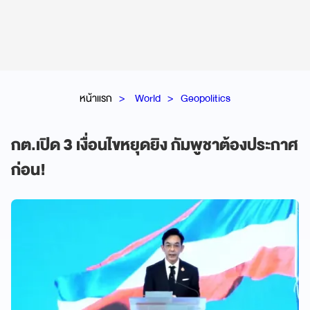
หน้าแรก
World
Geopolitics
กต.เปิด 3 เงื่อนไขหยุดยิง กัมพูชาต้องประกาศ
ก่อน!