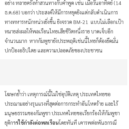
อย่าง หลายครั้งทำสวนทางกับคำพูด เช่น เมื่อวันอาทิตย์ (14
ธ.ค.68) บอกว่า ประสงค์ให้มีการหยุดยิงแต่กลับดำเนินการ
ทางทหารหนักหน่วงยิ่งขึ้น ยิงจรวด BM-21 แบบไม่เลือกเป้า
หมายส่งผลให้พลเรือนไทยเสียชีวิตหนึ่งราย บาดเจ็บอีก
จำนวนมาก หากกัมพูชายังประพฤติเช่นนี้ไทยก็ต้องยึดมั่น
ปกป้องอธิปไตย และความปลอดภัยของประชาชน
โฆษกย้ำว่า เหตุการณ์นี้ไม่ใช่อุบัติเหตุ ประเทศไทยขอ
ประณามอย่างรุนแรงที่สุดต่อการกระทำอันโหดร้าย และไร้
มนุษยธรรมของกัมพูชา ประเทศไทยขอเรียกร้องให้กัมพูชา
ยุติก
ารใช้กำลังต่อพลเรือน
โดยทันที เคารพต่อพันธกรณี