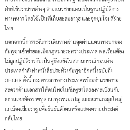
ฝ่ายใช้ปราสาทต่างๆ ตามแนวชายแดนเป็นฐานปฏิบัติการ
ทางทหาร โดยใช้เป็นที่เก็บสะสมอาวุธ และจุดซุ่มโจมตีฝ่าย
ไทย
นอกจากนี้การระงับการเดินทางผ่านจุดผ่านแดนทางบกของ
กัมพูชาเข้าข่ายละเมิดกฎหมายระหว่างประเทศ พลเรือนต้อง
ไม่ถูกปฏิบัติราวกับเป็นคู่ขัดแย้งในสถานการณ์ รมว.ต่าง
ประเทศกำลังทำหนังสือประท้วงกัมพูชาอีกหนึ่งฉบับถึง
OHCHR ทั้งนี้ กระทรวงการต่างประเทศพร้อมอำนวยความ
สะดวกด้านเอกสารให้คนไทยในกัมพูชาโดยลงทะเบียนกับ
สถานเอกอัครราชทูต ณ กรุงพนมเปญ และสถานกงสุลใหญ่
ณ เมืองเสียมราฐ เพื่อยืนยันตัวตนหรือแสดงความประสงค์
กลับไทย