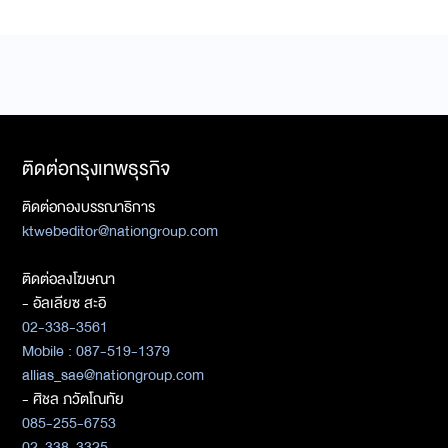
ติดต่อกรุงเทพธุรกิจ
ติดต่อกองบรรณาธิการ
ktwebeditor@nationgroup.com
ติดต่อลงโฆษณา
- อัลเลียซ สะอิ
02-338-3561
Mobile : 087-519-1379
allias_sae@nationgroup.com
- ศิชล ภวัตโณทัย
085-255-6753
02-338-3325