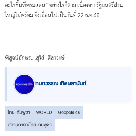
อะไรขึ้นที่พรมแดน” อย่างไรก็ตาม เนื่องจากรัฐมนตรีส่วน
ใหญ่ไม่พร้อม จึงเลื่อนไปเป็นวันที่ 22 ธ.ค.68
พิสูจน์อักษร....สุรีย์ ศิลาวงษ์
กนกวรรณ เกิดผลานันท์
ไทย-กัมพูชา
WORLD
Geopolitics
สถานการณ์ไทย-กัมพูชา