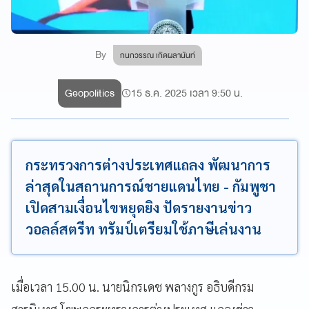
By
กนกวรรณ เกิดผลานันท์
Geopolitics
15 ธ.ค. 2025 เวลา 9:50 น.
กระทรวงการต่างประเทศแถลง พัฒนาการ
ล่าสุดในสถานการณ์ชายแดนไทย - กัมพูชา
เปิดสามเงื่อนไขหยุดยิง ปัดรายงานข่าว
วอลล์สตรีท ทรัมป์เตรียมใช้ภาษีเล่นงาน
เมื่อเวลา 15.00 น. นายนิกรเดช พลางกูร อธิบดีกรม