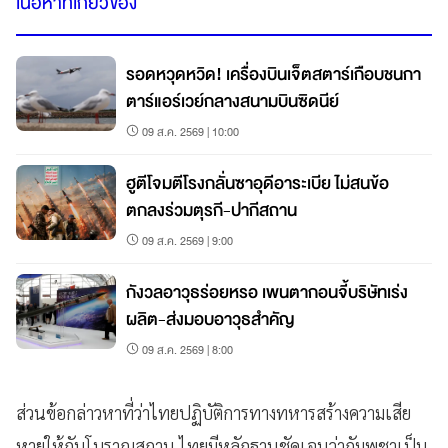
เนื้อหาที่เกี่ยวข้อง
รอดหวุดหวิด! เครื่องบินเจ็ตสตาร์เกือบชนกา
ตาร์แอร์เวย์กลางสนามบินซิดนีย์
09 ส.ค. 2569 | 10:00
ฮูตีโจมตีโรงกลั่นซาอุดีอาระเบีย ไม่สนข้อ
ตกลงร่วมตุรกี-ปากีสถาน
09 ส.ค. 2569 | 9:00
กังวลอาวุธร่อยหรอ เพนตากอนจี้บริษัทเร่ง
ผลิต-ส่งมอบอาวุธสำคัญ
09 ส.ค. 2569 | 8:00
ส่วนข้อกล่าวหาที่ว่าไทยปฏิบัติการทางทหารสร้างความเสีย
หายให้กับโบราณสถาน ไทยมีหลักฐานชัดเจนว่ากัมพูชาเป็น