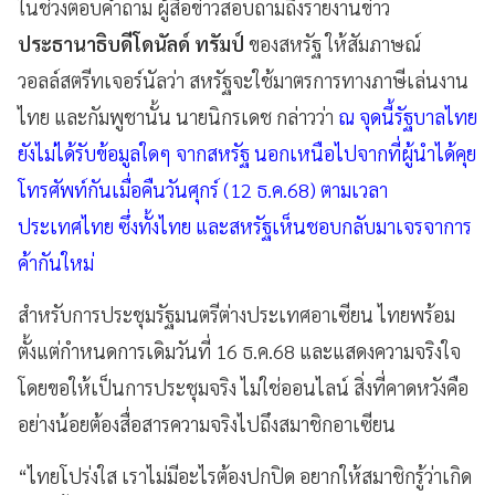
ในช่วงตอบคำถาม ผู้สื่อข่าวสอบถามถึงรายงานข่าว
ประธานาธิบดีโดนัลด์ ทรัมป์
ของสหรัฐ ให้สัมภาษณ์
วอลล์สตรีทเจอร์นัลว่า สหรัฐจะใช้มาตรการทางภาษีเล่นงาน
ไทย และกัมพูชานั้น นายนิกรเดช กล่าวว่า
ณ จุดนี้รัฐบาลไทย
ยังไม่ได้รับข้อมูลใดๆ จากสหรัฐ นอกเหนือไปจากที่ผู้นำได้คุย
โทรศัพท์กันเมื่อคืนวันศุกร์ (12 ธ.ค.68) ตามเวลา
ประเทศไทย ซึ่งทั้งไทย และสหรัฐเห็นชอบกลับมาเจรจาการ
ค้ากันใหม่
สำหรับการประชุมรัฐมนตรีต่างประเทศอาเซียน ไทยพร้อม
ตั้งแต่กำหนดการเดิมวันที่ 16 ธ.ค.68 และแสดงความจริงใจ
โดยขอให้เป็นการประชุมจริง ไม่ใช่ออนไลน์ สิ่งที่คาดหวังคือ
อย่างน้อยต้องสื่อสารความจริงไปถึงสมาชิกอาเซียน
“ไทยโปร่งใส เราไม่มีอะไรต้องปกปิด อยากให้สมาชิกรู้ว่าเกิด