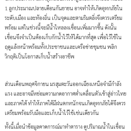
1 ลูกประมาณปลายเดือนกันยายน อาจทำให้เกิดอุทกภัยใน
ระดับเมือง และท้องถิ่น เป็นจุดและตามริมตลิ่งจึงควรเตรียม
พร้อม แต่ในช่วงนี้จะมีน้ำไหลลงเขื่อนเพิ่มมากขึ้น ดังนั้น
เขื่อนจึงจำเป็นต้องเก็บกักน้ำไว้ให้ได้มากที่สุด เพื่อไว้ใช้ใน
ฤดูแล้งหน้าพร้อมทั้งประชาชนและเครือข่ายชุมชน พลิก
วิกฤติเป็นโอกาสเก็บน้ำสร้างอาชีพ
ส่วนเดือนพฤศจิกายน มรสุมตะวันออกเฉียงเหนือจำมีกำลัง
แรง และอาจมีหย่อมความกดอากาศต่ำเคลื่อนตัวเข้าสู่อ่าวไทย
และภาคใต้ ทำให้ภาคใต้มีฝนตกหนักจนเกิดอุทกภัยได้จึงควร
เตรียมพร้อมรับมือและเก็บน้ำไว้ใช้เช่นเดียวกัน
ทั้งนี้เมื่อนำข้อมูลคาดการณ์มาทำตาราง ดูปริมาณน้ำในเขื่อน