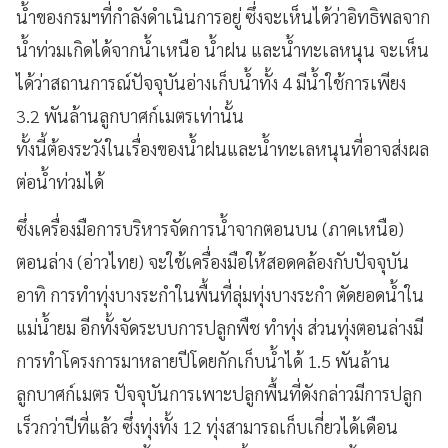
น้ำของกรมฯที่กำลังดำเนินการอยู่ ซึ่งจะเห็นได้ว่าอิทธิพลจาก
น้ำท่วมเกิดได้จากน้ำเหนือ น้ำฝน และน้ำทะเลหนุน จะเห็น
ได้ว่าสถานการณ์ปัจจุบันอ่างเก็บน้ำทั้ง 4 มีน้ำใช้การเพียง
3.2 พันล้านลูกบาศก์เมตรเท่านั้น
ทั้งนี้ต้องระวังในเรื่องของน้ำฝนและน้ำทะเลหนุนที่อาจส่งผล
ต่อน้ำท่วมได้
ซึ่งเครื่องมือการบริหารจัดการน้ำจากตอนบน (ภาคเหนือ)
ตอนล่าง (อ่าวไทย) จะใช้เครื่องมือให้สอดคล้องกับปัจจุบัน
อาทิ การทำทุ่งบางระกำในพื้นที่ลุ่มทุ่งบางระกำ ตัดยอดน้ำใน
แม่น้ำยม อีกทั้งจัดระบบการปลูกพืช ทำทุ่ง ส่วนทุ่งตอนล่างมี
การทำโครงการมาหลายปีโดยกักเก็บน้ำได้ 1.5 พันล้าน
ลูกบาศก์เมตร ปัจจุบันการเพาะปลูกพื้นที่ดังกล่าวมีการปลูก
เร็วกว่าปีที่แล้ว ซึ่งทุ่งทั้ง 12 ทุ่งสามารถเก็บเกี่ยวได้เดือน