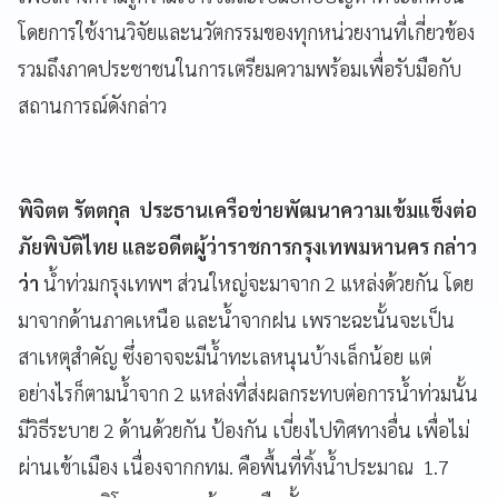
โดยการใช้งานวิจัยและนวัตกรรมของทุกหน่วยงานที่เกี่ยวข้อง
รวมถึงภาคประชาชนในการเตรียมความพร้อมเพื่อรับมือกับ
สถานการณ์ดังกล่าว
พิจิตต รัตตกุล ประธานเครือข่ายพัฒนาความเข้มแข็งต่อ
ภัยพิบัติไทย และอดีตผู้ว่าราชการกรุงเทพมหานคร กล่าว
ว่า
น้ำท่วมกรุงเทพฯ ส่วนใหญ่จะมาจาก 2 แหล่งด้วยกัน โดย
มาจากด้านภาคเหนือ และน้ำจากฝน เพราะฉะนั้นจะเป็น
สาเหตุสำคัญ ซึ่งอาจจะมีน้ำทะเลหนุนบ้างเล็กน้อย แต่
อย่างไรก็ตามน้ำจาก 2 แหล่งที่ส่งผลกระทบต่อการน้ำท่วมนั้น
มีวิธีระบาย 2 ด้านด้วยกัน ป้องกัน เบี่ยงไปทิศทางอื่น เพื่อไม่
ผ่านเข้าเมือง เนื่องจากกทม. คือพื้นที่ทิ้งน้ำประมาณ 1.7