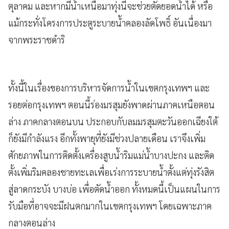
ตุลาคม และหากมีน้ำเหนือมาทุ่งนี้จะช่วยตัดยอดน้ำได้ หรือ
แม้กระทั่งโครงการประตูระบายน้ำคลองลัดโพธิ์ อันเนื่องมา
จากพระราชดำริ
ทั้งนี้ในเรื่องของการบริหารจัดการน้ำในเขตกรุงเทพฯ และ
รอยต่อกรุงเทพฯ ตอนนี้ร่องมรสุมยังพาดผ่านภาคเหนือตอน
ล่าง ภาคกลางตอนบน ประกอบกับลมมรสุมตะวันออกเฉียงใต้
ก็ยังมีกำลังแรง อีกทั้งพายุที่ยังมีช่วงปลายเดือน เราจึงเพิ่ม
ศักยภาพในการติดตั้งเครื่องสูบน้ำริมแม่น้ำบางปะกง และติด
ตั้งเพิ่มริมคลองชายทะเลเพื่อเร่งการระบายน้ำตั้งแต่ทุ่งรังสิต
สู่ลาดกระบัง บางบ่อ เพื่อตัดน้ำออก ทั้งหมดนี้เป็นแผนในการ
รับมือที่อาจจะมีฝนตกมากในเขตกรุงเทพฯ โดยเฉพาะภาค
กลางตอนล่าง