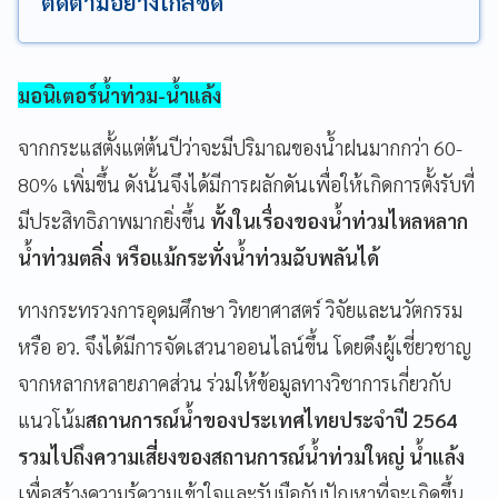
ติดตามอย่างใกล้ชิด
มอนิเตอร์น้ำท่วม-น้ำแล้ง
จากกระแสตั้งแต่ต้นปีว่าจะมีปริมาณของน้ำฝนมากกว่า 60-
80% เพิ่มขึ้น ดังนั้นจึงได้มีการผลักดันเพื่อให้เกิดการตั้งรับที่
มีประสิทธิภาพมากยิ่งขึ้น
ทั้งในเรื่องของน้ำท่วมไหลหลาก
น้ำท่วมตลิ่ง หรือแม้กระทั่งน้ำท่วมฉับพลันได้
ทางกระทรวงการอุดมศึกษา วิทยาศาสตร์ วิจัยและนวัตกรรม
หรือ อว. จึงได้มีการจัดเสวนาออนไลน์ขึ้น โดยดึงผู้เชี่ยวชาญ
จากหลากหลายภาคส่วน ร่วมให้ข้อมูลทางวิชาการเกี่ยวกับ
แนวโน้ม
สถานการณ์น้ำของประเทศไทยประจำปี 2564
รวมไปถึงความเสี่ยงของสถานการณ์น้ำท่วมใหญ่ น้ำแล้ง
เพื่อสร้างความรู้ความเข้าใจและรับมือกับปัญหาที่จะเกิดขึ้น