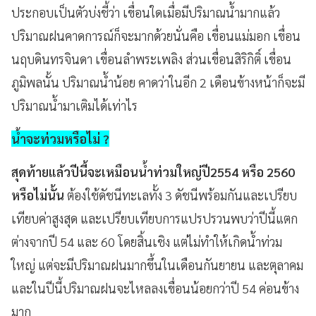
ประกอบเป็นตัวบ่งชี้ว่า เขื่อนใดเมื่อมีปริมาณน้ำมากแล้ว
ปริมาณฝนคาดการณ์ก็จะมากด้วยนั่นคือ เขื่อนแม่มอก เขื่อน
นฤบดินทรจินดา เขื่อนลำพระเพลิง ส่วนเขื่อนสิริกิติ์ เขื่อน
ภูมิพลนั้น ปริมาณน้ำน้อย คาดว่าในอีก 2 เดือนข้างหน้าก็จะมี
ปริมาณน้ำมาเติมได้เท่าไร
น้ำจะท่วมหรือไม่ ?
สุดท้ายแล้วปีนี้จะเหมือนน้ำท่วมใหญ่ปี2554 หรือ 2560
หรือไม่นั้น
ต้องใช้ดัชนีทะเลทั้ง 3 ดัชนีพร้อมกันและเปรียบ
เทียบค่าสูงสุด และเปรียบเทียบการแปรปรวนพบว่าปีนี้แตก
ต่างจากปี 54 และ 60 โดยสิ้นเชิง แต่ไม่ทำให้เกิดน้ำท่วม
ใหญ่ แต่จะมีปริมาณฝนมากขึ้นในเดือนกันยายน และตุลาคม
และในปีนี้ปริมาณฝนจะไหลลงเขื่อนน้อยกว่าปี 54 ค่อนข้าง
มาก