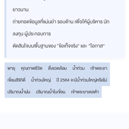
ยาวนาน
ถ่ายทอดข้อมูลที่แม่นยำ รอบด้าน เพื่อให้ผู้บริหาร นัก
ลงทุน ผู้ประกอบการ
ตัดสินใจบนพื้นฐานของ “ข้อเท็จจริง” และ “โอกาส”
พายุ
คุณภาพชีวิต
สิ่งแวดล้อม
น้ำท่วม
เจ้าพระยา
เขื่อนสิริกิติ์
น้ำท่วมใหญ่
ปี 2564 จะมีน้ำท่วมใหญ่หรือไม่
ปริมาณน้ำฝน
ปริมาณน้ำในเขื่อน
เจ้าพระยาเดลต้า