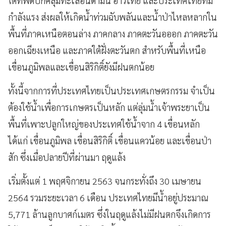
ใต้ที่พัดปกคลุมทะเลอันดามัน อ่าวไทย และประเทศไทยที่มี
กำลังแรง ส่งผลให้เกิดน้ำท่วมฉับพลันและน้ำป่าไหลหลากใน
พื้นที่ภาคเหนือตอนล่าง ภาคกลาง ภาคตะวันอออก ภาคตะวัน
ออกเฉียงเหนือ และภาคใต้ฝั่งตะวันตก สำหรับพื้นที่เหนือ
เขื่อนภูมิพลและเขื่อนสิริกิติ์ยังมีฝนตกน้อย
ทั้งนี้จากการที่ประเทศไทยเป็นประเทศเกษตรกรรม จำเป็น
ต้องใช้น้ำเพื่อการเกษตรเป็นหลัก แต่ลุ่มน้ำเจ้าพระยาเป็น
พื้นที่เพาะปลูกใหญ่ของประเทศใช้น้ำจาก 4 เขื่อนหลัก
ได้แก่ เขื่อนภูมิพล เขื่อนสิริกิติ์ เขื่อนแควน้อย และเขื่อนป่า
สัก ซึ่งเมื่อปลายปีที่ผ่านมา ฤดูแล้ง
เริ่มตั้งแต่ 1 พฤศจิกายน 2563 จนกระทั่งถึง 30 เมษายน
2564 รวมระยะเวลา 6 เดือน ประเทศไทยมีน้ำอยู่ประมาณ
5,771 ล้านลูกบาศก์เมตร ซึ่งในฤดูแล้งไม่มีฝนตกจึงเกิดการ