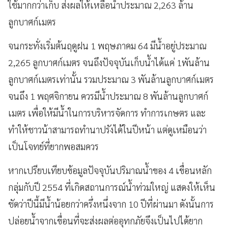
ใช้มากกว่าเก็บ ส่งผลให้เหลือน้ำประมาณ 2,263 ล้าน
ลูกบาศก์เมตร
จนกระทั่งเริ่มต้นฤดูฝน 1 พฤษภาคม 64 มีน้ำอยู่ประมาณ
2,265 ลูกบาศก์เมตร จนถึงปัจจุบันเก็บน้ำได้แค่ 1พันล้าน
ลูกบาศก์เมตรเท่านั้น รวมประมาณ 3 พันล้านลูกบาศก์เมตร
จนถึง 1 พฤศจิกายน ควรมีน้ำประมาณ 8 พันล้านลูกบาศก์
เมตร เพื่อให้มีน้ำในการบริหารจัดการ ทำการเกษตร และ
ทำให้ชาวน้าสามารถทำนาปรังได้ในปีหน้า แต่ดูเหมือนว่า
เป็นโจทย์ที่ยากพอสมควร
หากเปรียบเทียบข้อมูลปัจจุบันปริมาณน้ำของ 4 เขื่อนหลัก
กลุ่มกับปี 2554 ที่เกิดสถานการณ์น้ำท่วมใหญ่ แสดงให้เห็น
ชัดว่าปีนี้มีน้ำน้อยกว่าครึ่งหนึ่งจาก 10 ปีที่ผ่านมา ดังนั้นการ
ปล่อยน้ำจากเขื่อนที่จะส่งผลต่ออุทกภัยจึงเป็นไปได้ยาก