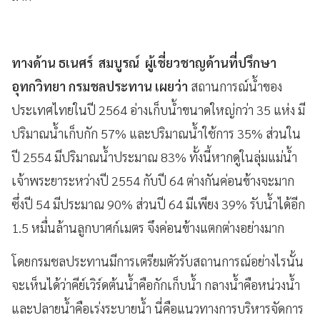
ทางด้าน ธเนศร์ สมบูรณ์ ผู้เชี่ยวชาญด้านที่ปรึกษา
อุทกวิทยา กรมชลประทาน เผยว่า
สถานการณ์น้ำของ
ประเทศไทยในปี 2564 อ่างเก็บน้ำขนาดใหญ่กว่า 35 แห่ง มี
ปริมาณน้ำเก็บกัก 57% และปริมาณน้ำใช้การ 35% ส่วนใน
ปี 2554 มีปริมาณน้ำประมาณ 83% ทั้งนี้หากดูในลุ่มแม่น้ำ
เจ้าพระยาระหว่างปี 2554 กับปี 64 ต่างกันค่อนข้างจะมาก
ซึ่งปี 54 มีประมาณ 90% ส่วนปี 64 มีเพียง 39% รับน้ำได้อีก
1.5 หมื่นล้านลูกบาศก์เมตร จึงค่อนข้างแตกต่างอย่างมาก
โดยกรมชลประทานมีการเตรียมตัวรับสถานการณ์อย่างไรนั้น
จะเห็นได้ว่าคีย์เวิร์ดต้นน้ำคือกักเก็บน้ำ กลางน้ำคือหน่วงน้ำ
และปลายน้ำคือเร่งระบายน้ำ นี่คือแนวทางการบริหารจัดการ