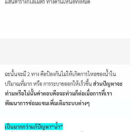
แสนตารางกิโลเมตร ทางด้านเหนือทั้งหมด
ฉะนั้นจะมี 2 ทาง คือป้องกันไม่ให้เกิดการไหลของน้ำใน
ปริมาณที่มาก หรือ การระบายออกให้เร็วขึ้น
ส่วนปัญหาจะ
ท่วมหรือไม่นั้นคำตอบคือจะท่วมก็ต่อเมื่อการที่เรา
พัฒนาการซ่อมแซมเพิ่มเติมระบบต่างๆ
เป็นมากกว่าแก้ปัญหา“น้ำ”