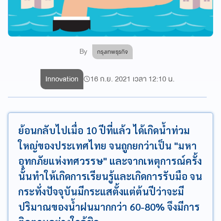
By
กรุงเทพธุรกิจ
Innovation
16 ก.ย. 2021 เวลา 12:10 น.
ย้อนกลับไปเมื่อ 10 ปีที่แล้ว ได้เกิดน้ำท่วม
ใหญ่ของประเทศไทย จนถูกยกว่าเป็น "มหา
อุทกภัยแห่งทศวรรษ" และจากเหตุการณ์ครั้ง
นั้นทำให้เกิดการเรียนรู้และเกิดการรับมือ จน
กระทั่งปัจจุบันมีกระแสตั้งแต่ต้นปีว่าจะมี
ปริมาณของน้ำฝนมากกว่า 60-80% จึงมีการ