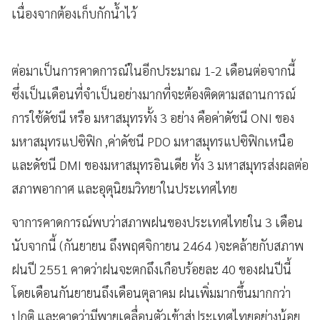
เนื่องจากต้องเก็บกักน้ำไว้
ต่อมาเป็นการคาดการณ์ในอีกประมาณ 1-2 เดือนต่อจากนี้
ซึ่งเป็นเดือนที่จำเป็นอย่างมากที่จะต้องติดตามสถานการณ์
การใช้ดัชนี หรือ มหาสมุทรทั้ง 3 อย่าง คือค่าดัชนี ONI ของ
มหาสมุทรแปซิฟิก ,ค่าดัชนี PDO มหาสมุทรแปซิฟิกเหนือ
และดัชนี DMI ของมหาสมุทรอินเดีย ทั้ง 3 มหาสมุทรส่งผลต่อ
สภาพอากาศ และอุตุนิยมวิทยาในประเทศไทย
จาการคาดการณ์พบว่าสภาพฝนของประเทศไทยใน 3 เดือน
นับจากนี้ (กันยายน ถึงพฤศจิกายน 2464 )จะคล้ายกับสภาพ
ฝนปี 2551 คาดว่าฝนจะตกถึงเกือบร้อยละ 40 ของฝนปีนี้
โดยเดือนกันยายนถึงเดือนตุลาคม ฝนเพิ่มมากขึ้นมากกว่า
ปกติ และคาดว่ามีพายุเคลื่อนตัวเข้าสู่ประเทศไทยอย่างน้อย