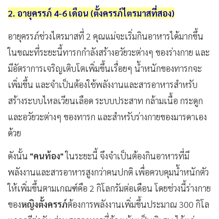
2. อายุครรภ์ 4-6 เดือน (ตั้งครรภ์ไตรมาสที่สอง)
อายุครรภ์ช่วงไตรมาสที่ 2 คุณแม่จะเริ่มกินอาหารได้มากขึ้น
ในขณะที่ระยะนี้ทารกกำลังสร้างอวัยวะต่างๆ ของร่างกาย และ
มีอัตราการเจริญเติบโตเพิ่มขึ้นเรื่อยๆ น้ำหนักของทารกจะ
เพิ่มขึ้น และจำเป็นต้องใช้พลังงานและสารอาหารสำหรับ
สร้างระบบไหลเวียนเลือด ระบบประสาท กล้ามเนื้อ กระดูก
และอวัยวะต่างๆ ของทารก และสำหรับร่างกายของมารดาเอง
ด้วย
ดังนั้น
"คนท้อง"
ในระยะนี้ จึงจำเป็นต้องกินอาหารที่มี
พลังงานและสารอาหารสูงกว่าคนปกติ เพื่อควบคุมน้ำหนักตัว
ให้เพิ่มขึ้นตามเกณฑ์คือ 2 กิโลกรัมต่อเดือน โดยช่วงนี้ร่างกาย
ของ
หญิงตั้งครรภ์
ต้องการพลังงานเพิ่มขึ้นประมาณ 300 กิโล