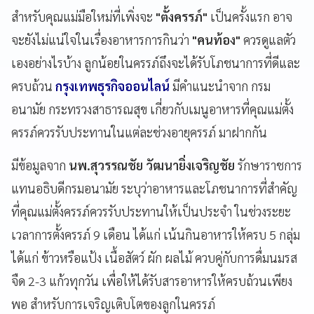
สำหรับคุณแม่มือใหม่ที่เพิ่งจะ
"ตั้งครรภ์"
เป็นครั้งแรก อาจ
จะยังไม่แน่ใจในเรื่องอาหารการกินว่า
"คนท้อง"
ควรดูแลตัว
เองอย่างไรบ้าง ลูกน้อยในครรภ์ถึงจะได้รับโภชนาการที่ดีและ
ครบถ้วน
กรุงเทพธุรกิจออนไลน์
มีคำแนะนำจาก กรม
อนามัย กระทรวงสาธารณสุข เกี่ยวกับเมนูอาหารที่คุณแม่ตั้ง
ครรภ์ควรรับประทานในแต่ละช่วงอายุครรภ์ มาฝากกัน
มีข้อมูลจาก
นพ.สุวรรณชัย วัฒนายิ่งเจริญชัย
รักษาราชการ
แทนอธิบดีกรมอนามัย ระบุว่าอาหารและโภชนาการที่สำคัญ
ที่คุณแม่ตั้งครรภ์ควรรับประทานให้เป็นประจำ ในช่วงระยะ
เวลาการตั้งครรภ์ 9 เดือน ได้แก่ เน้นกินอาหารให้ครบ 5 กลุ่ม
ได้แก่ ข้าวหรือแป้ง เนื้อสัตว์ ผัก ผลไม้ ควบคู่กับการดื่มนมรส
จืด 2-3 แก้วทุกวัน เพื่อให้ได้รับสารอาหารให้ครบถ้วนเพียง
พอ สำหรับการเจริญเติบโตของลูกในครรภ์