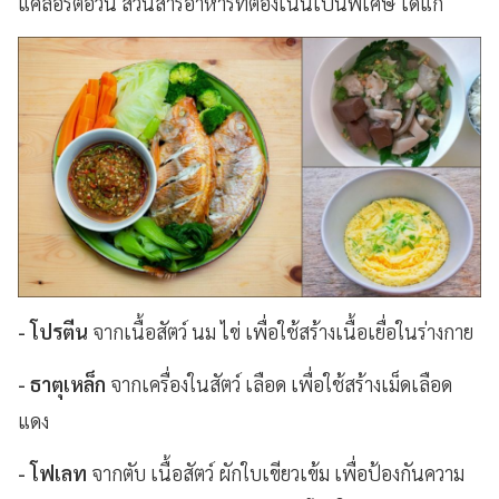
แคลอรีต่อวัน ส่วนสารอาหารที่ต้องเน้นเป็นพิเศษ ได้แก่
- โปรตีน
จากเนื้อสัตว์ นม ไข่ เพื่อใช้สร้างเนื้อเยื่อในร่างกาย
- ธาตุเหล็ก
จากเครื่องในสัตว์ เลือด เพื่อใช้สร้างเม็ดเลือด
แดง
- โฟเลท
จากตับ เนื้อสัตว์ ผักใบเขียวเข้ม เพื่อป้องกันความ