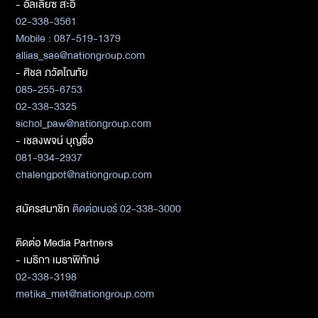
- อัลเลียซ สะอิ
02-338-3561
Mobile : 087-519-1379
allias_sae@nationgroup.com
- ศิชล ภวัตโณทัย
085-255-6753
02-338-3325
sichol_paw@nationgroup.com
- เชลงพจน์ บุญซื่อ
081-934-2937
chalengpot@nationgroup.com
สมัครสมาชิก
ติดต่อเบอร์ 02-338-3000
ติดต่อ Media Partners
- เมธิกา เมธาพิทักษ์
02-338-3198
metika_met@nationgroup.com