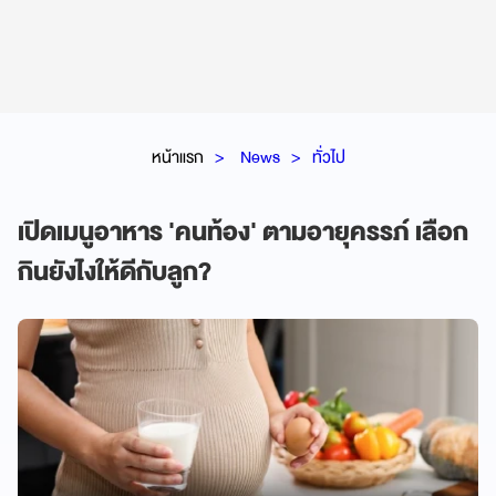
หน้าแรก
News
ทั่วไป
เปิดเมนูอาหาร 'คนท้อง' ตามอายุครรภ์ เลือก
กินยังไงให้ดีกับลูก?