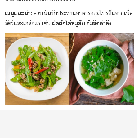
เมนูแนะนำ:
ควรเน้นรับประทานอาหารกลุ่มโปรตีนจากเนื้อ
สัตว์และเกลือแร่ เช่น
ผัดผักใส่หมูสับ ต้มจืดตำลึง