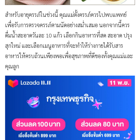
สำหรับอายุครรภ์ในช่วงนี้ คุณแม่ตั้งครรภ์ควรไปพบแพทย์
เพื่อรับการตรวจครรภ์ตามนัดอย่างสม่ำเสมอ นอกจากนี้ควร
ดื่มน้ำสะอาดวันละ 10 แก้ว เลือกกินอาหารที่สด สะอาด ปรุง
สุกใหม่ และเลือกเมนูอาหารที่จะทำให้ร่างกายได้รับสาร
อาหารให้ครบถ้วนเพียงพอเพื่อสุขภาพที่ดีของทั้งคุณแม่และ
คุณลูก