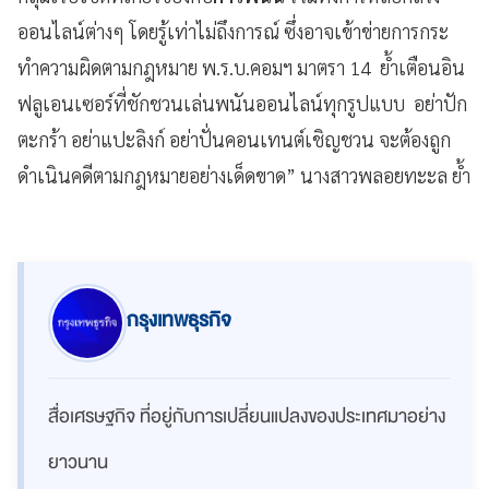
ออนไลน์ต่างๆ โดยรู้เท่าไม่ถึงการณ์ ซึ่งอาจเข้าข่ายการกระ
ทำความผิดตามกฎหมาย พ.ร.บ.คอมฯ มาตรา 14 ย้ำเตือนอิน
ฟลูเอนเซอร์ที่ชักชวนเล่นพนันออนไลน์ทุกรูปแบบ อย่าปัก
ตะกร้า อย่าแปะลิงก์ อย่าปั่นคอนเทนต์เชิญชวน จะต้องถูก
ดำเนินคดีตามกฎหมายอย่างเด็ดขาด” นางสาวพลอยทะะล ย้ำ
กรุงเทพธุรกิจ
สื่อเศรษฐกิจ ที่อยู่กับการเปลี่ยนแปลงของประเทศมาอย่าง
ยาวนาน