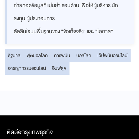
ถ่ายทอดข้อมูลที่แม่นยำ รอบด้าน เพื่อให้ผู้บริหาร นัก
ลงทุน ผู้ประกอบการ
ตัดสินใจบนพื้นฐานของ “ข้อเท็จจริง” และ “โอกาส”
รัฐบาล
ฟุตบอลโลก
การพนัน
บอลโลก
เว็ปพนันออนไลน์
อาชญากรรมออนไลน์
อินฟลูฯ
ติดต่อกรุงเทพธุรกิจ