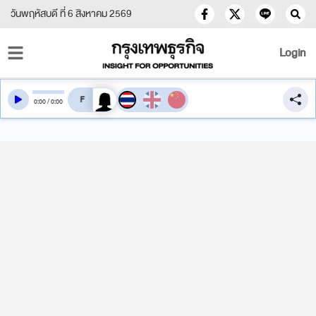
วันพฤหัสบดี ที่ 6 สิงหาคม 2569
Login
สลับเสียงอ่าน
0
:
00
/
0
:
00