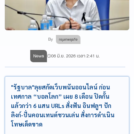
By
กรุงเทพธุรกิจ
News
06 มิ.ย. 2026 เวลา 2:41 น.
"รัฐบาล"ลุยสกัดเว็บพนันออนไลน์ ก่อน
เทศกาล “บอลโลก” เผย 8 เดือน ปิดกั้น
แล้วกว่า 6 แสน URLs สั่งฟัน อินฟลูฯ ปัก
ลิงก์-ปั่นคอนเทนต์ชวนเล่น สั่งการดำเนิน
โทษเด็ดขาด