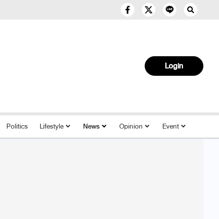
Login
Politics
Lifestyle
News
Opinion
Event