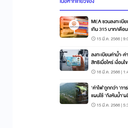
เนื้อหาที่เกี่ยวข้อง
MEA ชวนลงทะเบียนค
เกิน 315 บาท/เดือ
15 มี.ค. 2566 | 9:
ลงทะเบียนค่าน้ำ-ค่าไ
สิทธิเมื่อไหร่ เงื่อ
16 มี.ค. 2566 | 1:
'ค่าไฟ'ถูกกว่า 'การ
แผนใช้ 'กังหันน้ำ'ผ
15 มี.ค. 2566 | 5: