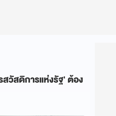
ตรสวัสดิการแห่งรัฐ' ต้อง