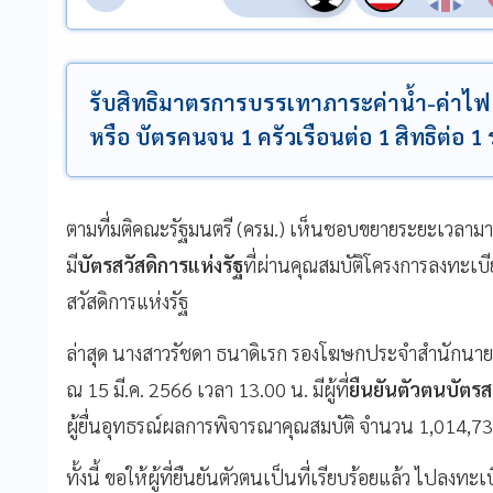
รับสิทธิมาตรการบรรเทาภาระค่าน้ำ-ค่าไฟ สำ
หรือ บัตรคนจน 1 ครัวเรือนต่อ 1 สิทธิต่อ 
ตามที่มติคณะรัฐมนตรี (ครม.) เห็นชอบขยายระยะเวลาม
มี
บัตรสวัสดิการแห่งรัฐ
ที่ผ่านคุณสมบัติโครงการลงทะเบีย
สวัสดิการแห่งรัฐ
ล่าสุด นางสาวรัชดา ธนาดิเรก รองโฆษกประจำสำนักนาย
ณ 15 มี.ค. 2566 เวลา 13.00 น. มีผู้ที่
ยืนยันตัวตนบัตรส
ผู้ยื่นอุทธรณ์ผลการพิจารณาคุณสมบัติ จำนวน 1,014,7
ทั้งนี้ ขอให้ผู้ที่ยืนยันตัวตนเป็นที่เรียบร้อยแล้ว ไปลง