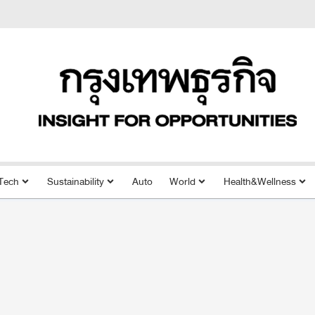
Tech
Sustainability
Auto
World
Health&Wellness