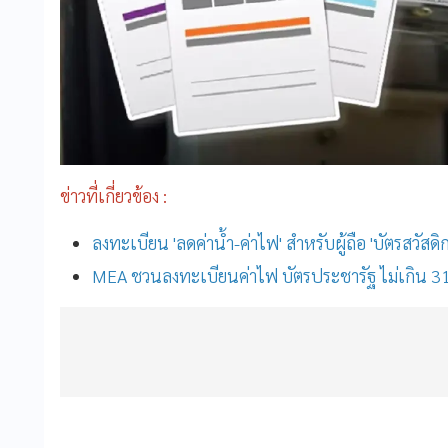
ข่าวที่เกี่ยวข้อง :
ลงทะเบียน 'ลดค่าน้ำ-ค่าไฟ' สำหรับผู้ถือ 'บัตรสวัสดิกา
MEA ชวนลงทะเบียนค่าไฟ บัตรประชารัฐ ไม่เกิน 3